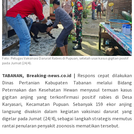
Foto : Petugas Vaksinasi Darurat Rabies di Pupuan, setelah usai kasus gigitan positif
pada Jumat (24/4).
TABANAN, Breaking-news.co.id |
Respons cepat dilakukan
Dinas Pertanian Kabupaten Tabanan melalui Bidang
Peternakan dan Kesehatan Hewan menyusul temuan kasus
gigitan anjing yang terkonfirmasi positif rabies di Desa
Karyasari, Kecamatan Pupuan. Sebanyak 159 ekor anjing
langsung divaksin dalam kegiatan vaksinasi darurat yang
digelar pada Jumat (24/4), sebagai langkah strategis memutus
rantai penularan penyakit zoonosis mematikan tersebut.