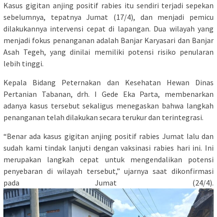
Kasus gigitan anjing positif rabies itu sendiri terjadi sepekan
sebelumnya, tepatnya Jumat (17/4), dan menjadi pemicu
dilakukannya intervensi cepat di lapangan. Dua wilayah yang
menjadi fokus penanganan adalah Banjar Karyasari dan Banjar
Asah Tegeh, yang dinilai memiliki potensi risiko penularan
lebih tinggi.
Kepala Bidang Peternakan dan Kesehatan Hewan Dinas
Pertanian Tabanan, drh. I Gede Eka Parta, membenarkan
adanya kasus tersebut sekaligus menegaskan bahwa langkah
penanganan telah dilakukan secara terukur dan terintegrasi.
“Benar ada kasus gigitan anjing positif rabies Jumat lalu dan
sudah kami tindak lanjuti dengan vaksinasi rabies hari ini. Ini
merupakan langkah cepat untuk mengendalikan potensi
penyebaran di wilayah tersebut,” ujarnya saat dikonfirmasi
pada Jumat (24/4).