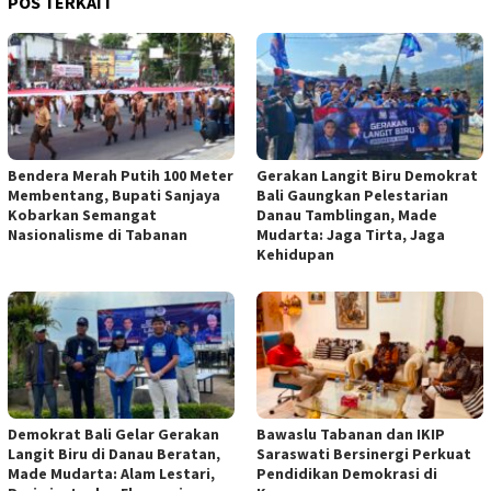
POS TERKAIT
Bendera Merah Putih 100 Meter
Gerakan Langit Biru Demokrat
Membentang, Bupati Sanjaya
Bali Gaungkan Pelestarian
Kobarkan Semangat
Danau Tamblingan, Made
Nasionalisme di Tabanan
Mudarta: Jaga Tirta, Jaga
Kehidupan
Demokrat Bali Gelar Gerakan
Bawaslu Tabanan dan IKIP
Langit Biru di Danau Beratan,
Saraswati Bersinergi Perkuat
Made Mudarta: Alam Lestari,
Pendidikan Demokrasi di