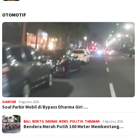
OTOMOTIF
GIANYAR
6 Agustus 2026
Soal Parkir Mobil di Bypass Dharma Giri …
BALI
,
BERITA
,
DAERAH
,
NEWS
,
POLITIK
,
TABANAN
4 Agustus 2026
Bendera Merah Putih 100 Meter Membentang…