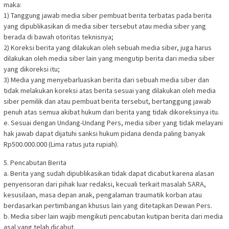
maka:
1) Tanggung jawab media siber pembuat berita terbatas pada berita
yang dipublikasikan di media siber tersebut atau media siber yang
berada di bawah otoritas teknisnya;
2) Koreksi berita yang dilakukan oleh sebuah media siber, juga harus
dilakukan oleh media siber lain yang mengutip berita dari media siber
yang dikoreksi itu;
3) Media yang menyebarluaskan berita dari sebuah media siber dan
tidak melakukan koreksi atas berita sesuai yang dilakukan oleh media
siber pemilik dan atau pembuat berita tersebut, bertanggung jawab
penuh atas semua akibat hukum dari berita yang tidak dikoreksinya itu.
e. Sesuai dengan Undang-Undang Pers, media siber yang tidak melayani
hak jawab dapat dijatuhi sanksi hukum pidana denda paling banyak
Rp500.000.000 (Lima ratus juta rupiah).
5. Pencabutan Berita
a. Berita yang sudah dipublikasikan tidak dapat dicabut karena alasan
penyensoran dari pihak luar redaksi, kecuali terkait masalah SARA,
kesusilaan, masa depan anak, pengalaman traumatik korban atau
berdasarkan pertimbangan khusus lain yang ditetapkan Dewan Pers.
b. Media siber lain wajib mengikuti pencabutan kutipan berita dari media
asal yang telah dicabut.