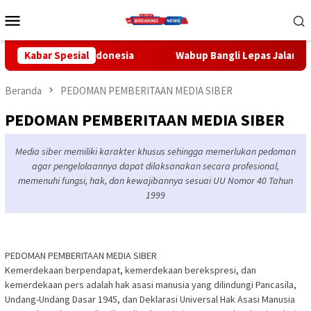
Loncat
Menu
ke
Mobile
konten
Indonesia
Kabar Spesial
Wabup Bangli Lepas Jalan Santai, Awali Rangk
Beranda
PEDOMAN PEMBERITAAN MEDIA SIBER
PEDOMAN PEMBERITAAN MEDIA SIBER
Media siber memiliki karakter khusus sehingga memerlukan pedoman
agar pengelolaannya dapat dilaksanakan secara profesional,
memenuhi fungsi, hak, dan kewajibannya sesuai UU Nomor 40 Tahun
1999
PEDOMAN PEMBERITAAN MEDIA SIBER
Kemerdekaan berpendapat, kemerdekaan berekspresi, dan
kemerdekaan pers adalah hak asasi manusia yang dilindungi Pancasila,
Undang-Undang Dasar 1945, dan Deklarasi Universal Hak Asasi Manusia