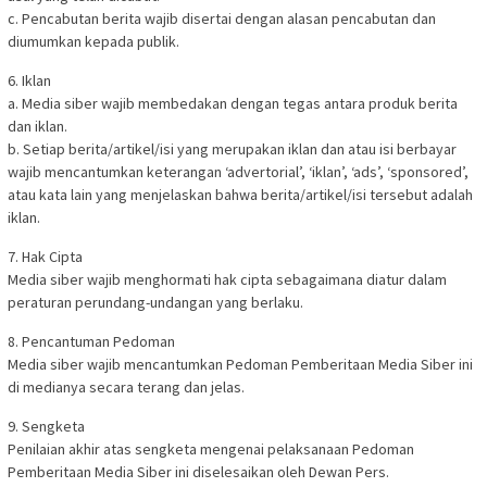
c. Pencabutan berita wajib disertai dengan alasan pencabutan dan
diumumkan kepada publik.
6. Iklan
a. Media siber wajib membedakan dengan tegas antara produk berita
dan iklan.
b. Setiap berita/artikel/isi yang merupakan iklan dan atau isi berbayar
wajib mencantumkan keterangan ‘advertorial’, ‘iklan’, ‘ads’, ‘sponsored’,
atau kata lain yang menjelaskan bahwa berita/artikel/isi tersebut adalah
iklan.
7. Hak Cipta
Media siber wajib menghormati hak cipta sebagaimana diatur dalam
peraturan perundang-undangan yang berlaku.
8. Pencantuman Pedoman
Media siber wajib mencantumkan Pedoman Pemberitaan Media Siber ini
di medianya secara terang dan jelas.
9. Sengketa
Penilaian akhir atas sengketa mengenai pelaksanaan Pedoman
Pemberitaan Media Siber ini diselesaikan oleh Dewan Pers.