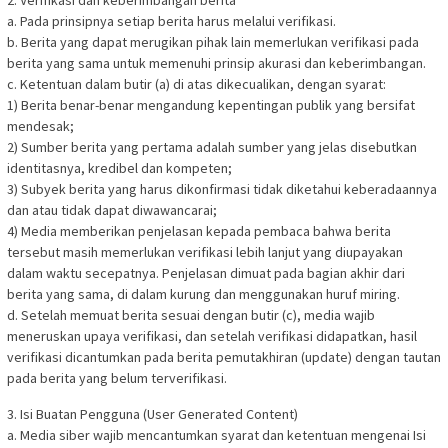
2. Verifikasi dan keberimbangan berita
a. Pada prinsipnya setiap berita harus melalui verifikasi.
b. Berita yang dapat merugikan pihak lain memerlukan verifikasi pada
berita yang sama untuk memenuhi prinsip akurasi dan keberimbangan.
c. Ketentuan dalam butir (a) di atas dikecualikan, dengan syarat:
1) Berita benar-benar mengandung kepentingan publik yang bersifat
mendesak;
2) Sumber berita yang pertama adalah sumber yang jelas disebutkan
identitasnya, kredibel dan kompeten;
3) Subyek berita yang harus dikonfirmasi tidak diketahui keberadaannya
dan atau tidak dapat diwawancarai;
4) Media memberikan penjelasan kepada pembaca bahwa berita
tersebut masih memerlukan verifikasi lebih lanjut yang diupayakan
dalam waktu secepatnya. Penjelasan dimuat pada bagian akhir dari
berita yang sama, di dalam kurung dan menggunakan huruf miring.
d. Setelah memuat berita sesuai dengan butir (c), media wajib
meneruskan upaya verifikasi, dan setelah verifikasi didapatkan, hasil
verifikasi dicantumkan pada berita pemutakhiran (update) dengan tautan
pada berita yang belum terverifikasi.
3. Isi Buatan Pengguna (User Generated Content)
a. Media siber wajib mencantumkan syarat dan ketentuan mengenai Isi