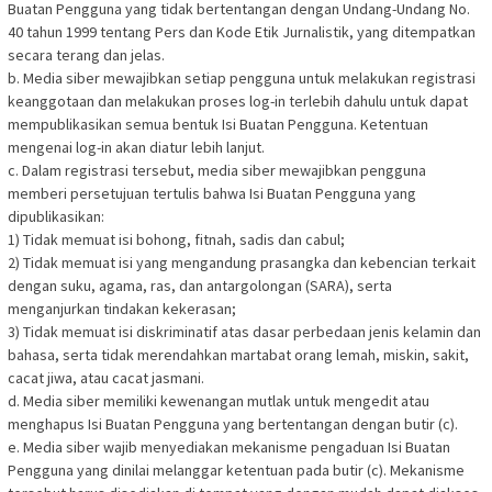
Buatan Pengguna yang tidak bertentangan dengan Undang-Undang No.
40 tahun 1999 tentang Pers dan Kode Etik Jurnalistik, yang ditempatkan
secara terang dan jelas.
b. Media siber mewajibkan setiap pengguna untuk melakukan registrasi
keanggotaan dan melakukan proses log-in terlebih dahulu untuk dapat
mempublikasikan semua bentuk Isi Buatan Pengguna. Ketentuan
mengenai log-in akan diatur lebih lanjut.
c. Dalam registrasi tersebut, media siber mewajibkan pengguna
memberi persetujuan tertulis bahwa Isi Buatan Pengguna yang
dipublikasikan:
1) Tidak memuat isi bohong, fitnah, sadis dan cabul;
2) Tidak memuat isi yang mengandung prasangka dan kebencian terkait
dengan suku, agama, ras, dan antargolongan (SARA), serta
menganjurkan tindakan kekerasan;
3) Tidak memuat isi diskriminatif atas dasar perbedaan jenis kelamin dan
bahasa, serta tidak merendahkan martabat orang lemah, miskin, sakit,
cacat jiwa, atau cacat jasmani.
d. Media siber memiliki kewenangan mutlak untuk mengedit atau
menghapus Isi Buatan Pengguna yang bertentangan dengan butir (c).
e. Media siber wajib menyediakan mekanisme pengaduan Isi Buatan
Pengguna yang dinilai melanggar ketentuan pada butir (c). Mekanisme