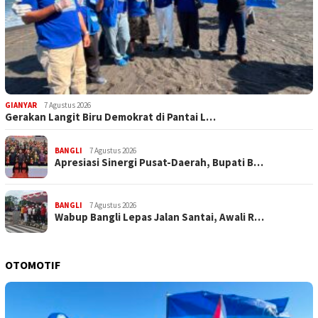
GIANYAR
7 Agustus 2026
Gerakan Langit Biru Demokrat di Pantai L…
BANGLI
7 Agustus 2026
Apresiasi Sinergi Pusat-Daerah, Bupati B…
BANGLI
7 Agustus 2026
Wabup Bangli Lepas Jalan Santai, Awali R…
OTOMOTIF