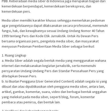
PBB. Keberadaan media siber di Indonesia juga merupakan bagian dari
kemerdekaan berpendapat, kemerdekaan berekspresi, dan
kemerdekaan pers.
Media siber memiliki karakter khusus sehingga memerlukan pedoman
agar pengelolaannya dapat dilaksanakan secara profesional, memenuhi
fungsi, hak, dan kewajibannya sesuai Undang-Undang Nomor 40 Tahun
1999 tentang Pers dan Kode Etik Jurnalistik. Untuk itu Dewan Pers
bersama organisasi pers, pengelola media siber, dan masyarakat
menyusun Pedoman Pemberitaan Media Siber sebagai berikut:
1. Ruang Lingkup
a. Media Siber adalah segala bentuk media yang menggunakan wahana
internet dan melaksanakan kegiatan jurnalistik, serta memenuhi
persyaratan Undang-Undang Pers dan Standar Perusahaan Pers yang
ditetapkan Dewan Pers.
b. Isi Buatan Pengguna (User Generated Content) adalah segala isi yang
dibuat dan atau dipublikasikan oleh pengguna media siber, antara lain,
artikel, gambar, komentar, suara, video dan berbagai bentuk unggahan
yang melekat pada media siber, seperti blog, forum, komentar
pembaca atau pemirsa, dan bentuk lain.