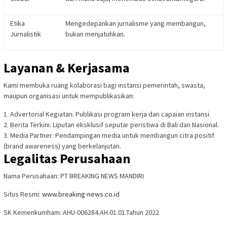
Etika
Mengedepankan jurnalisme yang membangun,
Jurnalistik
bukan menjatuhkan.
Layanan & Kerjasama
Kami membuka ruang kolaborasi bagi instansi pemerintah, swasta,
maupun organisasi untuk mempublikasikan:
1.
Advertorial Kegiatan:
Publikasi program kerja dan capaian instansi.
2.
Berita Terkini:
Liputan eksklusif seputar peristiwa di Bali dan Nasional.
3.
Media Partner:
Pendampingan media untuk membangun citra positif
(brand awareness) yang berkelanjutan.
Legalitas Perusahaan
Nama Perusahaan:
PT BREAKING NEWS MANDIRI
Situs Resmi:
www.breaking-news.co.id
SK Kemenkumham:
AHU-006284.AH.01.01.Tahun 2022