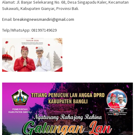
Alamat:
Jl. Banjar Selekarang No. 68, Desa Singapadu Kaler, Kecamatan
Sukawati, Kabupaten Gianyar, Provinsi Bali.
Email
:
breakingnewsmandiri@gmail.com
Telp/WhatsApp:
081997149629