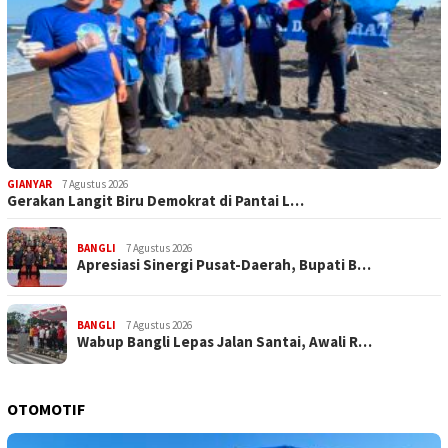
GIANYAR
7 Agustus 2026
Gerakan Langit Biru Demokrat di Pantai L…
BANGLI
7 Agustus 2026
Apresiasi Sinergi Pusat-Daerah, Bupati B…
BANGLI
7 Agustus 2026
Wabup Bangli Lepas Jalan Santai, Awali R…
OTOMOTIF