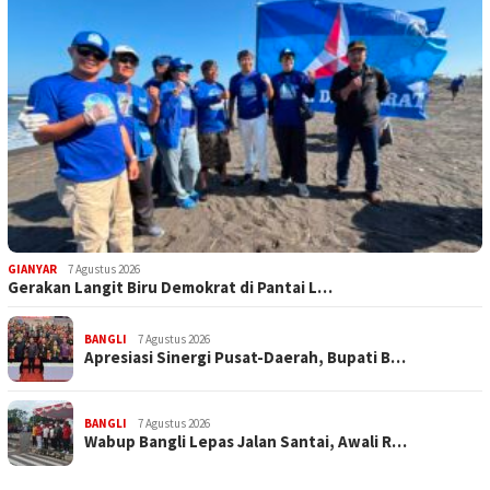
GIANYAR
7 Agustus 2026
Gerakan Langit Biru Demokrat di Pantai L…
BANGLI
7 Agustus 2026
Apresiasi Sinergi Pusat-Daerah, Bupati B…
BANGLI
7 Agustus 2026
Wabup Bangli Lepas Jalan Santai, Awali R…