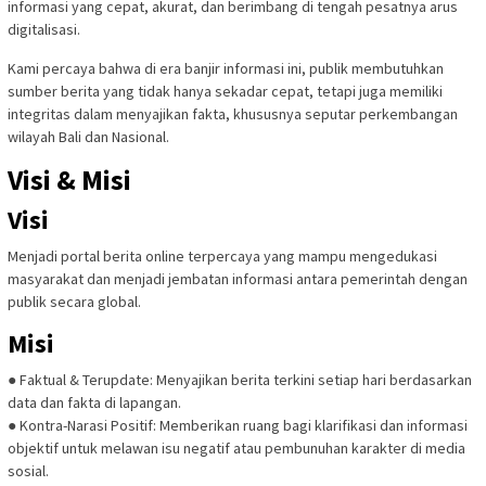
informasi yang cepat, akurat, dan berimbang di tengah pesatnya arus
digitalisasi.
Kami percaya bahwa di era banjir informasi ini, publik membutuhkan
sumber berita yang tidak hanya sekadar cepat, tetapi juga memiliki
integritas dalam menyajikan fakta, khususnya seputar perkembangan
wilayah
Bali dan Nasional
.
Visi & Misi
Visi
Menjadi portal berita online terpercaya yang mampu mengedukasi
masyarakat dan menjadi jembatan informasi antara pemerintah dengan
publik secara global.
Misi
●
Faktual & Terupdate:
Menyajikan berita terkini setiap hari berdasarkan
data dan fakta di lapangan.
●
Kontra-Narasi Positif:
Memberikan ruang bagi klarifikasi dan informasi
objektif untuk melawan isu negatif atau pembunuhan karakter di media
sosial.