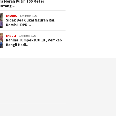
a Merah Putih 100 Meter
entang…
BADUNG
4 Agustus 2026
Sidak Bea Cukai Ngurah Rai,
Komisi I DPR…
BANGLI
2 Agustus 2026
Rahina Tumpek Krulut, Pemkab
Bangli Hadi…