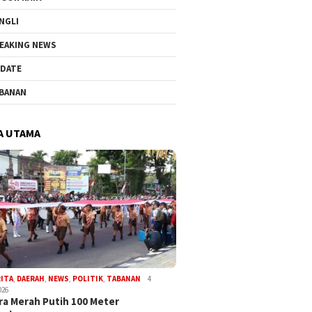
NGLI
EAKING NEWS
DATE
BANAN
A UTAMA
RITA
,
DAERAH
,
NEWS
,
POLITIK
,
TABANAN
4
026
a Merah Putih 100 Meter