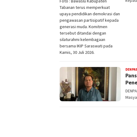
kepad
Foto : Bawaslu Kabupaten
Tabanan terus memperkuat
upaya pendidikan demokrasi dan
pengawasan partisipatif kepada
generasi muda. Komitmen
tersebut ditandai dengan
silaturahmi kelembagaan
bersama IKIP Saraswati pada
Kamis, 30 Juli 2026.
DENPA
Pans
Pene
DENPAS
Masyar