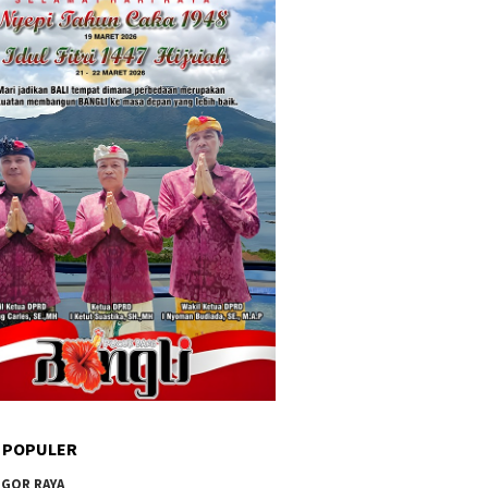
 POPULER
GOR RAYA