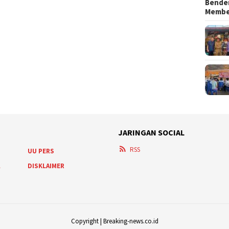
Bender
Memb
JARINGAN SOCIAL
RSS
UU PERS
A
DISKLAIMER
Copyright | Breaking-news.co.id