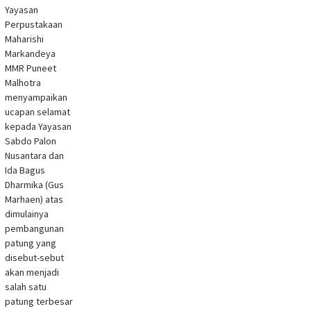
Yayasan
Perpustakaan
Maharishi
Markandeya
MMR Puneet
Malhotra
menyampaikan
ucapan selamat
kepada Yayasan
Sabdo Palon
Nusantara dan
Ida Bagus
Dharmika (Gus
Marhaen) atas
dimulainya
pembangunan
patung yang
disebut-sebut
akan menjadi
salah satu
patung terbesar