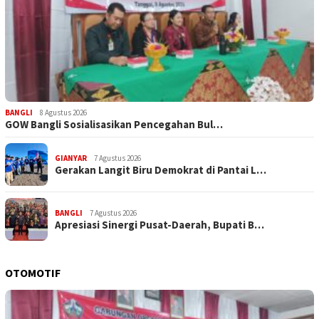
BANGLI
8 Agustus 2026
GOW Bangli Sosialisasikan Pencegahan Bul…
GIANYAR
7 Agustus 2026
Gerakan Langit Biru Demokrat di Pantai L…
BANGLI
7 Agustus 2026
Apresiasi Sinergi Pusat-Daerah, Bupati B…
OTOMOTIF