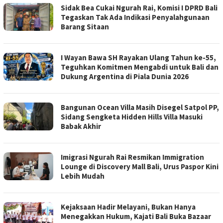
Sidak Bea Cukai Ngurah Rai, Komisi I DPRD Bali
Tegaskan Tak Ada Indikasi Penyalahgunaan
Barang Sitaan
I Wayan Bawa SH Rayakan Ulang Tahun ke-55,
Teguhkan Komitmen Mengabdi untuk Bali dan
Dukung Argentina di Piala Dunia 2026
Bangunan Ocean Villa Masih Disegel Satpol PP,
Sidang Sengketa Hidden Hills Villa Masuki
Babak Akhir
Imigrasi Ngurah Rai Resmikan Immigration
Lounge di Discovery Mall Bali, Urus Paspor Kini
Lebih Mudah
Kejaksaan Hadir Melayani, Bukan Hanya
Menegakkan Hukum, Kajati Bali Buka Bazaar