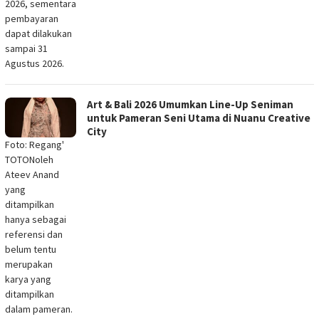
2026, sementara
pembayaran
dapat dilakukan
sampai 31
Agustus 2026.
Art & Bali 2026 Umumkan Line-Up Seniman
untuk Pameran Seni Utama di Nuanu Creative
City
Foto: Regang'
TOTONoleh
Ateev Anand
yang
ditampilkan
hanya sebagai
referensi dan
belum tentu
merupakan
karya yang
ditampilkan
dalam pameran.