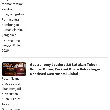
memanfaatkan
kembali
program gebyar
Pemasangan
Sambungan
Rumah Air Minum
yang akan
berlangsung
hingga 31 Juli
2026.
Gastronomy Leaders 2.0 Satukan Tokoh
Kuliner Dunia, Perkuat Posisi Bali sebagai
Destinasi Gastronomi Global
Foto : Nuanu
Creative City
akan menjadi
tuan rumah
Nuanu Future
Talks:
Gastronomy