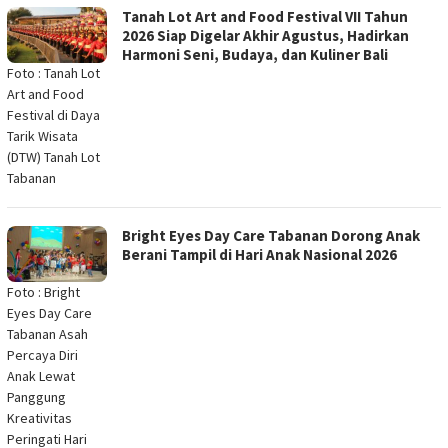
Tanah Lot Art and Food Festival VII Tahun
2026 Siap Digelar Akhir Agustus, Hadirkan
Harmoni Seni, Budaya, dan Kuliner Bali
Foto : Tanah Lot
Art and Food
Festival di Daya
Tarik Wisata
(DTW) Tanah Lot
Tabanan
Bright Eyes Day Care Tabanan Dorong Anak
Berani Tampil di Hari Anak Nasional 2026
Foto : Bright
Eyes Day Care
Tabanan Asah
Percaya Diri
Anak Lewat
Panggung
Kreativitas
Peringati Hari