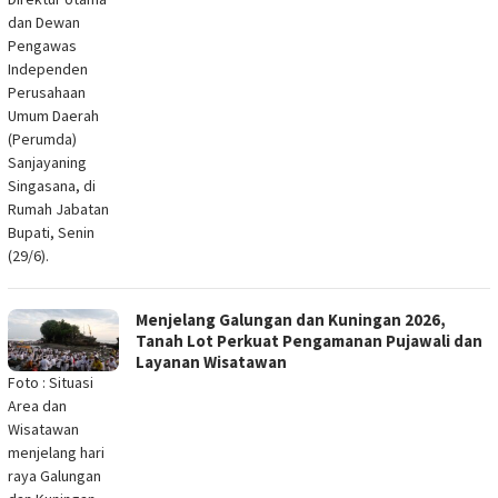
dan Dewan
Pengawas
Independen
Perusahaan
Umum Daerah
(Perumda)
Sanjayaning
Singasana, di
Rumah Jabatan
Bupati, Senin
(29/6).
Menjelang Galungan dan Kuningan 2026,
Tanah Lot Perkuat Pengamanan Pujawali dan
Layanan Wisatawan
Foto : Situasi
Area dan
Wisatawan
menjelang hari
raya Galungan