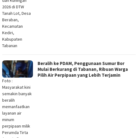
dan Kuningan
2026 di DTW
Tanah Lot, Desa
Beraban,
Kecamatan
Kediri,
Kabupaten
Tabanan
Beralih ke PDAM, Penggunaan Sumur Bor
Mulai Berkurang di Tabanan, Ribuan Warga
Pilih Air Perpipaan yang Lebih Terjamin
Foto :
Masyarakat kini
semakin banyak
beralih
memanfaatkan
layanan air
minum
perpipaan milik
Perumda Tirta