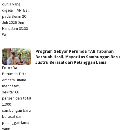
dunia yang
digelar TVRI Bali,
pada Senin 20
Juli 2026 Dini
Hari, Jam 03:00
Wita.
Program Gebyar Perumda TAB Tabanan
Berbuah Hasil, Mayoritas Sambungan Baru
Justru Berasal dari Pelanggan Lama
Foto : Data
Perumda Tirta
Amerta Buana
mencatat,
sekitar 60
persen dari total
1.300
sambungan baru
berasal dari
pelanggan lama
yang