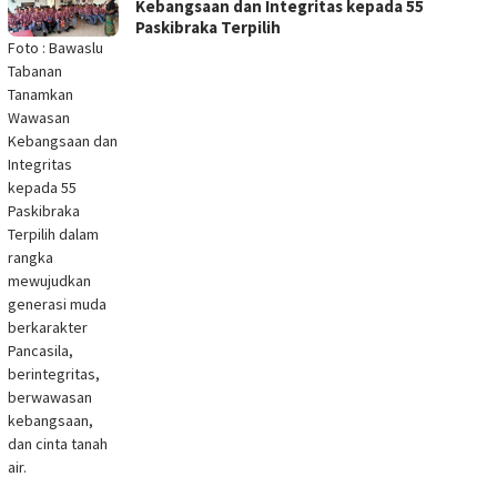
Kebangsaan dan Integritas kepada 55
Paskibraka Terpilih
Foto : Bawaslu
Tabanan
Tanamkan
Wawasan
Kebangsaan dan
Integritas
kepada 55
Paskibraka
Terpilih dalam
rangka
mewujudkan
generasi muda
berkarakter
Pancasila,
berintegritas,
berwawasan
kebangsaan,
dan cinta tanah
air.