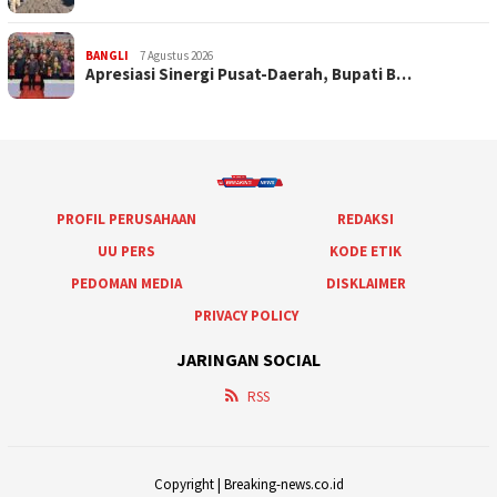
BANGLI
7 Agustus 2026
Apresiasi Sinergi Pusat-Daerah, Bupati B…
PROFIL PERUSAHAAN
REDAKSI
UU PERS
KODE ETIK
PEDOMAN MEDIA
DISKLAIMER
PRIVACY POLICY
JARINGAN SOCIAL
RSS
Copyright | Breaking-news.co.id