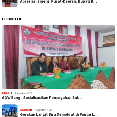
Apresiasi Sinergi Pusat-Daerah, Bupati B…
OTOMOTIF
BANGLI
8 Agustus 2026
GOW Bangli Sosialisasikan Pencegahan Bul…
GIANYAR
7 Agustus 2026
Gerakan Langit Biru Demokrat di Pantai L…