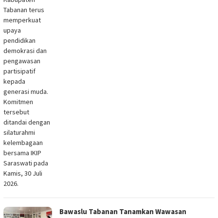
Tabanan terus
memperkuat
upaya
pendidikan
demokrasi dan
pengawasan
partisipatif
kepada
generasi muda.
Komitmen
tersebut
ditandai dengan
silaturahmi
kelembagaan
bersama IKIP
Saraswati pada
Kamis, 30 Juli
2026.
Bawaslu Tabanan Tanamkan Wawasan