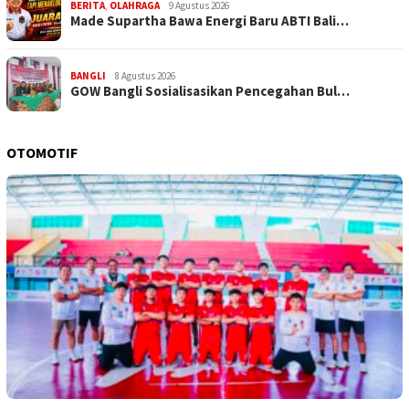
BERITA
,
OLAHRAGA
9 Agustus 2026
Made Supartha Bawa Energi Baru ABTI Bali…
BANGLI
8 Agustus 2026
GOW Bangli Sosialisasikan Pencegahan Bul…
OTOMOTIF