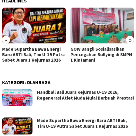
HEADLINES
«
»
Made Supartha Bawa Energi
GOW Bangli Sosialisasikan
Baru ABTI Bali, Tim U-19 Putra
Pencegahan Bullying di SMPN
Sabet Juara 1 Kejurnas 2026
1 Kintamani
KATEGORI:
OLAHRAGA
Handball Bali Juara Kejurnas U-19 2026,
Regenerasi Atlet Muda Mulai Berbuah Prestasi
Made Supartha Bawa Energi Baru ABTI Bali,
Tim U-19 Putra Sabet Juara 1 Kejurnas 2026