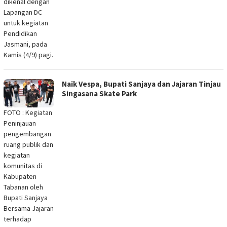
dikenal dengan
Lapangan DC
untuk kegiatan
Pendidikan
Jasmani, pada
Kamis (4/9) pagi.
Naik Vespa, Bupati Sanjaya dan Jajaran Tinjau
Singasana Skate Park
FOTO : Kegiatan
Peninjauan
pengembangan
ruang publik dan
kegiatan
komunitas di
Kabupaten
Tabanan oleh
Bupati Sanjaya
Bersama Jajaran
terhadap