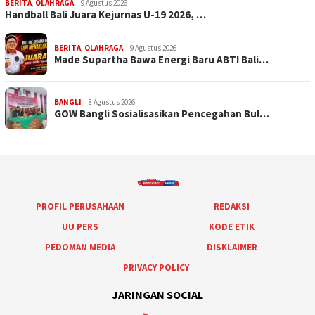
BERITA
,
OLAHRAGA
9 Agustus 2026
Handball Bali Juara Kejurnas U-19 2026, …
BERITA
,
OLAHRAGA
9 Agustus 2026
Made Supartha Bawa Energi Baru ABTI Bali…
BANGLI
8 Agustus 2026
GOW Bangli Sosialisasikan Pencegahan Bul…
PROFIL PERUSAHAAN
REDAKSI
UU PERS
KODE ETIK
PEDOMAN MEDIA
DISKLAIMER
PRIVACY POLICY
JARINGAN SOCIAL