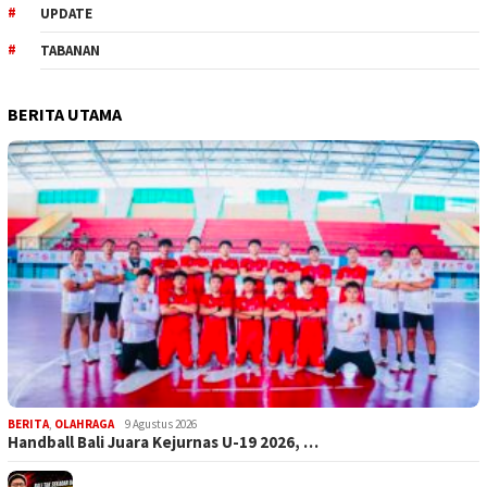
UPDATE
TABANAN
BERITA UTAMA
BERITA
,
OLAHRAGA
9 Agustus 2026
Handball Bali Juara Kejurnas U-19 2026, …