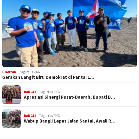
GIANYAR
7 Agustus 2026
Gerakan Langit Biru Demokrat di Pantai L…
BANGLI
7 Agustus 2026
Apresiasi Sinergi Pusat-Daerah, Bupati B…
BANGLI
7 Agustus 2026
Wabup Bangli Lepas Jalan Santai, Awali R…