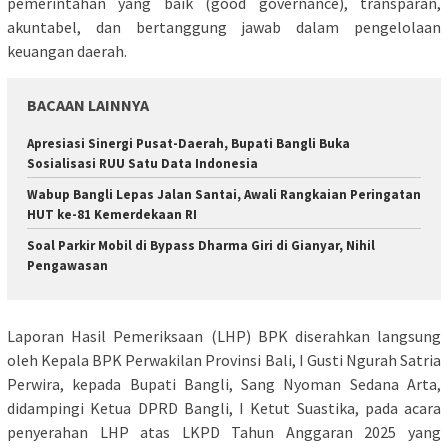
pemerintahan yang baik (good governance), transparan,
akuntabel, dan bertanggung jawab dalam pengelolaan
keuangan daerah.
BACAAN LAINNYA
Apresiasi Sinergi Pusat-Daerah, Bupati Bangli Buka
Sosialisasi RUU Satu Data Indonesia
Wabup Bangli Lepas Jalan Santai, Awali Rangkaian Peringatan
HUT ke-81 Kemerdekaan RI
Soal Parkir Mobil di Bypass Dharma Giri di Gianyar, Nihil
Pengawasan
Laporan Hasil Pemeriksaan (LHP) BPK diserahkan langsung
oleh Kepala BPK Perwakilan Provinsi Bali, I Gusti Ngurah Satria
Perwira, kepada Bupati Bangli, Sang Nyoman Sedana Arta,
didampingi Ketua DPRD Bangli, I Ketut Suastika, pada acara
penyerahan LHP atas LKPD Tahun Anggaran 2025 yang