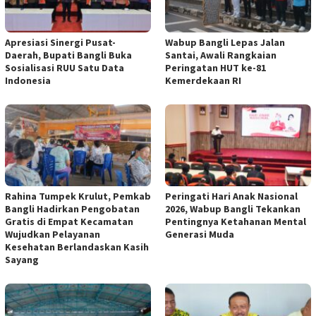
Apresiasi Sinergi Pusat-
Wabup Bangli Lepas Jalan
Daerah, Bupati Bangli Buka
Santai, Awali Rangkaian
Sosialisasi RUU Satu Data
Peringatan HUT ke-81
Indonesia
Kemerdekaan RI
Rahina Tumpek Krulut, Pemkab
Peringati Hari Anak Nasional
Bangli Hadirkan Pengobatan
2026, Wabup Bangli Tekankan
Gratis di Empat Kecamatan
Pentingnya Ketahanan Mental
Wujudkan Pelayanan
Generasi Muda
Kesehatan Berlandaskan Kasih
Sayang