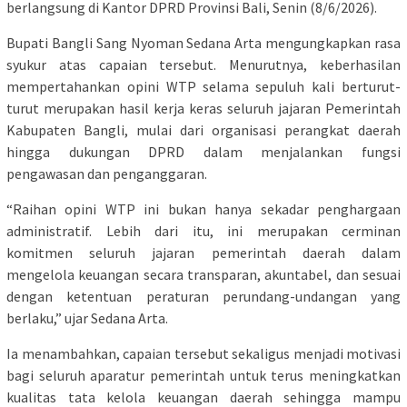
berlangsung di Kantor DPRD Provinsi Bali, Senin (8/6/2026).
Bupati Bangli Sang Nyoman Sedana Arta mengungkapkan rasa
syukur atas capaian tersebut. Menurutnya, keberhasilan
mempertahankan opini WTP selama sepuluh kali berturut-
turut merupakan hasil kerja keras seluruh jajaran Pemerintah
Kabupaten Bangli, mulai dari organisasi perangkat daerah
hingga dukungan DPRD dalam menjalankan fungsi
pengawasan dan penganggaran.
“Raihan opini WTP ini bukan hanya sekadar penghargaan
administratif. Lebih dari itu, ini merupakan cerminan
komitmen seluruh jajaran pemerintah daerah dalam
mengelola keuangan secara transparan, akuntabel, dan sesuai
dengan ketentuan peraturan perundang-undangan yang
berlaku,” ujar Sedana Arta.
Ia menambahkan, capaian tersebut sekaligus menjadi motivasi
bagi seluruh aparatur pemerintah untuk terus meningkatkan
kualitas tata kelola keuangan daerah sehingga mampu