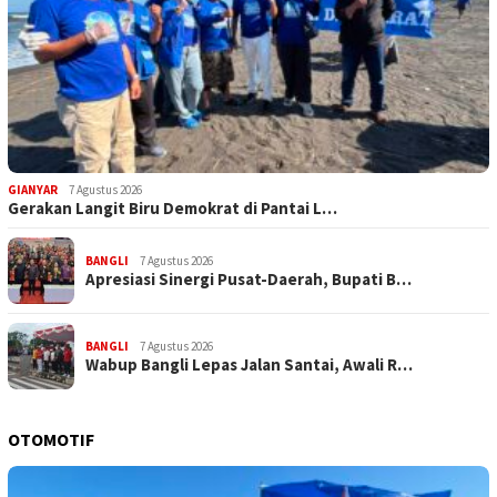
GIANYAR
7 Agustus 2026
Gerakan Langit Biru Demokrat di Pantai L…
BANGLI
7 Agustus 2026
Apresiasi Sinergi Pusat-Daerah, Bupati B…
BANGLI
7 Agustus 2026
Wabup Bangli Lepas Jalan Santai, Awali R…
OTOMOTIF