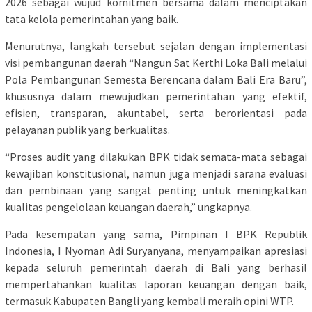
2026 sebagai wujud komitmen bersama dalam menciptakan
tata kelola pemerintahan yang baik.
Menurutnya, langkah tersebut sejalan dengan implementasi
visi pembangunan daerah “Nangun Sat Kerthi Loka Bali melalui
Pola Pembangunan Semesta Berencana dalam Bali Era Baru”,
khususnya dalam mewujudkan pemerintahan yang efektif,
efisien, transparan, akuntabel, serta berorientasi pada
pelayanan publik yang berkualitas.
“Proses audit yang dilakukan BPK tidak semata-mata sebagai
kewajiban konstitusional, namun juga menjadi sarana evaluasi
dan pembinaan yang sangat penting untuk meningkatkan
kualitas pengelolaan keuangan daerah,” ungkapnya.
Pada kesempatan yang sama, Pimpinan I BPK Republik
Indonesia, I Nyoman Adi Suryanyana, menyampaikan apresiasi
kepada seluruh pemerintah daerah di Bali yang berhasil
mempertahankan kualitas laporan keuangan dengan baik,
termasuk Kabupaten Bangli yang kembali meraih opini WTP.