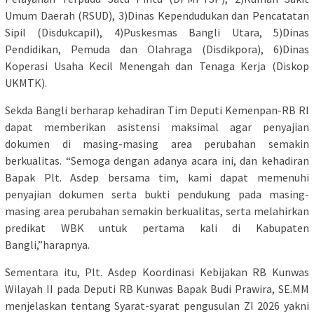
Umum Daerah (RSUD), 3)Dinas Kependudukan dan Pencatatan
Sipil (Disdukcapil), 4)Puskesmas Bangli Utara, 5)Dinas
Pendidikan, Pemuda dan Olahraga (Disdikpora), 6)Dinas
Koperasi Usaha Kecil Menengah dan Tenaga Kerja (Diskop
UKMTK).
Sekda Bangli berharap kehadiran Tim Deputi Kemenpan-RB RI
dapat memberikan asistensi maksimal agar penyajian
dokumen di masing-masing area perubahan semakin
berkualitas. “Semoga dengan adanya acara ini, dan kehadiran
Bapak Plt. Asdep bersama tim, kami dapat memenuhi
penyajian dokumen serta bukti pendukung pada masing-
masing area perubahan semakin berkualitas, serta melahirkan
predikat WBK untuk pertama kali di Kabupaten
Bangli,”harapnya.
Sementara itu, Plt. Asdep Koordinasi Kebijakan RB Kunwas
Wilayah II pada Deputi RB Kunwas Bapak Budi Prawira, SE.MM
menjelaskan tentang Syarat-syarat pengusulan ZI 2026 yakni