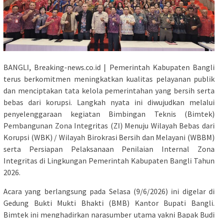
BANGLI, Breaking-news.co.id | Pemerintah Kabupaten Bangli
terus berkomitmen meningkatkan kualitas pelayanan publik
dan menciptakan tata kelola pemerintahan yang bersih serta
bebas dari korupsi. Langkah nyata ini diwujudkan melalui
penyelenggaraan kegiatan Bimbingan Teknis (Bimtek)
Pembangunan Zona Integritas (ZI) Menuju Wilayah Bebas dari
Korupsi (WBK) / Wilayah Birokrasi Bersih dan Melayani (WBBM)
serta Persiapan Pelaksanaan Penilaian Internal Zona
Integritas di Lingkungan Pemerintah Kabupaten Bangli Tahun
2026.
Acara yang berlangsung pada Selasa (9/6/2026) ini digelar di
Gedung Bukti Mukti Bhakti (BMB) Kantor Bupati Bangli.
Bimtek ini menghadirkan narasumber utama yakni Bapak Budi