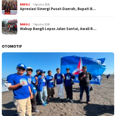
BANGLI
7 Agustus 2026
Apresiasi Sinergi Pusat-Daerah, Bupati B…
BANGLI
7 Agustus 2026
Wabup Bangli Lepas Jalan Santai, Awali R…
OTOMOTIF