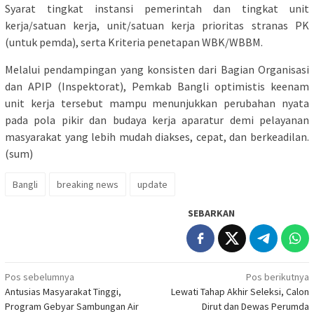
Syarat tingkat instansi pemerintah dan tingkat unit
kerja/satuan kerja, unit/satuan kerja prioritas stranas PK
(untuk pemda), serta Kriteria penetapan WBK/WBBM.
Melalui pendampingan yang konsisten dari Bagian Organisasi
dan APIP (Inspektorat), Pemkab Bangli optimistis keenam
unit kerja tersebut mampu menunjukkan perubahan nyata
pada pola pikir dan budaya kerja aparatur demi pelayanan
masyarakat yang lebih mudah diakses, cepat, dan berkeadilan.
(sum)
Bangli
breaking news
update
SEBARKAN
Navigasi
Pos sebelumnya
Pos berikutnya
Antusias Masyarakat Tinggi,
Lewati Tahap Akhir Seleksi, Calon
pos
Program Gebyar Sambungan Air
Dirut dan Dewas Perumda