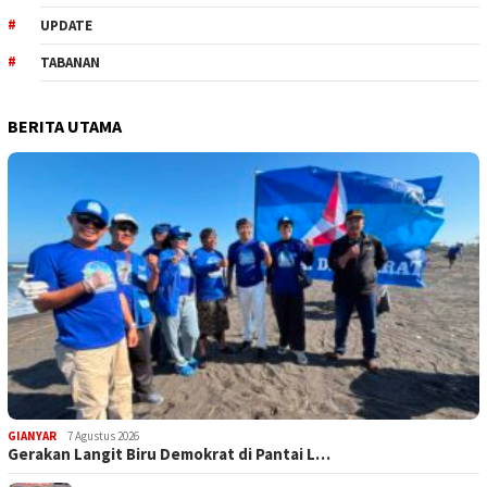
UPDATE
TABANAN
BERITA UTAMA
GIANYAR
7 Agustus 2026
Gerakan Langit Biru Demokrat di Pantai L…