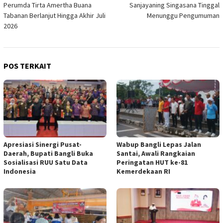
Perumda Tirta Amertha Buana
Sanjayaning Singasana Tinggal
Tabanan Berlanjut Hingga Akhir Juli
Menunggu Pengumuman
2026
POS TERKAIT
Apresiasi Sinergi Pusat-
Wabup Bangli Lepas Jalan
Daerah, Bupati Bangli Buka
Santai, Awali Rangkaian
Sosialisasi RUU Satu Data
Peringatan HUT ke-81
Indonesia
Kemerdekaan RI