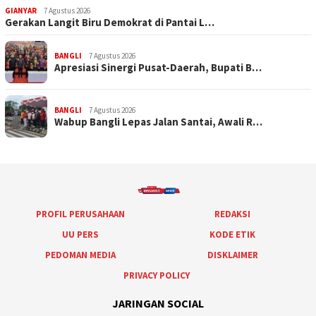
GIANYAR
7 Agustus 2026
Gerakan Langit Biru Demokrat di Pantai L…
BANGLI
7 Agustus 2026
Apresiasi Sinergi Pusat-Daerah, Bupati B…
BANGLI
7 Agustus 2026
Wabup Bangli Lepas Jalan Santai, Awali R…
PROFIL PERUSAHAAN
REDAKSI
UU PERS
KODE ETIK
PEDOMAN MEDIA
DISKLAIMER
PRIVACY POLICY
JARINGAN SOCIAL