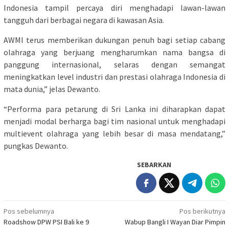
Indonesia tampil percaya diri menghadapi lawan-lawan
tangguh dari berbagai negara di kawasan Asia.
AWMI terus memberikan dukungan penuh bagi setiap cabang
olahraga yang berjuang mengharumkan nama bangsa di
panggung internasional, selaras dengan semangat
meningkatkan level industri dan prestasi olahraga Indonesia di
mata dunia,” jelas Dewanto.
“Performa para petarung di Sri Lanka ini diharapkan dapat
menjadi modal berharga bagi tim nasional untuk menghadapi
multievent olahraga yang lebih besar di masa mendatang,”
pungkas Dewanto.
SEBARKAN
Navigasi
Pos sebelumnya
Pos berikutnya
Roadshow DPW PSI Bali ke 9
Wabup Bangli I Wayan Diar Pimpin
pos