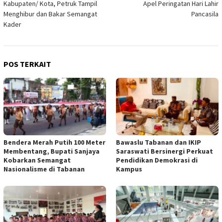
Kabupaten/ Kota, Petruk Tampil
Apel Peringatan Hari Lahir
Menghibur dan Bakar Semangat
Pancasila
Kader
POS TERKAIT
Bendera Merah Putih 100 Meter
Bawaslu Tabanan dan IKIP
Membentang, Bupati Sanjaya
Saraswati Bersinergi Perkuat
Kobarkan Semangat
Pendidikan Demokrasi di
Nasionalisme di Tabanan
Kampus