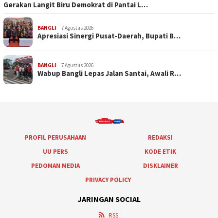
Gerakan Langit Biru Demokrat di Pantai L…
BANGLI
7 Agustus 2026
Apresiasi Sinergi Pusat-Daerah, Bupati B…
BANGLI
7 Agustus 2026
Wabup Bangli Lepas Jalan Santai, Awali R…
PROFIL PERUSAHAAN
REDAKSI
UU PERS
KODE ETIK
PEDOMAN MEDIA
DISKLAIMER
PRIVACY POLICY
JARINGAN SOCIAL
RSS