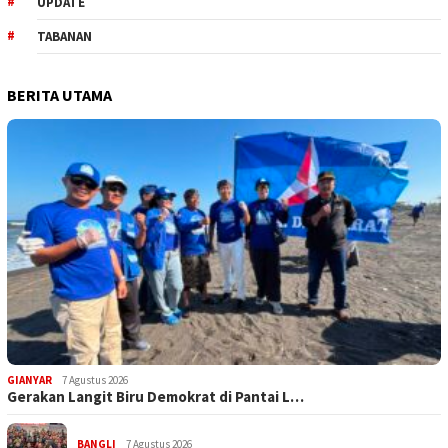
UPDATE
TABANAN
BERITA UTAMA
GIANYAR
7 Agustus 2026
Gerakan Langit Biru Demokrat di Pantai L…
BANGLI
7 Agustus 2026