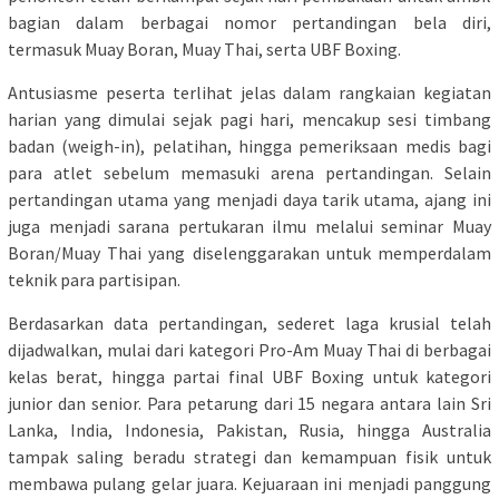
bagian dalam berbagai nomor pertandingan bela diri,
termasuk Muay Boran, Muay Thai, serta UBF Boxing.
Antusiasme peserta terlihat jelas dalam rangkaian kegiatan
harian yang dimulai sejak pagi hari, mencakup sesi timbang
badan (weigh-in), pelatihan, hingga pemeriksaan medis bagi
para atlet sebelum memasuki arena pertandingan. Selain
pertandingan utama yang menjadi daya tarik utama, ajang ini
juga menjadi sarana pertukaran ilmu melalui seminar Muay
Boran/Muay Thai yang diselenggarakan untuk memperdalam
teknik para partisipan.
Berdasarkan data pertandingan, sederet laga krusial telah
dijadwalkan, mulai dari kategori Pro-Am Muay Thai di berbagai
kelas berat, hingga partai final UBF Boxing untuk kategori
junior dan senior. Para petarung dari 15 negara antara lain Sri
Lanka, India, Indonesia, Pakistan, Rusia, hingga Australia
tampak saling beradu strategi dan kemampuan fisik untuk
membawa pulang gelar juara. Kejuaraan ini menjadi panggung