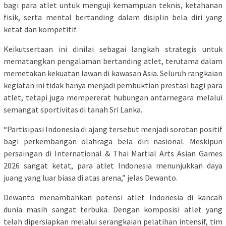
bagi para atlet untuk menguji kemampuan teknis, ketahanan
fisik, serta mental bertanding dalam disiplin bela diri yang
ketat dan kompetitif.
Keikutsertaan ini dinilai sebagai langkah strategis untuk
mematangkan pengalaman bertanding atlet, terutama dalam
memetakan kekuatan lawan di kawasan Asia. Seluruh rangkaian
kegiatan ini tidak hanya menjadi pembuktian prestasi bagi para
atlet, tetapi juga mempererat hubungan antarnegara melalui
semangat sportivitas di tanah Sri Lanka.
“Partisipasi Indonesia di ajang tersebut menjadi sorotan positif
bagi perkembangan olahraga bela diri nasional. Meskipun
persaingan di International & Thai Martial Arts Asian Games
2026 sangat ketat, para atlet Indonesia menunjukkan daya
juang yang luar biasa di atas arena,” jelas Dewanto.
Dewanto menambahkan potensi atlet Indonesia di kancah
dunia masih sangat terbuka. Dengan komposisi atlet yang
telah dipersiapkan melalui serangkaian pelatihan intensif, tim