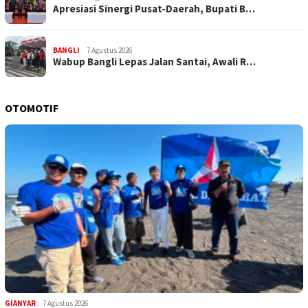
Apresiasi Sinergi Pusat-Daerah, Bupati B…
BANGLI
7 Agustus 2026
Wabup Bangli Lepas Jalan Santai, Awali R…
OTOMOTIF
GIANYAR
7 Agustus 2026