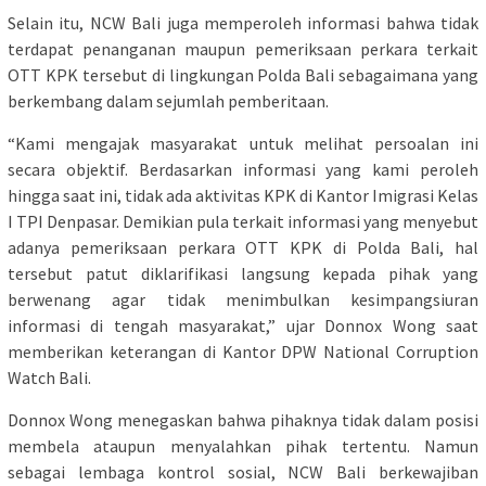
Selain itu, NCW Bali juga memperoleh informasi bahwa tidak
terdapat penanganan maupun pemeriksaan perkara terkait
OTT KPK tersebut di lingkungan Polda Bali sebagaimana yang
berkembang dalam sejumlah pemberitaan.
“Kami mengajak masyarakat untuk melihat persoalan ini
secara objektif. Berdasarkan informasi yang kami peroleh
hingga saat ini, tidak ada aktivitas KPK di Kantor Imigrasi Kelas
I TPI Denpasar. Demikian pula terkait informasi yang menyebut
adanya pemeriksaan perkara OTT KPK di Polda Bali, hal
tersebut patut diklarifikasi langsung kepada pihak yang
berwenang agar tidak menimbulkan kesimpangsiuran
informasi di tengah masyarakat,” ujar Donnox Wong saat
memberikan keterangan di Kantor DPW National Corruption
Watch Bali.
Donnox Wong menegaskan bahwa pihaknya tidak dalam posisi
membela ataupun menyalahkan pihak tertentu. Namun
sebagai lembaga kontrol sosial, NCW Bali berkewajiban