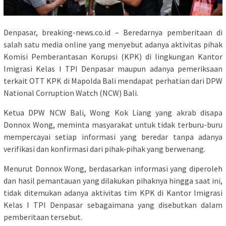
Denpasar, breaking-news.co.id – Beredarnya pemberitaan di
salah satu media online yang menyebut adanya aktivitas pihak
Komisi Pemberantasan Korupsi (KPK) di lingkungan Kantor
Imigrasi Kelas I TPI Denpasar maupun adanya pemeriksaan
terkait OTT KPK di Mapolda Bali mendapat perhatian dari DPW
National Corruption Watch (NCW) Bali.
Ketua DPW NCW Bali, Wong Kok Liang yang akrab disapa
Donnox Wong, meminta masyarakat untuk tidak terburu-buru
mempercayai setiap informasi yang beredar tanpa adanya
verifikasi dan konfirmasi dari pihak-pihak yang berwenang.
Menurut Donnox Wong, berdasarkan informasi yang diperoleh
dan hasil pemantauan yang dilakukan pihaknya hingga saat ini,
tidak ditemukan adanya aktivitas tim KPK di Kantor Imigrasi
Kelas I TPI Denpasar sebagaimana yang disebutkan dalam
pemberitaan tersebut.