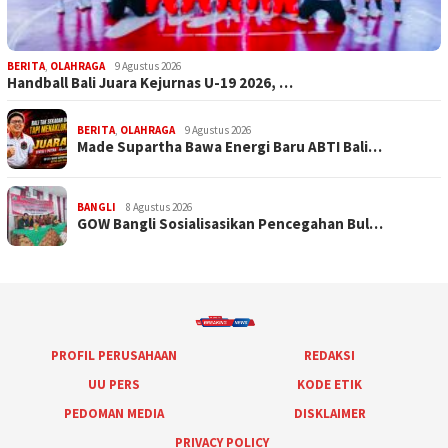
BERITA
,
OLAHRAGA
9 Agustus 2026
Handball Bali Juara Kejurnas U-19 2026, …
BERITA
,
OLAHRAGA
9 Agustus 2026
Made Supartha Bawa Energi Baru ABTI Bali…
BANGLI
8 Agustus 2026
GOW Bangli Sosialisasikan Pencegahan Bul…
PROFIL PERUSAHAAN
REDAKSI
UU PERS
KODE ETIK
PEDOMAN MEDIA
DISKLAIMER
PRIVACY POLICY