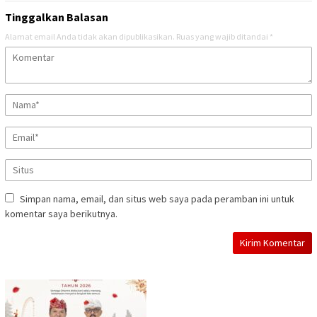
Tinggalkan Balasan
Alamat email Anda tidak akan dipublikasikan.
Ruas yang wajib ditandai
*
Simpan nama, email, dan situs web saya pada peramban ini untuk
komentar saya berikutnya.