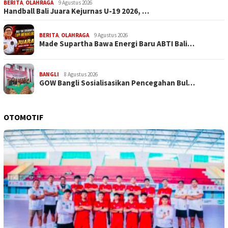
BERITA
,
OLAHRAGA
9 Agustus 2026
Handball Bali Juara Kejurnas U-19 2026, …
BERITA
,
OLAHRAGA
9 Agustus 2026
Made Supartha Bawa Energi Baru ABTI Bali…
BANGLI
8 Agustus 2026
GOW Bangli Sosialisasikan Pencegahan Bul…
OTOMOTIF