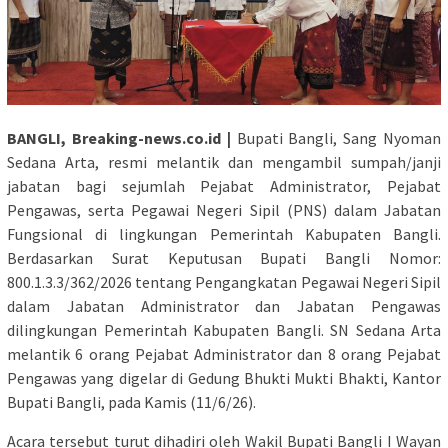
BANGLI, Breaking-news.co.id |
Bupati Bangli, Sang Nyoman
Sedana Arta, resmi melantik dan mengambil sumpah/janji
jabatan bagi sejumlah Pejabat Administrator, Pejabat
Pengawas, serta Pegawai Negeri Sipil (PNS) dalam Jabatan
Fungsional di lingkungan Pemerintah Kabupaten Bangli.
Berdasarkan Surat Keputusan Bupati Bangli Nomor:
800.1.3.3/362/2026 tentang Pengangkatan Pegawai Negeri Sipil
dalam Jabatan Administrator dan Jabatan Pengawas
dilingkungan Pemerintah Kabupaten Bangli. SN Sedana Arta
melantik 6 orang Pejabat Administrator dan 8 orang Pejabat
Pengawas yang digelar di Gedung Bhukti Mukti Bhakti, Kantor
Bupati Bangli, pada Kamis (11/6/26).
​Acara tersebut turut dihadiri oleh Wakil Bupati Bangli I Wayan