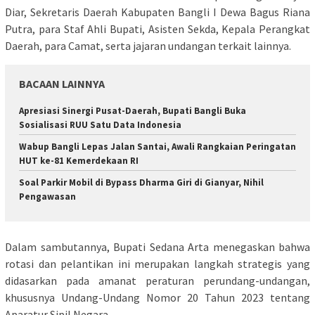
Diar, Sekretaris Daerah Kabupaten Bangli I Dewa Bagus Riana
Putra, para Staf Ahli Bupati, Asisten Sekda, Kepala Perangkat
Daerah, para Camat, serta jajaran undangan terkait lainnya.
BACAAN LAINNYA
Apresiasi Sinergi Pusat-Daerah, Bupati Bangli Buka
Sosialisasi RUU Satu Data Indonesia
Wabup Bangli Lepas Jalan Santai, Awali Rangkaian Peringatan
HUT ke-81 Kemerdekaan RI
Soal Parkir Mobil di Bypass Dharma Giri di Gianyar, Nihil
Pengawasan
​Dalam sambutannya, Bupati Sedana Arta menegaskan bahwa
rotasi dan pelantikan ini merupakan langkah strategis yang
didasarkan pada amanat peraturan perundang-undangan,
khususnya Undang-Undang Nomor 20 Tahun 2023 tentang
Aparatur Sipil Negara.