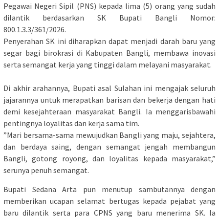
Pegawai Negeri Sipil (PNS) kepada lima (5) orang yang sudah
dilantik berdasarkan SK Bupati Bangli Nomor:
800.1.3.3/361/2026.
​Penyerahan SK ini diharapkan dapat menjadi darah baru yang
segar bagi birokrasi di Kabupaten Bangli, membawa inovasi
serta semangat kerja yang tinggi dalam melayani masyarakat.
​Di akhir arahannya, Bupati asal Sulahan ini mengajak seluruh
jajarannya untuk merapatkan barisan dan bekerja dengan hati
demi kesejahteraan masyarakat Bangli. Ia menggarisbawahi
pentingnya loyalitas dan kerja sama tim.
​”Mari bersama-sama mewujudkan Bangli yang maju, sejahtera,
dan berdaya saing, dengan semangat jengah membangun
Bangli, gotong royong, dan loyalitas kepada masyarakat,”
serunya penuh semangat.
​Bupati Sedana Arta pun menutup sambutannya dengan
memberikan ucapan selamat bertugas kepada pejabat yang
baru dilantik serta para CPNS yang baru menerima SK. Ia