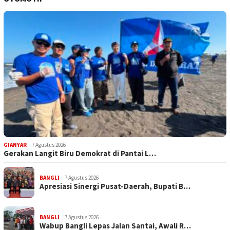
GIANYAR
7 Agustus 2026
Gerakan Langit Biru Demokrat di Pantai L…
BANGLI
7 Agustus 2026
Apresiasi Sinergi Pusat-Daerah, Bupati B…
BANGLI
7 Agustus 2026
Wabup Bangli Lepas Jalan Santai, Awali R…