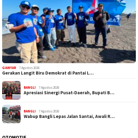
GIANYAR
7 Agustus 2026
Gerakan Langit Biru Demokrat di Pantai L…
BANGLI
7 Agustus 2026
Apresiasi Sinergi Pusat-Daerah, Bupati B…
BANGLI
7 Agustus 2026
Wabup Bangli Lepas Jalan Santai, Awali R…
OTOMOTIF