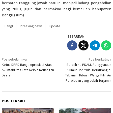
berharap tanggung jawab baru ini menjadi ladang pengabdian
yang tulus, jujur, dan bermakna bagi kemajuan Kabupaten
Bangli.(sum)
Bangli
breaking news
update
SEBARKAN
Navigasi
Pos sebelumnya
Pos berikutnya
Ketua DPRD Bangli Apresiasi Atas
Beralih ke PDAM, Penggunaan
pos
Akuntabilitas Tata Kelola Keuangan
Sumur Bor Mulai Berkurang di
Daerah
Tabanan, Ribuan Warga Pilih Air
Perpipaan yang Lebih Terjamin
POS TERKAIT