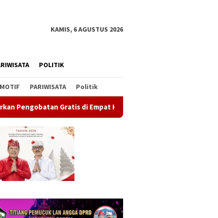
KAMIS, 6 AGUSTUS 2026
RIWISATA
POLITIK
MOTIF
PARIWISATA
Politik
 Empat Kecamatan Wujudkan Pelayanan Kesehatan Berlandaskan 