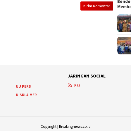
Bender
Memb
JARINGAN SOCIAL
RSS
UU PERS
A
DISKLAIMER
Copyright | Breaking-news.co.id