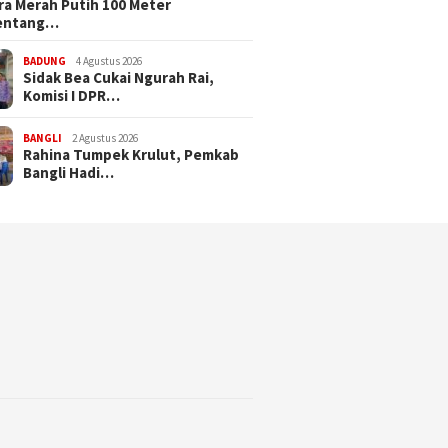
a Merah Putih 100 Meter
entang…
BADUNG
4 Agustus 2026
Sidak Bea Cukai Ngurah Rai,
Komisi I DPR…
BANGLI
2 Agustus 2026
Rahina Tumpek Krulut, Pemkab
Bangli Hadi…