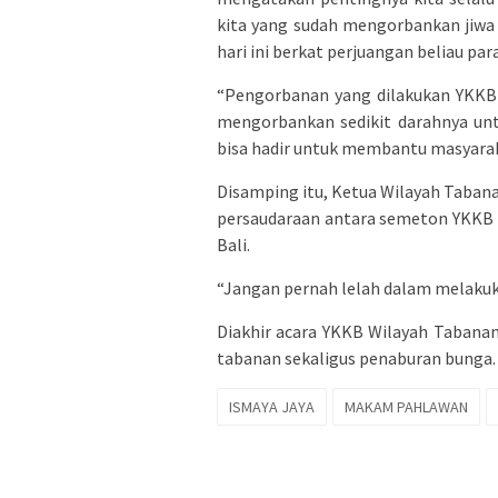
kita yang sudah mengorbankan jiwa 
hari ini berkat perjuangan beliau pa
“Pengorbanan yang dilakukan YKKB 
mengorbankan sedikit darahnya un
bisa hadir untuk membantu masyarakat
Disamping itu, Ketua Wilayah Taban
persaudaraan antara semeton YKKB 
Bali.
“Jangan pernah lelah dalam melakuk
Diakhir acara YKKB Wilayah Taban
tabanan sekaligus penaburan bunga.
ISMAYA JAYA
MAKAM PAHLAWAN