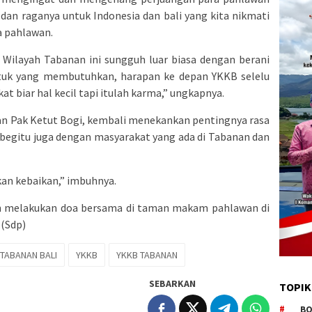
dan raganya untuk Indonesia dan bali yang kita nikmati
ra pahlawan.
Wilayah Tabanan ini sungguh luar biasa dengan berani
tuk yang membutuhkan, harapan ke depan YKKB selelu
 biar hal kecil tapi itulah karma,” ungkapnya.
an Pak Ketut Bogi, kembali menekankan pentingnya rasa
begitu juga dengan masyarakat yang ada di Tabanan dan
an kebaikan,” imbuhnya.
an melakukan doa bersama di taman makam pahlawan di
 (Sdp)
TABANAN BALI
YKKB
YKKB TABANAN
SEBARKAN
TOPIK
BO