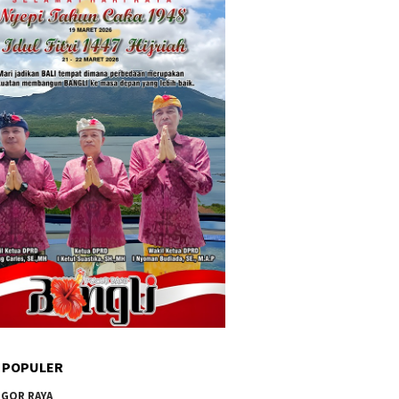
 POPULER
GOR RAYA