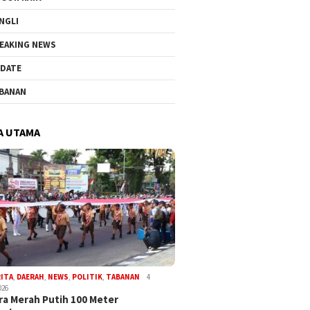
NGLI
EAKING NEWS
DATE
BANAN
A UTAMA
RITA
,
DAERAH
,
NEWS
,
POLITIK
,
TABANAN
4
026
a Merah Putih 100 Meter