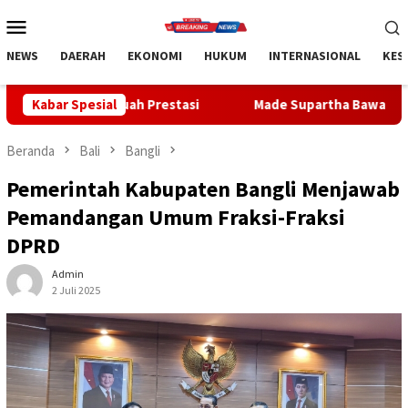
Loncat
Menu
ke
Mobile
konten
NEWS
DAERAH
EKONOMI
HUKUM
INTERNASIONAL
KES
ah Prestasi
Kabar Spesial
Made Supartha Bawa Energi Baru ABTI Bali, Ti
Beranda
Bali
Bangli
Pemerintah Kabupaten Bangli Menjawab
Pemandangan Umum Fraksi-Fraksi
DPRD
Admin
2 Juli 2025