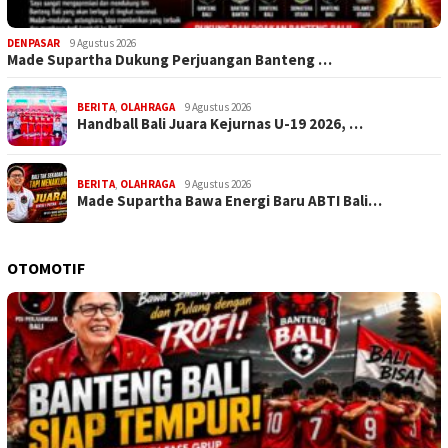
DENPASAR
9 Agustus 2026
Made Supartha Dukung Perjuangan Banteng …
BERITA
,
OLAHRAGA
9 Agustus 2026
Handball Bali Juara Kejurnas U-19 2026, …
BERITA
,
OLAHRAGA
9 Agustus 2026
Made Supartha Bawa Energi Baru ABTI Bali…
OTOMOTIF