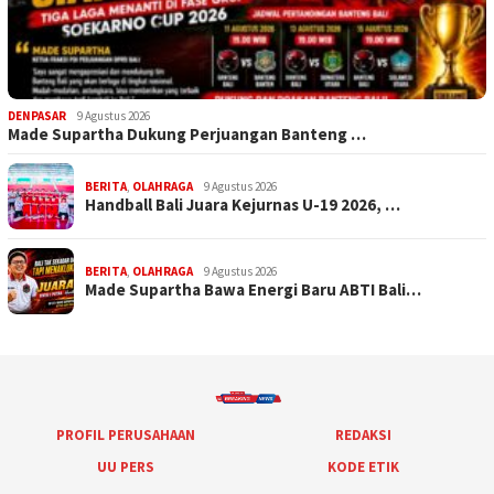
DENPASAR
9 Agustus 2026
Made Supartha Dukung Perjuangan Banteng …
BERITA
,
OLAHRAGA
9 Agustus 2026
Handball Bali Juara Kejurnas U-19 2026, …
BERITA
,
OLAHRAGA
9 Agustus 2026
Made Supartha Bawa Energi Baru ABTI Bali…
PROFIL PERUSAHAAN
REDAKSI
UU PERS
KODE ETIK