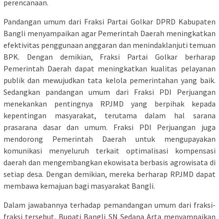
perencanaan.
Pandangan umum dari Fraksi Partai Golkar DPRD Kabupaten
Bangli menyampaikan agar Pemerintah Daerah meningkatkan
efektivitas penggunaan anggaran dan menindaklanjuti temuan
BPK. Dengan demikian, Fraksi Partai Golkar berharap
Pemerintah Daerah dapat meningkatkan kualitas pelayanan
publik dan mewujudkan tata kelola pemerintahan yang baik.
Sedangkan pandangan umum dari Fraksi PDI Perjuangan
menekankan pentingnya RPJMD yang berpihak kepada
kepentingan masyarakat, terutama dalam hal sarana
prasarana dasar dan umum. Fraksi PDI Perjuangan juga
mendorong Pemerintah Daerah untuk mengupayakan
komunikasi menyeluruh terkait optimalisasi kompensasi
daerah dan mengembangkan ekowisata berbasis agrowisata di
setiap desa. Dengan demikian, mereka berharap RPJMD dapat
membawa kemajuan bagi masyarakat Bangli.
Dalam jawabannya terhadap pemandangan umum dari fraksi-
fraksi tersebut, Bupati Bangli SN Sedana Arta menyampaikan