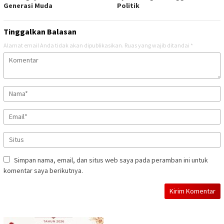
Generasi Muda
Politik
Tinggalkan Balasan
Alamat email Anda tidak akan dipublikasikan.
Ruas yang wajib ditandai
*
Simpan nama, email, dan situs web saya pada peramban ini untuk
komentar saya berikutnya.