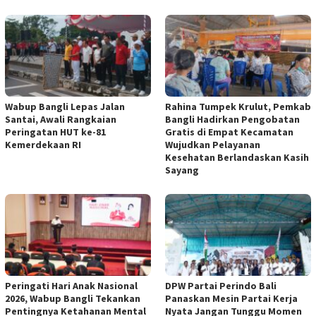
Wabup Bangli Lepas Jalan
Rahina Tumpek Krulut, Pemkab
Santai, Awali Rangkaian
Bangli Hadirkan Pengobatan
Peringatan HUT ke-81
Gratis di Empat Kecamatan
Kemerdekaan RI
Wujudkan Pelayanan
Kesehatan Berlandaskan Kasih
Sayang
Peringati Hari Anak Nasional
DPW Partai Perindo Bali
2026, Wabup Bangli Tekankan
Panaskan Mesin Partai Kerja
Pentingnya Ketahanan Mental
Nyata Jangan Tunggu Momen