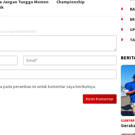
a Jangan Tunggu Momen
Championship
ik
BA
BR
UP
as yang wajib ditandai
*
TA
BERIT
a pada peramban ini untuk komentar saya berikutnya.
GIANYAR
Geraka