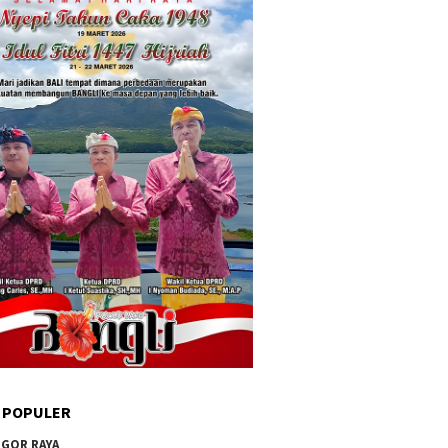
 POPULER
GOR RAYA