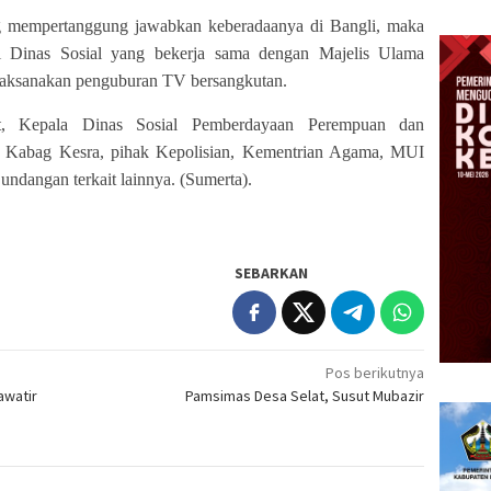
g mempertanggung jawabkan keberadaanya di Bangli, maka
i Dinas Sosial yang bekerja sama dengan Majelis Ulama
laksanakan penguburan TV bersangkutan.
t, Kepala Dinas Sosial Pemberdayaan Perempuan dan
, Kabag Kesra, pihak Kepolisian, Kementrian Agama, MUI
dangan terkait lainnya. (Sumerta).
SEBARKAN
Pos berikutnya
awatir
Pamsimas Desa Selat, Susut Mubazir