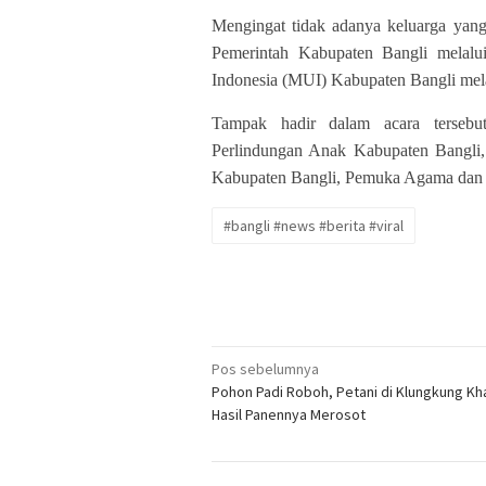
Mengingat tidak adanya keluarga yan
Pemerintah Kabupaten Bangli melalu
Indonesia (MUI) Kabupaten Bangli me
Tampak hadir dalam acara tersebu
Perlindungan Anak Kabupaten Bangli
Kabupaten Bangli, Pemuka Agama dan un
#bangli #news #berita #viral
Navigasi
Pos sebelumnya
Pohon Padi Roboh, Petani di Klungkung Kh
pos
Hasil Panennya Merosot