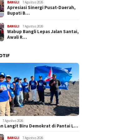
BANGLI
7 Agustus 2026
Apresiasi Sinergi Pusat-Daerah,
Bupati B…
BANGLI
7 Agustus 2026
Wabup Bangli Lepas Jalan Santai,
Awali R…
OTIF
7 Agustus 2026
n Langit Biru Demokrat di Pantai L…
BANGLI
7 Agustus 2026