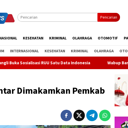
Pencarian
NASIONAL
KESEHATAN
KRIMINAL
OLAHRAGA
OTOMOTIF
PA
UM
INTERNASIONAL
KESEHATAN
KRIMINAL
OLAHRAGA
OTO
i RUU Satu Data Indonesia
Wabup Bangli Lepas Jalan Sant
antar Dimakamkan Pemkab