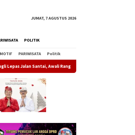
JUMAT, 7 AGUSTUS 2026
RIWISATA
POLITIK
MOTIF
PARIWISATA
Politik
ai, Awali Rangkaian Peringatan HUT ke-81 Kemerdekaan RI