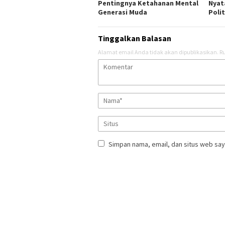
Pentingnya Ketahanan Mental
Nyat
Generasi Muda
Polit
Tinggalkan Balasan
Alamat email Anda tidak akan dipublikasikan.
Ru
Simpan nama, email, dan situs web say