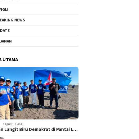
NGLI
EAKING NEWS
DATE
BANAN
A UTAMA
7 Agustus 2026
n Langit Biru Demokrat di Pantai L…