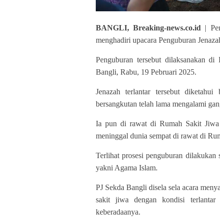
BANGLI, Breaking-news.co.id
| Pen
menghadiri upacara Penguburan Jenaz
Penguburan tersebut dilaksanakan d
Bangli, Rabu, 19 Pebruari 2025.
Jenazah terlantar tersebut diketahu
bersangkutan telah lama mengalami ga
Ia pun di rawat di Rumah Sakit Jiw
meninggal dunia sempat di rawat di R
Terlihat prosesi penguburan dilakukan
yakni Agama Islam.
PJ Sekda Bangli disela sela acara me
sakit jiwa dengan kondisi terlanta
keberadaanya.