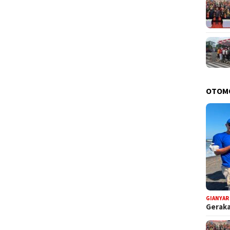
OTOM
GIANYAR
Geraka