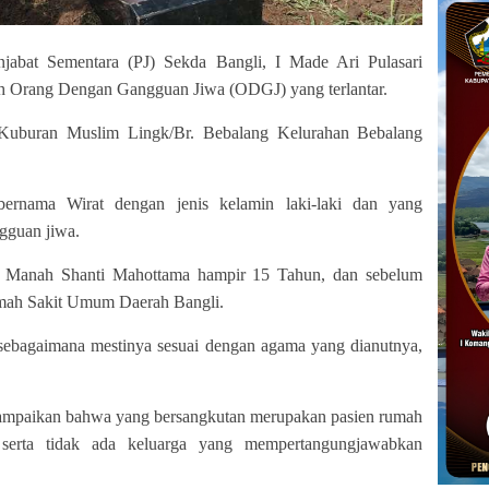
jabat Sementara (PJ) Sekda Bangli, I Made Ari Pulasari
ah Orang Dengan Gangguan Jiwa (ODGJ) yang terlantar.
i Kuburan Muslim Lingk/Br. Bebalang Kelurahan Bebalang
i bernama Wirat dengan jenis kelamin laki-laki dan yang
ngguan jiwa.
a Manah Shanti Mahottama hampir 15 Tahun, dan sebelum
umah Sakit Umum Daerah Bangli.
 sebagaimana mestinya sesuai dengan agama yang dianutnya,
nyampaikan bahwa yang bersangkutan merupakan pasien rumah
r serta tidak ada keluarga yang mempertangungjawabkan