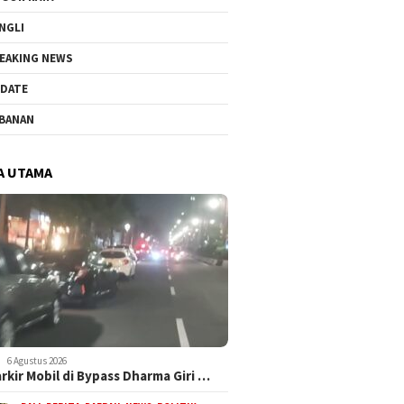
NGLI
EAKING NEWS
DATE
BANAN
A UTAMA
6 Agustus 2026
arkir Mobil di Bypass Dharma Giri …