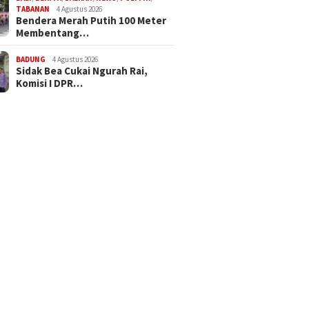
TABANAN
4 Agustus 2026
Bendera Merah Putih 100 Meter
Membentang…
BADUNG
4 Agustus 2026
Sidak Bea Cukai Ngurah Rai,
Komisi I DPR…