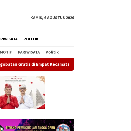
KAMIS, 6 AGUSTUS 2026
RIWISATA
POLITIK
MOTIF
PARIWISATA
Politik
matan Wujudkan Pelayanan Kesehatan Berlandaskan Kasih Sayang