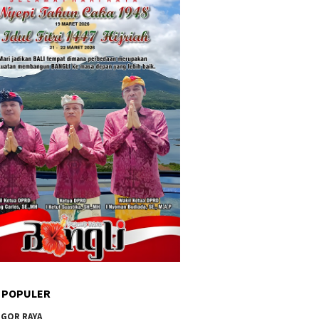
 POPULER
GOR RAYA