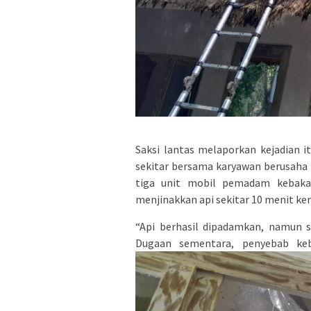
Saksi lantas melaporkan kejadian i
sekitar bersama karyawan berusaha
tiga unit mobil pemadam kebakar
menjinakkan api sekitar 10 menit ke
“Api berhasil dipadamkan, namun 
Dugaan sementara, penyebab keba