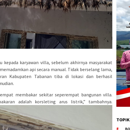
tu kepada karyawan villa, sebelum akhirnya masyarakat
 memadamkan api secara manual. Tidak berselang lama,
an Kabupaten Tabanan tiba di lokasi dan berhasil
mudian.
sempat membakar sekitar seperempat bangunan villa.
karan adalah korsleting arus listrik,” tambahnya.
TOPIK
BO