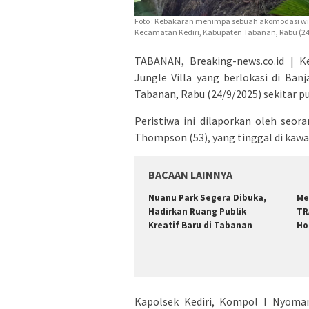
Foto : Kebakaran menimpa sebuah akomodasi wisat
Kecamatan Kediri, Kabupaten Tabanan, Rabu (24/9
TABANAN, Breaking-news.co.id | 
Jungle Villa yang berlokasi di Ba
Tabanan, Rabu (24/9/2025) sekitar pu
Peristiwa ini dilaporkan oleh seor
Thompson (53), yang tinggal di kaw
BACAAN LAINNYA
Nuanu Park Segera Dibuka,
Me
Hadirkan Ruang Publik
TR
Kreatif Baru di Tabanan
Ho
Kapolsek Kediri, Kompol I Nyoman