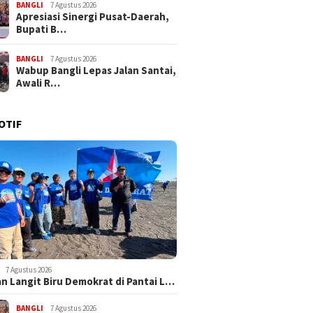
BANGLI
7 Agustus 2026
Apresiasi Sinergi Pusat-Daerah,
Bupati B…
BANGLI
7 Agustus 2026
Wabup Bangli Lepas Jalan Santai,
Awali R…
OTIF
7 Agustus 2026
n Langit Biru Demokrat di Pantai L…
BANGLI
7 Agustus 2026