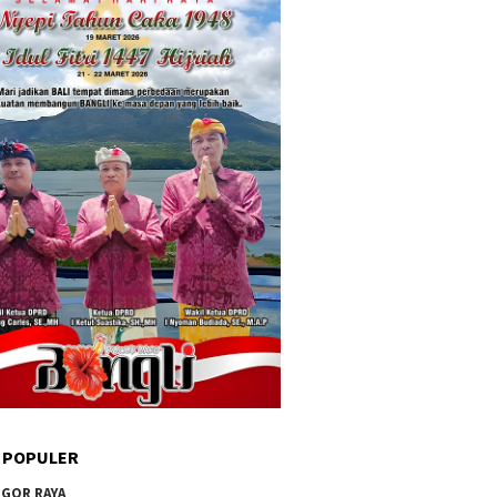
 POPULER
GOR RAYA