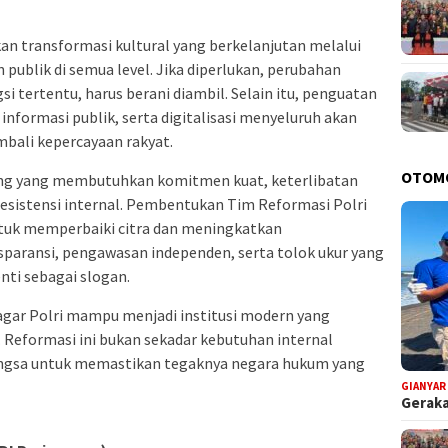
an transformasi kultural yang berkelanjutan melalui
 publik di semua level. Jika diperlukan, perubahan
i tertentu, harus berani diambil. Selain itu, penguatan
informasi publik, serta digitalisasi menyeluruh akan
bali kepercayaan rakyat.
OTOM
jang yang membutuhkan komitmen kuat, keterlibatan
esistensi internal. Pembentukan Tim Reformasi Polri
uk memperbaiki citra dan meningkatkan
sparansi, pengawasan independen, serta tolok ukur yang
enti sebagai slogan.
gar Polri mampu menjadi institusi modern yang
. Reformasi ini bukan sekadar kebutuhan internal
angsa untuk memastikan tegaknya negara hukum yang
GIANYAR
Geraka