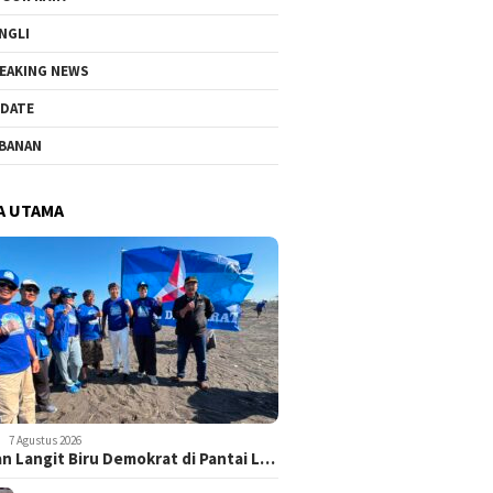
NGLI
EAKING NEWS
DATE
BANAN
A UTAMA
7 Agustus 2026
n Langit Biru Demokrat di Pantai L…