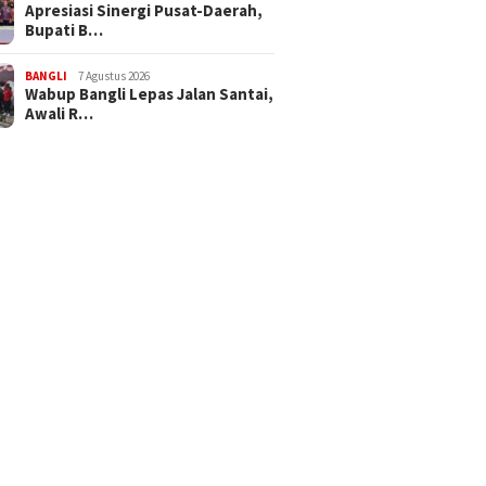
Apresiasi Sinergi Pusat-Daerah,
Bupati B…
BANGLI
7 Agustus 2026
Wabup Bangli Lepas Jalan Santai,
Awali R…