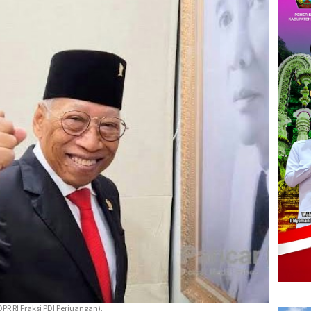
 DPR RI Fraksi PDI Perjuangan).