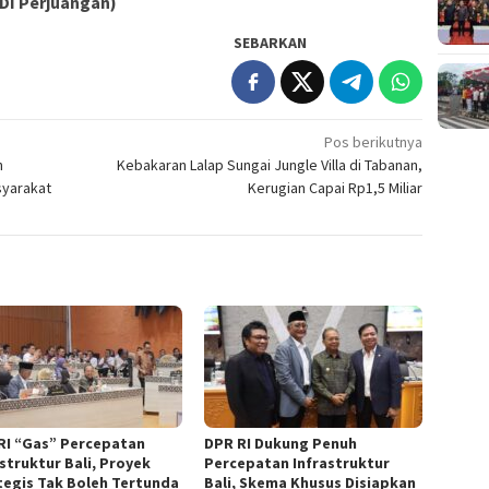
PDI Perjuangan)
SEBARKAN
Pos berikutnya
n
Kebakaran Lalap Sungai Jungle Villa di Tabanan,
syarakat
Kerugian Capai Rp1,5 Miliar
RI “Gas” Percepatan
DPR RI Dukung Penuh
struktur Bali, Proyek
Percepatan Infrastruktur
tegis Tak Boleh Tertunda
Bali, Skema Khusus Disiapkan