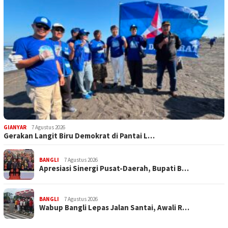
GIANYAR
7 Agustus 2026
Gerakan Langit Biru Demokrat di Pantai L…
BANGLI
7 Agustus 2026
Apresiasi Sinergi Pusat-Daerah, Bupati B…
BANGLI
7 Agustus 2026
Wabup Bangli Lepas Jalan Santai, Awali R…