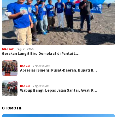
GIANYAR
7 Agustus 2026
Gerakan Langit Biru Demokrat di Pantai L…
BANGLI
7 Agustus 2026
Apresiasi Sinergi Pusat-Daerah, Bupati B…
BANGLI
7 Agustus 2026
Wabup Bangli Lepas Jalan Santai, Awali R…
OTOMOTIF