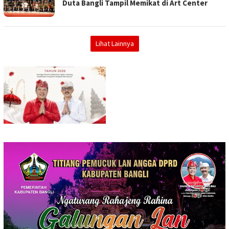
Duta Bangli Tampil Memikat di Art Center
Lihat Lainnya