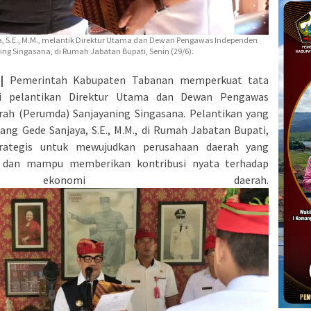
ya, S.E., M.M., melantik Direktur Utama dan Dewan Pengawas Independen
 Singasana, di Rumah Jabatan Bupati, Senin (29/6).
|
Pemerintah Kabupaten Tabanan memperkuat tata
ui pelantikan Direktur Utama dan Dewan Pengawas
h (Perumda) Sanjayaning Singasana. Pelantikan yang
ang Gede Sanjaya, S.E., M.M., di Rumah Jabatan Bupati,
trategis untuk mewujudkan perusahaan daerah yang
g, dan mampu memberikan kontribusi nyata terhadap
n ekonomi daerah.