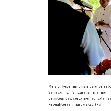
Melalui kepemimpinan baru terseb
Sanjayaning Singasana mampu me
berintegritas, serta menjadi salah
kesejahteraan masyarakat. (kyn)