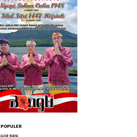
 POPULER
GOR RAYA