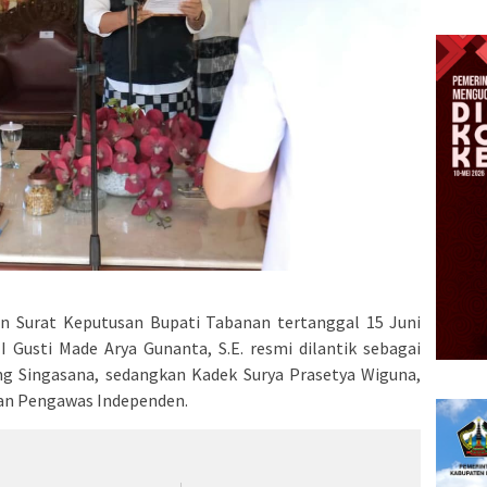
an Surat Keputusan Bupati Tabanan tertanggal 15 Juni
 Gusti Made Arya Gunanta, S.E. resmi dilantik sebagai
g Singasana, sedangkan Kadek Surya Prasetya Wiguna,
wan Pengawas Independen.