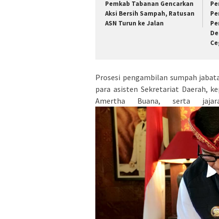
Pemkab Tabanan Gencarkan
Pe
Aksi Bersih Sampah, Ratusan
Pe
ASN Turun ke Jalan
Pe
De
Ce
Prosesi pengambilan sumpah jabata
para asisten Sekretariat Daerah, 
Amertha Buana, serta jajar