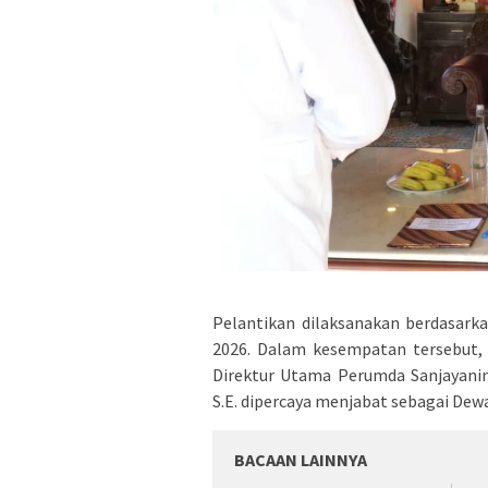
Pelantikan dilaksanakan berdasark
2026. Dalam kesempatan tersebut, I
Direktur Utama Perumda Sanjayanin
S.E. dipercaya menjabat sebagai De
BACAAN LAINNYA