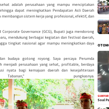
sehat adalah perusahaan yang mampu menciptakan
sehingga dapat meningkatkan Pendapatan Asli Daerah
 membangun sistem kerja yang profesional, efektif, dan
 Corporate Governance (GCG), Bupati juga mendorong
u, mendukung berbagai kegiatan dan festival daerah,
ingga tingkat nasional agar mampu meningkatkan daya
OTOM
dan budaya gotong royong. Saya percaya Perumda
 menjadi perusahaan yang sehat, profitable, berdaya
usi nyata bagi kemajuan daerah dan kesejahteraan
abanan,” pungkasnya.
GIANYAR
Soal P