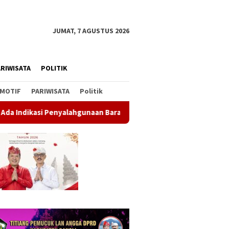
JUMAT, 7 AGUSTUS 2026
RIWISATA
POLITIK
MOTIF
PARIWISATA
Politik
ang Sitaan
Rahina Tumpek Krulut, Pemkab Bangli Hadirk