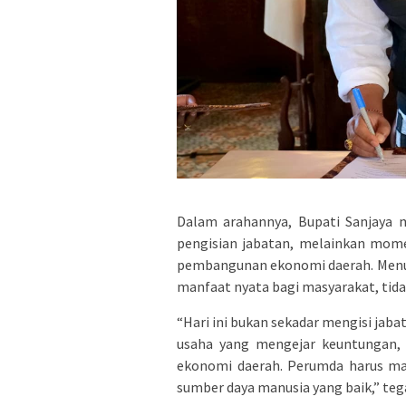
Dalam arahannya, Bupati Sanjaya 
pengisian jabatan, melainkan mo
pembangunan ekonomi daerah. Menu
manfaat nyata bagi masyarakat, tid
“Hari ini bukan sekadar mengisi jab
usaha yang mengejar keuntungan,
ekonomi daerah. Perumda harus ma
sumber daya manusia yang baik,” teg