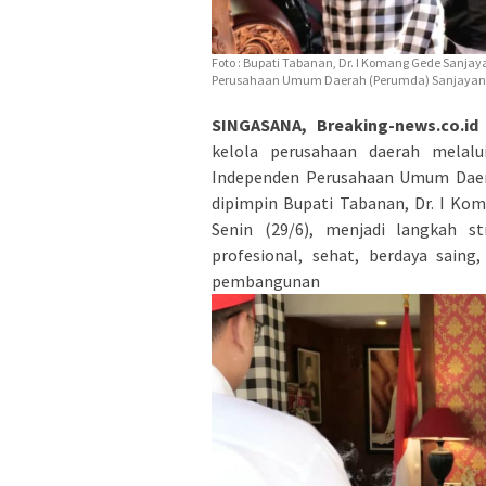
Foto : Bupati Tabanan, Dr. I Komang Gede Sanja
Perusahaan Umum Daerah (Perumda) Sanjayaning
SINGASANA, Breaking-news.co.id 
kelola perusahaan daerah melal
Independen Perusahaan Umum Daera
dipimpin Bupati Tabanan, Dr. I Kom
Senin (29/6), menjadi langkah s
profesional, sehat, berdaya sain
pembanguna