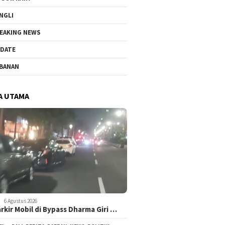
NGLI
EAKING NEWS
DATE
BANAN
A UTAMA
6 Agustus 2026
arkir Mobil di Bypass Dharma Giri …