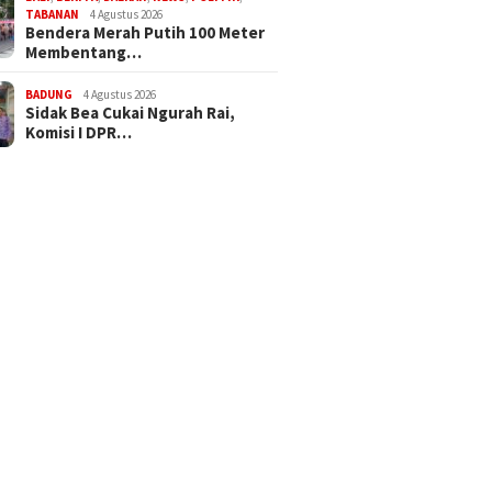
TABANAN
4 Agustus 2026
Bendera Merah Putih 100 Meter
Membentang…
BADUNG
4 Agustus 2026
Sidak Bea Cukai Ngurah Rai,
Komisi I DPR…