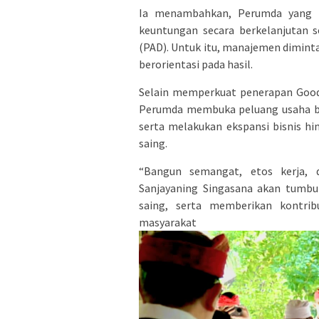
Ia menambahkan, Perumda yang 
keuntungan secara berkelanjutan 
(PAD). Untuk itu, manajemen diminta
berorientasi pada hasil.
Selain memperkuat penerapan Good
Perumda membuka peluang usaha bar
serta melakukan ekspansi bisnis h
saing.
“Bangun semangat, etos kerja, 
Sanjayaning Singasana akan tumbuh
saing, serta memberikan kontrib
masyarakat T