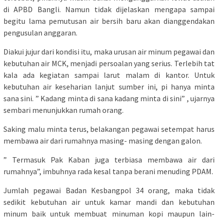
di APBD Bangli. Namun tidak dijelaskan mengapa sampai
begitu lama pemutusan air bersih baru akan dianggendakan
pengusulan anggaran.
Diakui jujur dari kondisi itu, maka urusan air minum pegawai dan
kebutuhan air MCK, menjadi persoalan yang serius. Terlebih tat
kala ada kegiatan sampai larut malam di kantor. Untuk
kebutuhan air keseharian lanjut sumber ini, pi hanya minta
sana sini. ” Kadang minta di sana kadang minta di sini” , ujarnya
sembari menunjukkan rumah orang.
Saking malu minta terus, belakangan pegawai setempat harus
membawa air dari rumahnya masing- masing dengan galon.
” Termasuk Pak Kaban juga terbiasa membawa air dari
rumahnya”, imbuhnya rada kesal tanpa berani menuding PDAM.
Jumlah pegawai Badan Kesbangpol 34 orang, maka tidak
sedikit kebutuhan air untuk kamar mandi dan kebutuhan
minum baik untuk membuat minuman kopi maupun lain-