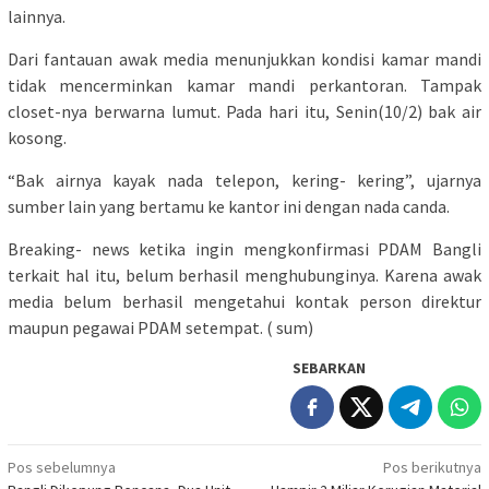
lainnya.
Dari fantauan awak media menunjukkan kondisi kamar mandi
tidak mencerminkan kamar mandi perkantoran. Tampak
closet-nya berwarna lumut. Pada hari itu, Senin(10/2) bak air
kosong.
“Bak airnya kayak nada telepon, kering- kering”, ujarnya
sumber lain yang bertamu ke kantor ini dengan nada canda.
Breaking- news ketika ingin mengkonfirmasi PDAM Bangli
terkait hal itu, belum berhasil menghubunginya. Karena awak
media belum berhasil mengetahui kontak person direktur
maupun pegawai PDAM setempat. ( sum)
SEBARKAN
Navigasi
Pos sebelumnya
Pos berikutnya