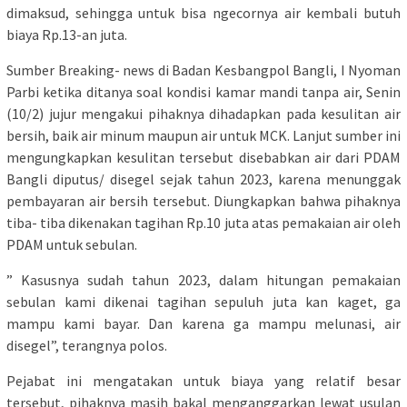
dimaksud, sehingga untuk bisa ngecornya air kembali butuh
biaya Rp.13-an juta.
Sumber Breaking- news di Badan Kesbangpol Bangli, I Nyoman
Parbi ketika ditanya soal kondisi kamar mandi tanpa air, Senin
(10/2) jujur mengakui pihaknya dihadapkan pada kesulitan air
bersih, baik air minum maupun air untuk MCK. Lanjut sumber ini
mengungkapkan kesulitan tersebut disebabkan air dari PDAM
Bangli diputus/ disegel sejak tahun 2023, karena menunggak
pembayaran air bersih tersebut. Diungkapkan bahwa pihaknya
tiba- tiba dikenakan tagihan Rp.10 juta atas pemakaian air oleh
PDAM untuk sebulan.
” Kasusnya sudah tahun 2023, dalam hitungan pemakaian
sebulan kami dikenai tagihan sepuluh juta kan kaget, ga
mampu kami bayar. Dan karena ga mampu melunasi, air
disegel”, terangnya polos.
Pejabat ini mengatakan untuk biaya yang relatif besar
tersebut, pihaknya masih bakal menganggarkan lewat usulan