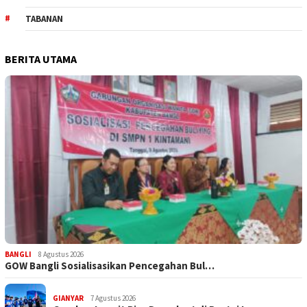
TABANAN
BERITA UTAMA
BANGLI
8 Agustus 2026
GOW Bangli Sosialisasikan Pencegahan Bul…
GIANYAR
7 Agustus 2026