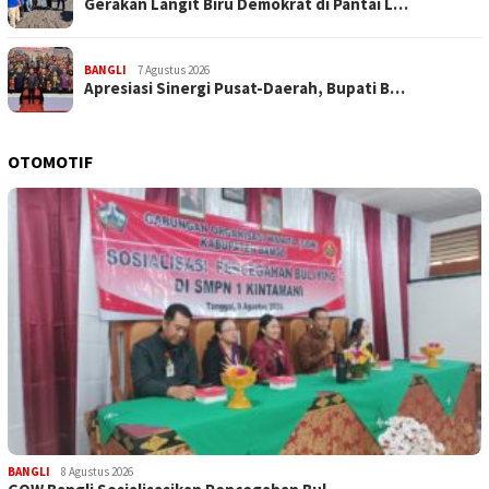
Gerakan Langit Biru Demokrat di Pantai L…
BANGLI
7 Agustus 2026
Apresiasi Sinergi Pusat-Daerah, Bupati B…
OTOMOTIF
BANGLI
8 Agustus 2026