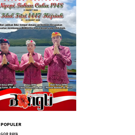
 POPULER
GOR RAYA