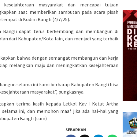
 kesejahteraan masyarakat dan mencapai tujuan
gkapkan saat memberikan sambutan pada acara pisah
tempat di Kodim Bangli (4/7/25).
n Bangli dapat terus berkembang dan membangun di
lan dari Kabupaten/Kota lain, dan menjadi yang terbaik
ungkapkan bahwa dengan semangat membangun dan kerja
 siap melangkah maju dan meningkatkan kesejahteraan
bangun selama ini kami berharap Kabupaten Bangli bisa
esejahteraan masyarakat”, pungkasnya.
apkan terima kasih kepada Letkol Kav I Ketut Artha
ya selama ini, dan memohon maaf jika ada hal-hal yang
Kabupaten Bangli.(sum)
SEBARKAN