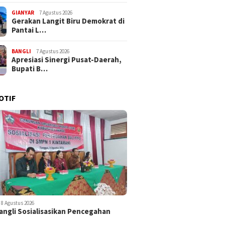
GIANYAR
7 Agustus 2026
Gerakan Langit Biru Demokrat di
Pantai L…
BANGLI
7 Agustus 2026
Apresiasi Sinergi Pusat-Daerah,
Bupati B…
OTIF
8 Agustus 2026
ngli Sosialisasikan Pencegahan