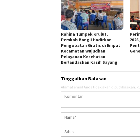
Rahina Tumpek Krulut,
Peri
Pemkab Bangli Hadirkan
2026
Pengobatan Gratis di Empat
Pent
Kecamatan Wujudkan
Gene
Pelayanan Kesehatan
Berlandaskan Kasih Sayang
Tinggalkan Balasan
Alamat email Anda tidak akan dipublikasikan.
Ru