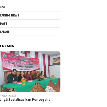
NGLI
EAKING NEWS
DATE
BANAN
A UTAMA
8 Agustus 2026
ngli Sosialisasikan Pencegahan