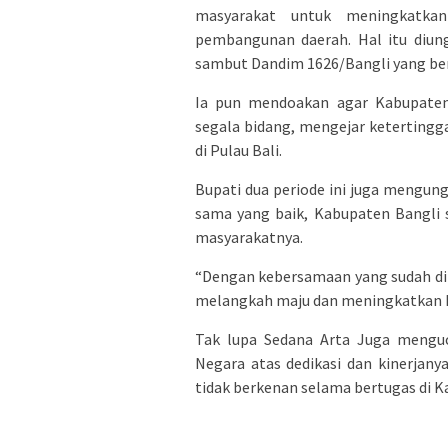
masyarakat untuk meningkatkan
pembangunan daerah. Hal itu diun
sambut Dandim 1626/Bangli yang ber
Ia pun mendoakan agar Kabupate
segala bidang, mengejar ketertingga
di Pulau Bali.
Bupati dua periode ini juga meng
sama yang baik, Kabupaten Bangli
masyarakatnya.
“Dengan kebersamaan yang sudah di
melangkah maju dan meningkatkan k
Tak lupa Sedana Arta Juga menguc
Negara atas dedikasi dan kinerjan
tidak berkenan selama bertugas di 