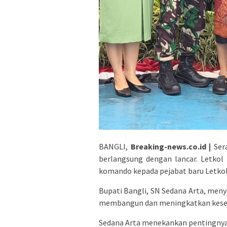
BANGLI,
Breaking-news.co.id |
Ser
berlangsung dengan lancar. Letkol
komando kepada pejabat baru Letkol
Bupati Bangli, SN Sedana Arta, me
membangun dan meningkatkan kesej
Sedana Arta menekankan pentingnya k