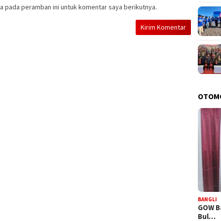
a pada peramban ini untuk komentar saya berikutnya.
OTOM
BANGLI
GOW Ba
Bul…