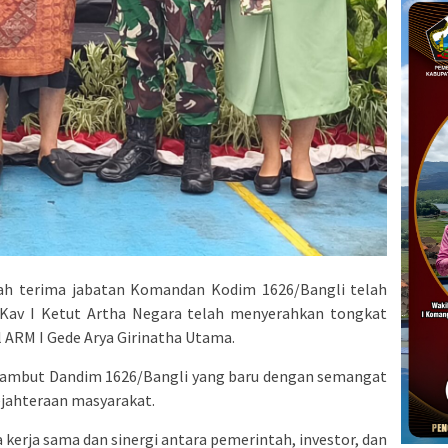
ah terima jabatan Komandan Kodim 1626/Bangli telah
 Kav I Ketut Artha Negara telah menyerahkan tongkat
 ARM I Gede Arya Girinatha Utama.
nyambut Dandim 1626/Bangli yang baru dengan semangat
ahteraan masyarakat.
erja sama dan sinergi antara pemerintah, investor, dan