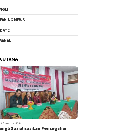
NGLI
EAKING NEWS
DATE
BANAN
A UTAMA
8 Agustus 2026
ngli Sosialisasikan Pencegahan