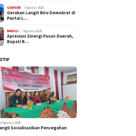
GIANYAR
7 Agustus 2026
Gerakan Langit Biru Demokrat di
Pantai L…
BANGLI
7 Agustus 2026
Apresiasi Sinergi Pusat-Daerah,
Bupati B…
OTIF
8 Agustus 2026
ngli Sosialisasikan Pencegahan