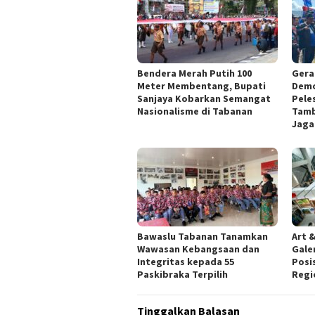
Bendera Merah Putih 100
Gera
Meter Membentang, Bupati
Demo
Sanjaya Kobarkan Semangat
Pele
Nasionalisme di Tabanan
Tamb
Jaga
Bawaslu Tabanan Tanamkan
Art &
Wawasan Kebangsaan dan
Gale
Integritas kepada 55
Posis
Paskibraka Terpilih
Regi
Tinggalkan Balasan