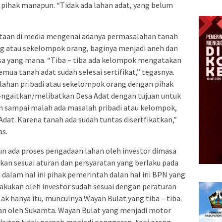
pihak manapun. “Tidak ada lahan adat, yang belum
itaan di media mengenai adanya permasalahan tanah
g atau sekelompok orang, baginya menjadi aneh dan
desa yang mana. “Tiba – tiba ada kelompok mengatakan
mua tanah adat sudah selesai sertifikat,” tegasnya.
lahan pribadi atau sekelompok orang dengan pihak
-ngaitkan/melibatkan Desa Adat dengan tujuan untuk
n sampai malah ada masalah pribadi atau kelompok,
dat. Karena tanah ada sudah tuntas disertfikatkan,”
as.
pun ada proses pengadaan lahan oleh investor dimasa
ukan sesuai aturan dan persyaratan yang berlaku pada
a dalam hal ini pihak pemerintah dalan hal ini BPN yang
lakukan oleh investor sudah sesuai dengan peraturan
Tak hanya itu, munculnya Wayan Bulat yang tiba – tiba
kan oleh Sukamta. Wayan Bulat yang menjadi motor