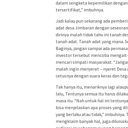
dalam sengketa kepemilikan dengan 
tersertifikat,” imbuhnya.
Jadi kalau pun sekarang ada pember
adat desa Jimbaran dengan seseoran
dirinya malah tidak tahu ini tanah 
tanah adat. Tanah adat yang mana. Se
Baginya, jangan sampai ada permasa
investor tersebut mencoba mengait
mencari simpati masyarakat. “Janga
malah ingin menyeret – nyeret Desa A
cetusnya dengan suara keras dan teg
Tak hanya itu, menariknya lagi alau
lalu, Tentunya semua itu harus dilak
masa itu. “Nah untuk hal ini tentuny
bisa menjelaskan apa proses yang di
yang berlaku atau tidak,” imbuhnya. 
mengklaim banyak hal, juga dilurus