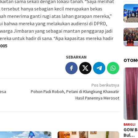
kaitan sama sekali dengan lokasi tanah. “Saya melihat
 tersebut hanya sebagian kecil merupakan bekas
ah menerima ganti rugi atas lahan garapan mereka,”
hui bahwa mereka yang melakukan audiensi di DPRD,
 warga Jimbaran yang sebagai mantan penggarap jadi
reka untuk hadir di sana. “Apa kapasitas mereka hadir
/005
SEBARKAN
OTOM
Pos berikutnya
Desa
Pohon Padi Roboh, Petani di Klungkung Khawatir
Hasil Panennya Merosot
BANGLI
GOW Ba
Bul…