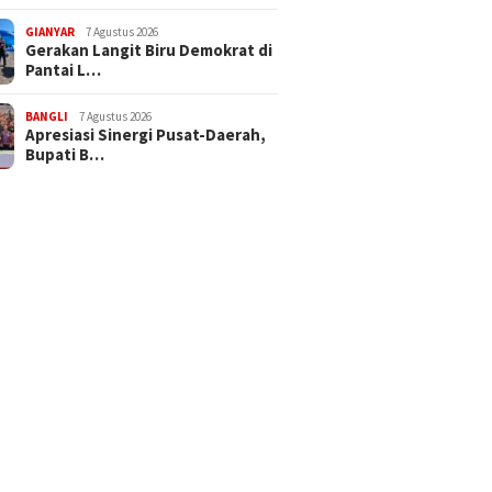
GIANYAR
7 Agustus 2026
Gerakan Langit Biru Demokrat di
Pantai L…
BANGLI
7 Agustus 2026
Apresiasi Sinergi Pusat-Daerah,
Bupati B…