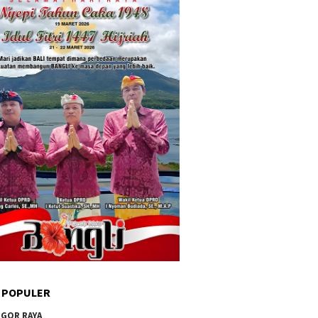
 POPULER
GOR RAYA