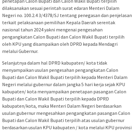
penetapan Calon Bupati dan Calon Wakil Bupati terpilih
dilaksanakan sesuai perintah surat edaran Menteri Dalam
Negeri no. 100.2.4 3/4378/SJ tentang penegasan dan penjelasan
terkait pelaksanaan pemilihan Kepala Daerah serentak
nasional tahun 2024 yakni mengenai pengesahan
pengangkatan Calon Bupati dan Calon Wakil Bupati terpilih
oleh KPU yang disampaikan oleh DPRD kepada Mendagri
melalui Gubernur.
Selanjutnya dalam hal DPRD kabupaten/ kota tidak
menyampaikan usulan pengesahan pengangkatan Calon
Bupati dan Calon Wakil Bupati terpilih kepada Menteri Dalam
Negeri melalui gubernur dalam jangka 5 hari kerja sejak KPU
kabupaten/ kota menyampaikan penetapan pasangan Calon
Bupati dan Calon Wakil Bupati terpilih kepada DPRD
kabupaten/kota, maka Menteri Dalam Negeri berdasarkan
usulan gubernur mengesahkan pengangkatan pasangan Calon
Bupati dan Calon Wakil Bupati terpilih atas usulan gubernur
berdasarkan usulan KPU kabupaten / kota melalui KPU provinsi