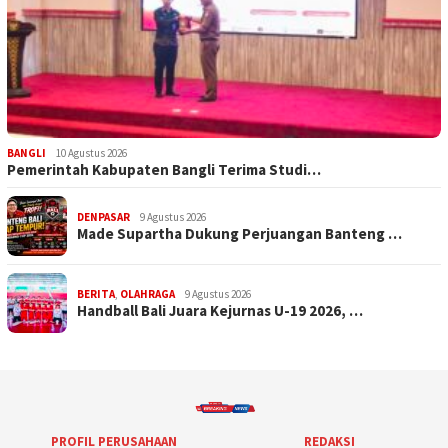
BANGLI
10 Agustus 2026
Pemerintah Kabupaten Bangli Terima Studi…
DENPASAR
9 Agustus 2026
Made Supartha Dukung Perjuangan Banteng …
BERITA
,
OLAHRAGA
9 Agustus 2026
Handball Bali Juara Kejurnas U-19 2026, …
PROFIL PERUSAHAAN
REDAKSI