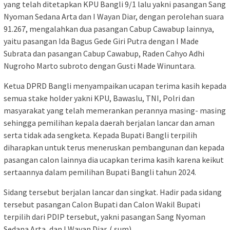
yang telah ditetapkan KPU Bangli 9/1 lalu yakni pasangan Sang
Nyoman Sedana Arta dan I Wayan Diar, dengan perolehan suara
91.267, mengalahkan dua pasangan Cabup Cawabup lainnya,
yaitu pasangan Ida Bagus Gede Giri Putra dengan I Made
Subrata dan pasangan Cabup Cawabup, Raden Cahyo Adhi
Nugroho Marto subroto dengan Gusti Made Winuntara.
Ketua DPRD Bangli menyampaikan ucapan terima kasih kepada
semua stake holder yakni KPU, Bawaslu, TNI, Polri dan
masyarakat yang telah memerankan perannya masing- masing
sehingga pemilihan kepala daerah berjalan lancar dan aman
serta tidak ada sengketa. Kepada Bupati Bangli terpilih
diharapkan untuk terus meneruskan pembangunan dan kepada
pasangan calon lainnya dia ucapkan terima kasih karena keikut
sertaannya dalam pemilihan Bupati Bangli tahun 2024.
Sidang tersebut berjalan lancar dan singkat. Hadir pada sidang
tersebut pasangan Calon Bupati dan Calon Wakil Bupati
terpilih dari PDIP tersebut, yakni pasangan Sang Nyoman
Sedana Arta, dan I Wayan Diar. ( sum)