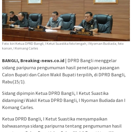
Foto: kiri Ketua DPRD Bangli, I Ketut Suastika foto tengah, I Nyoman Budiada, foto
kanan, I Komang Carles
BANGLI, Breaking-news.co.id
| DPRD Bangli menggelar
sidang paripurna pengumuman hasil penetapan pasangan
Calon Bupati dan Calon Wakil Bupati terpilih, di DPRD Bangli,
Rabu(15/1).
Sidang dipimpin Ketua DPRD Bangli, I Ketut Suastika
didampingi Wakil Ketua DPRD Bangli, I Nyoman Budiada dan I
Komang Carles.
Ketua DPRD Bangli, I Ketut Suastika menyampaikan
bahwasannya sidang paripurna tentang pengumuman hasil