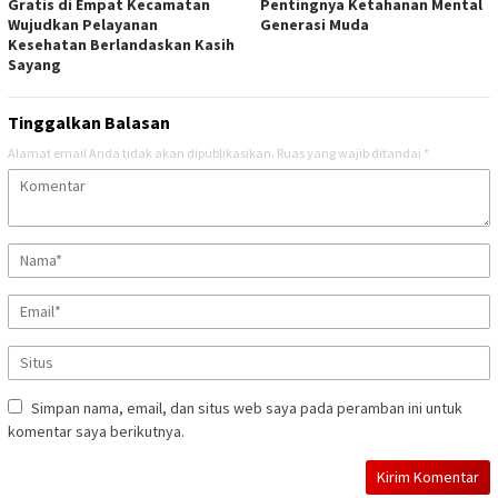
Gratis di Empat Kecamatan
Pentingnya Ketahanan Mental
Wujudkan Pelayanan
Generasi Muda
Kesehatan Berlandaskan Kasih
Sayang
Tinggalkan Balasan
Alamat email Anda tidak akan dipublikasikan.
Ruas yang wajib ditandai
*
Simpan nama, email, dan situs web saya pada peramban ini untuk
komentar saya berikutnya.