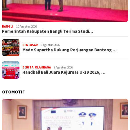
BANGLI
10 Agustus 2026
Pemerintah Kabupaten Bangli Terima Studi…
DENPASAR
9 Agustus 2026
Made Supartha Dukung Perjuangan Banteng …
BERITA
,
OLAHRAGA
9 Agustus 2026
Handball Bali Juara Kejurnas U-19 2026, …
OTOMOTIF