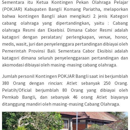
Sementara itu Ketua Kontingen Pekan Olahraga Pelajar
(POKJAR) Kabupaten Bangli Komang Pariatha, melaporkan
bahwa kontingen Bangli akan mengikuti 2 jenis Kategori
cabang olahraga yang dipertandingkan, yaitu : Cabang
olahraga Resmi dan Eksebisi. Dimana Cabor Resmi adalah
katagori dengan peralatan/ perlengkapan, venue, honor,
medis, wasit, juri dan penyelenggara pertandingan dibiayai oleh
Pemerintah Provinsi Bali. Sementara Cabor Eksibisi adalah
katagori dimana seluruh penyelenggaraan pertandingan dan
akomodasi dibiayai oleh masing-masing cabang olahraga.
Jumlah personil Kontingen POKJAR Bangli saat ini berjumblah
380 Orang dengan rincian: Atlet sebanyak 250 Orang.
Pelatih/Oficial berjumblah 80 Orang yang dibiayai oleh
Pemkab Bangli, dan sebanyak 46 orang Atlet biayanya
ditanggung mandiri oleh masing-masing Cabang Olahraga.