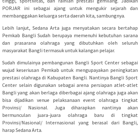
tinggi, sportivitas, dan raihlah prestasi gemilang. Jadikan
PORJAR ini sebagai ajang untuk mengukir sejarah dan
membanggakan keluarga serta daerah kita, sambungnya.
Lebih lanjut, Sedana Arta juga menyatakan secara bertahap
Pemkab Bangli Sudah berupaya memenuhi kebutuhan sarana
dan prasarana olahraga yang dibutuhkan oleh seluruh
masyarakat Bangli termasuk untuk kalangan pelajar.
Sudah dimulainya pembangunan Bangli Sport Center sebagai
wujud keseriusan Pemkab untuk mengupayakan peningkatan
prestasi olahraga di Kabupaten Bangli. Nantinya Bangli Sport
Center selain digunakan sebagai arena persiapan atlet-atlet
Bangli yang akan berlaga diberbagai ajang olahraga juga akan
bisa dijadikan venue pelaksanaan event olahraga tingkat
Provinsi/ Nasional. Juga diharapkan nantinya akan
bermunculan juara-juara olahraga baru di tingkat
Provinsi/Nasional/ Internasional yang berasal dari Bangli,
harap Sedana Arta.