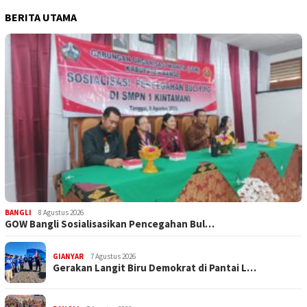
BERITA UTAMA
BANGLI
8 Agustus 2026
GOW Bangli Sosialisasikan Pencegahan Bul…
GIANYAR
7 Agustus 2026
Gerakan Langit Biru Demokrat di Pantai L…