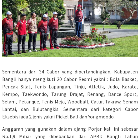
Sementara dari 34 Cabor yang dipertandingkan, Kabupaten
Bangli hanya mengikuti 20 Cabor Resmi yakni : Bola Basket,
Pencak Silat, Tenis Lapangan, Tinju, Atletik, Judo, Karate,
Kempo, Taekwondo, Tarung Drajat, Renang, Dance Sport,
Selam, Petanque, Tenis Meja, Woodball, Catur, Takraw, Senam
Lantai, dan Bulutangkis. Sementara dari kategori Cabor
Eksebisi ada 2 jenis yakni Pickel Ball dan Yongmoodo.
Anggaran yang gunakan dalam ajang Porjar kali ini sebesar
Rp.1,9 Miliar yang dibebankan dari APBD Bangli Tahun