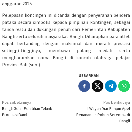
anggaran 2025.
Pelepasan kontingen ini ditandai dengan penyerahan bendera
pataka secara simbolis kepada pimpinan kontingen, sebagai
tanda restu dan dukungan penuh dari Pemerintah Kabupaten
Bangli serta seluruh masyarakat Bangli. Diharapkan para atlet
dapat bertanding dengan maksimal dan meraih prestasi
setinggi-tingginya, membawa pulang medali serta
mengharumkan nama Bangli di kancah olahraga pelajar
Provinsi Bali.(sum)
SEBARKAN
Navigasi
Pos sebelumnya
Pos berikutnya
Bangli Gelar Pelatihan Teknik
I Wayan Diar Pimpin Apel
pos
Produksi Bambu
Penanaman Pohon Serentak di
Bangli