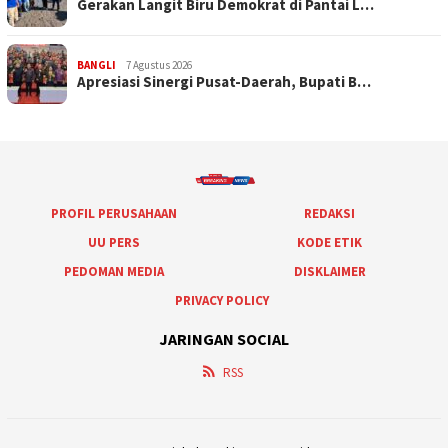
Gerakan Langit Biru Demokrat di Pantai L…
BANGLI
7 Agustus 2026
Apresiasi Sinergi Pusat-Daerah, Bupati B…
PROFIL PERUSAHAAN
REDAKSI
UU PERS
KODE ETIK
PEDOMAN MEDIA
DISKLAIMER
PRIVACY POLICY
JARINGAN SOCIAL
RSS