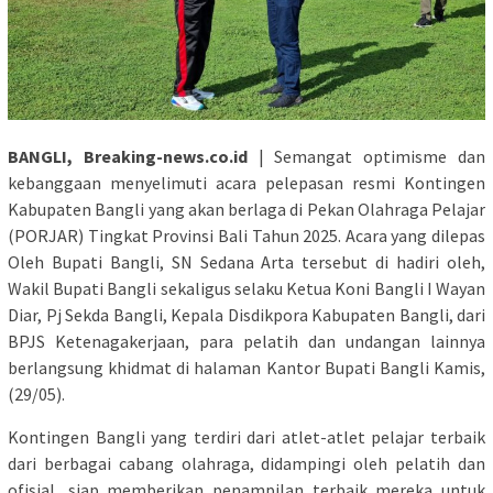
BANGLI, Breaking-news.co.id
| Semangat optimisme dan
kebanggaan menyelimuti acara pelepasan resmi Kontingen
Kabupaten Bangli yang akan berlaga di Pekan Olahraga Pelajar
(PORJAR) Tingkat Provinsi Bali Tahun 2025. Acara yang dilepas
Oleh Bupati Bangli, SN Sedana Arta tersebut di hadiri oleh,
Wakil Bupati Bangli sekaligus selaku Ketua Koni Bangli I Wayan
Diar, Pj Sekda Bangli, Kepala Disdikpora Kabupaten Bangli, dari
BPJS Ketenagakerjaan, para pelatih dan undangan lainnya
berlangsung khidmat di halaman Kantor Bupati Bangli Kamis,
(29/05).
Kontingen Bangli yang terdiri dari atlet-atlet pelajar terbaik
dari berbagai cabang olahraga, didampingi oleh pelatih dan
ofisial, siap memberikan penampilan terbaik mereka untuk