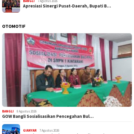
BANGLI
7 Agustus 2026
Apresiasi Sinergi Pusat-Daerah, Bupati B…
OTOMOTIF
BANGLI
8 Agustus 2026
GOW Bangli Sosialisasikan Pencegahan Bul…
GIANYAR
7 Agustus 2026