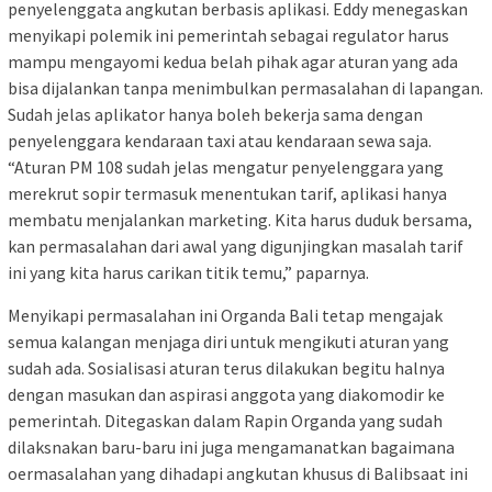
penyelenggata angkutan berbasis aplikasi. Eddy menegaskan
menyikapi polemik ini pemerintah sebagai regulator harus
mampu mengayomi kedua belah pihak agar aturan yang ada
bisa dijalankan tanpa menimbulkan permasalahan di lapangan.
Sudah jelas aplikator hanya boleh bekerja sama dengan
penyelenggara kendaraan taxi atau kendaraan sewa saja.
“Aturan PM 108 sudah jelas mengatur penyelenggara yang
merekrut sopir termasuk menentukan tarif, aplikasi hanya
membatu menjalankan marketing. Kita harus duduk bersama,
kan permasalahan dari awal yang digunjingkan masalah tarif
ini yang kita harus carikan titik temu,” paparnya.
Menyikapi permasalahan ini Organda Bali tetap mengajak
semua kalangan menjaga diri untuk mengikuti aturan yang
sudah ada. Sosialisasi aturan terus dilakukan begitu halnya
dengan masukan dan aspirasi anggota yang diakomodir ke
pemerintah. Ditegaskan dalam Rapin Organda yang sudah
dilaksnakan baru-baru ini juga mengamanatkan bagaimana
oermasalahan yang dihadapi angkutan khusus di Balibsaat ini