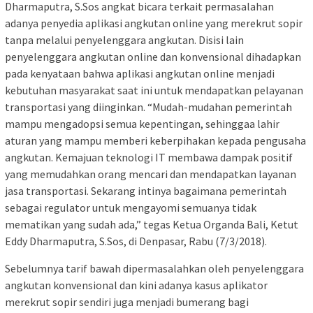
Dharmaputra, S.Sos angkat bicara terkait permasalahan
adanya penyedia aplikasi angkutan online yang merekrut sopir
tanpa melalui penyelenggara angkutan. Disisi lain
penyelenggara angkutan online dan konvensional dihadapkan
pada kenyataan bahwa aplikasi angkutan online menjadi
kebutuhan masyarakat saat ini untuk mendapatkan pelayanan
transportasi yang diinginkan. “Mudah-mudahan pemerintah
mampu mengadopsi semua kepentingan, sehinggaa lahir
aturan yang mampu memberi keberpihakan kepada pengusaha
angkutan. Kemajuan teknologi IT membawa dampak positif
yang memudahkan orang mencari dan mendapatkan layanan
jasa transportasi. Sekarang intinya bagaimana pemerintah
sebagai regulator untuk mengayomi semuanya tidak
mematikan yang sudah ada,” tegas Ketua Organda Bali, Ketut
Eddy Dharmaputra, S.Sos, di Denpasar, Rabu (7/3/2018).
Sebelumnya tarif bawah dipermasalahkan oleh penyelenggara
angkutan konvensional dan kini adanya kasus aplikator
merekrut sopir sendiri juga menjadi bumerang bagi