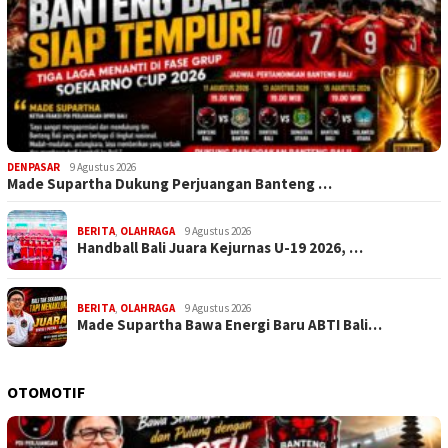
DENPASAR
9 Agustus 2026
Made Supartha Dukung Perjuangan Banteng …
BERITA
,
OLAHRAGA
9 Agustus 2026
Handball Bali Juara Kejurnas U-19 2026, …
BERITA
,
OLAHRAGA
9 Agustus 2026
Made Supartha Bawa Energi Baru ABTI Bali…
OTOMOTIF