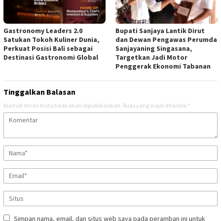
Gastronomy Leaders 2.0
Bupati Sanjaya Lantik Dirut
Satukan Tokoh Kuliner Dunia,
dan Dewan Pengawas Perumda
Perkuat Posisi Bali sebagai
Sanjayaning Singasana,
Destinasi Gastronomi Global
Targetkan Jadi Motor
Penggerak Ekonomi Tabanan
Tinggalkan Balasan
Alamat email Anda tidak akan dipublikasikan.
Ruas yang wajib ditandai
*
Simpan nama, email, dan situs web saya pada peramban ini untuk