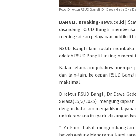
Foto: Direktur RSUD Bangli, Dr. Dewa Gede Oka D
BANGLI, Breaking-news.co.id
| Sta
disandang RSUD Bangli memberikan
meningkatkan pelayanan publik di b
RSUD Bangli kini sudah membuka l
adalah RSUD Bangli kini ingin memili
Kalau selama ini pihaknya merujuk p
dan lain-lain, ke depan RSUD Bangl
maksimal.
Direktur RSUD Bangli, Dr. Dewa Gede
Selasa(25/3/2025) mengungkapkan
dengan kata lain menjadikan layanan
untuk rencana itu perlu dukungan k
” Ya kami bakal mengembangkan la
bawah gedung Mahotama, kami target