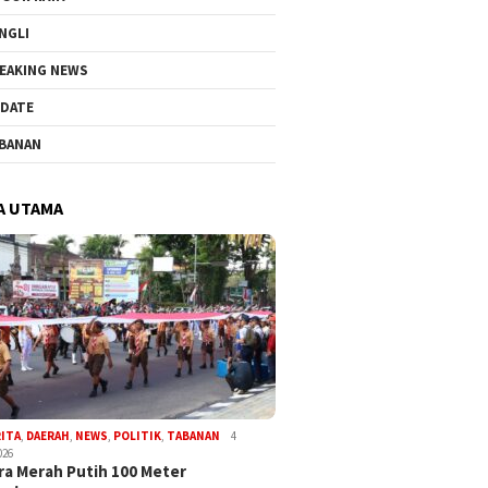
NGLI
EAKING NEWS
DATE
BANAN
A UTAMA
RITA
,
DAERAH
,
NEWS
,
POLITIK
,
TABANAN
4
026
a Merah Putih 100 Meter