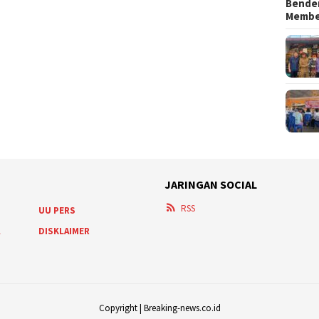
Bender
Memb
JARINGAN SOCIAL
RSS
UU PERS
A
DISKLAIMER
Copyright | Breaking-news.co.id