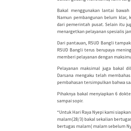
Bakal menggunakan lantai bawah
Namun pembangunan belum klar, ka
dari pemerintah pusat. Selain itu 
menargetkan pelayanan spesialis jan
Dari pantauan, RSUD Bangli tampak
RSUD Bangli terus berupaya mening
memberi pelayanan dengan maksima
Pelayanan maksimal juga bakal dil
Darsana mengaku telah membahas r
pembahasan tersimpulkan bahwa saat
Pihaknya bakal menyiapkan 6 dokter
sampai sopir.
“Untuk Hari Raya Nyepi kami siapkan
malam(28/3) bakal sekalian bertugas
bertugas malam( malam sebelum Nyep