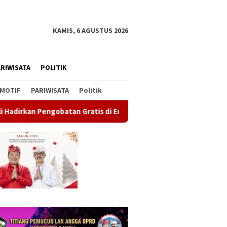
KAMIS, 6 AGUSTUS 2026
RIWISATA
POLITIK
MOTIF
PARIWISATA
Politik
ratis di Empat Kecamatan Wujudkan Pelayanan Kesehatan Berlan