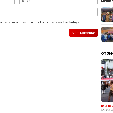
Memb
a pada peramban ini untuk komentar saya berikutnya.
OTOM
BALI
,
BE
Agustus 2