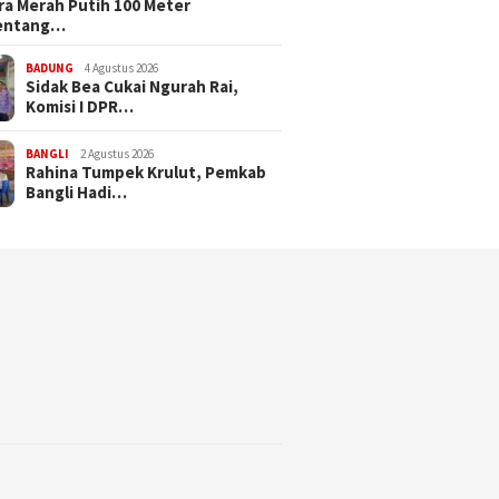
a Merah Putih 100 Meter
entang…
BADUNG
4 Agustus 2026
Sidak Bea Cukai Ngurah Rai,
Komisi I DPR…
BANGLI
2 Agustus 2026
Rahina Tumpek Krulut, Pemkab
Bangli Hadi…