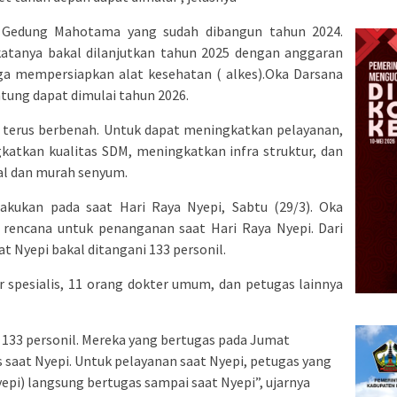
 Gedung Mahotama yang sudah dibangun tahun 2024.
tanya bakal dilanjutkan tahun 2025 dengan anggaran
juga mempersiapkan alat kesehatan ( alkes).Oka Darsana
tung dapat dimulai tahun 2026.
 terus berbenah. Untuk dapat meningkatkan pelayanan,
katkan kualitas SDM, meningkatkan infra struktur, dan
l dan murah senyum.
akukan pada saat Hari Raya Nyepi, Sabtu (29/3). Oka
encana untuk penanganan saat Hari Raya Nyepi. Dari
 Nyepi bakal ditangani 133 personil.
 spesialis, 11 orang dokter umum, dan petugas lainnya
 133 personil. Mereka yang bertugas pada Jumat
 saat Nyepi. Untuk pelayanan saat Nyepi, petugas yang
i) langsung bertugas sampai saat Nyepi”, ujarnya