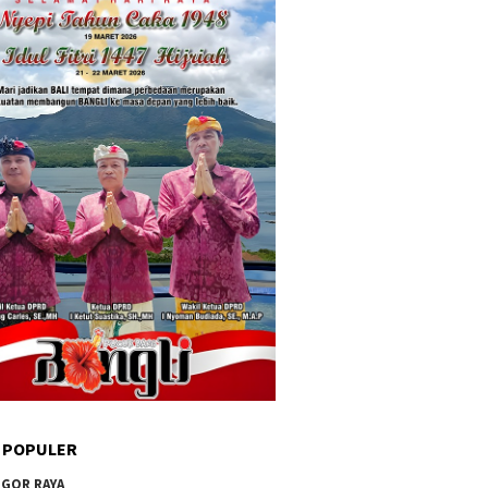
 POPULER
GOR RAYA