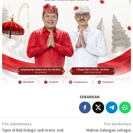
SEBARKAN
Navigasi
Pos sebelumnya
Pos berikutnya
Tajen di Bali Diduga Jadi Arena Judi
Maknai Galungan sebagai