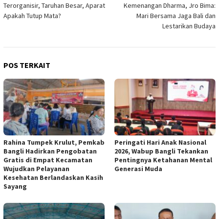
pos
Terorganisir, Taruhan Besar, Aparat
Kemenangan Dharma, Jro Bima:
Apakah Tutup Mata?
Mari Bersama Jaga Bali dan
Lestarikan Budaya
POS TERKAIT
Rahina Tumpek Krulut, Pemkab
Peringati Hari Anak Nasional
Bangli Hadirkan Pengobatan
2026, Wabup Bangli Tekankan
Gratis di Empat Kecamatan
Pentingnya Ketahanan Mental
Wujudkan Pelayanan
Generasi Muda
Kesehatan Berlandaskan Kasih
Sayang