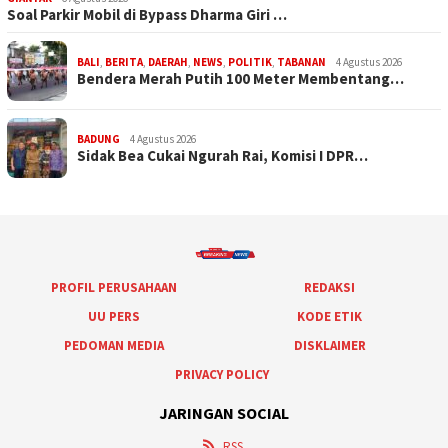
Soal Parkir Mobil di Bypass Dharma Giri …
BALI
,
BERITA
,
DAERAH
,
NEWS
,
POLITIK
,
TABANAN
4 Agustus 2026
Bendera Merah Putih 100 Meter Membentang…
BADUNG
4 Agustus 2026
Sidak Bea Cukai Ngurah Rai, Komisi I DPR…
PROFIL PERUSAHAAN
REDAKSI
UU PERS
KODE ETIK
PEDOMAN MEDIA
DISKLAIMER
PRIVACY POLICY
JARINGAN SOCIAL
RSS