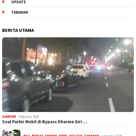
UPDATE
TABANAN
BERITA UTAMA
GIANYAR
6 Agustus 2026
Soal Parkir Mobil di Bypass Dharma Giri …