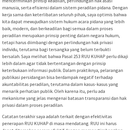
mencerminkan prinsip keadilan, perlindungan hak asasi
manusia, serta efisiensi dalam sistem peradilan pidana. Dengan
kerja sama dan keterlibatan seluruh pihak, saya optimis bahwa
kita dapat mewujudkan sistem hukum acara pidana yang lebih
baik, modern, dan berkeadilan bagi semua dalam proses
peradilan merupakan prinsip penting dalam negara hukum,
tetapi harus diimbangi dengan perlindungan hak privasi
individu, terutama bagi tersangka yang belum terbukti
bersalah. Saya melihat bahwa Pasal 253 RUU KUHAP perlu dikaji
lebih dalam agar tidak bertentangan dengan prinsip
keterbukaan informasi publik. Dalam praktiknya, pelarangan
publikasi persidangan bisa berdampak negatif terhadap
akuntabilitas peradilan, terutama dalam kasus-kasus yang
menarik perhatian publik. Oleh karena itu, perlu ada
mekanisme yang jelas mengenai batasan transparansi dan hak
privasi dalam proses peradilan.
Catatan terakhir saya adalah terkait dengan efektivitas
penerapan RUU KUHAP di masa mendatang. RUU ini harus