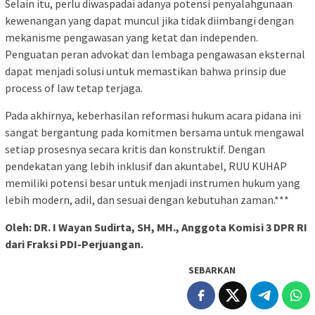
Selain itu, perlu diwaspadai adanya potensi penyalahgunaan
kewenangan yang dapat muncul jika tidak diimbangi dengan
mekanisme pengawasan yang ketat dan independen.
Penguatan peran advokat dan lembaga pengawasan eksternal
dapat menjadi solusi untuk memastikan bahwa prinsip due
process of law tetap terjaga.
Pada akhirnya, keberhasilan reformasi hukum acara pidana ini
sangat bergantung pada komitmen bersama untuk mengawal
setiap prosesnya secara kritis dan konstruktif. Dengan
pendekatan yang lebih inklusif dan akuntabel, RUU KUHAP
memiliki potensi besar untuk menjadi instrumen hukum yang
lebih modern, adil, dan sesuai dengan kebutuhan zaman.***
Oleh: DR. I Wayan Sudirta, SH, MH., Anggota Komisi 3 DPR RI
dari Fraksi PDI-Perjuangan.
SEBARKAN