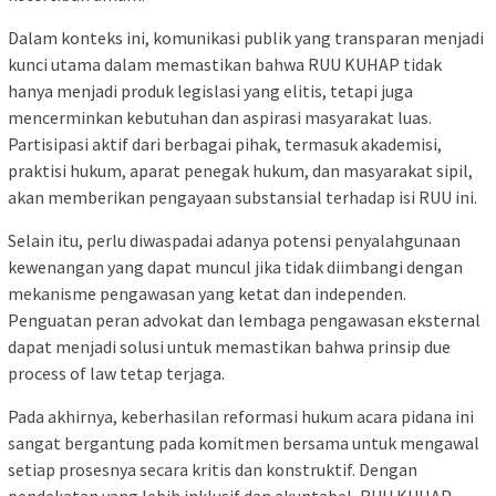
Dalam konteks ini, komunikasi publik yang transparan menjadi
kunci utama dalam memastikan bahwa RUU KUHAP tidak
hanya menjadi produk legislasi yang elitis, tetapi juga
mencerminkan kebutuhan dan aspirasi masyarakat luas.
Partisipasi aktif dari berbagai pihak, termasuk akademisi,
praktisi hukum, aparat penegak hukum, dan masyarakat sipil,
akan memberikan pengayaan substansial terhadap isi RUU ini.
Selain itu, perlu diwaspadai adanya potensi penyalahgunaan
kewenangan yang dapat muncul jika tidak diimbangi dengan
mekanisme pengawasan yang ketat dan independen.
Penguatan peran advokat dan lembaga pengawasan eksternal
dapat menjadi solusi untuk memastikan bahwa prinsip due
process of law tetap terjaga.
Pada akhirnya, keberhasilan reformasi hukum acara pidana ini
sangat bergantung pada komitmen bersama untuk mengawal
setiap prosesnya secara kritis dan konstruktif. Dengan
pendekatan yang lebih inklusif dan akuntabel, RUU KUHAP