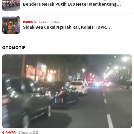
Bendera Merah Putih 100 Meter Membentang…
BADUNG
4 Agustus 2026
Sidak Bea Cukai Ngurah Rai, Komisi I DPR…
OTOMOTIF
GIANYAR
6 Agustus 2026