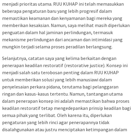
menjadi prioritas utama. RUU KUHAP ini telah memasukkan
beberapa pengaturan baru yang lebih progresif dalam
memastikan keamanan dan kenyamanan bagi mereka yang
memberikan kesaksian. Namun, saya melihat masih diperlukan
penguatan dalam hal jaminan perlindungan, termasuk
mekanisme perlindungan dari ancaman dan intimidasi yang
mungkin terjadi selama proses peradilan berlangsung.
Selanjutnya, catatan saya yang kelima berkaitan dengan
penerapan keadilan restoratif (restorative justice). Konsep ini
menjadi salah satu terobosan penting dalam RUU KUHAP
untuk memberikan solusi yang lebih manusiawi dalam
penyelesaian perkara pidana, terutama bagi pelanggaran
ringan dan kasus-kasus tertentu. Namun, tantangan utama
dalam penerapan konsep ini adalah memastikan bahwa proses
keadilan restoratif tetap mengedepankan prinsip keadilan bagi
semua pihak yang terlibat. Oleh karena itu, diperlukan
pengaturan yang lebih rinci agar penerapannya tidak
disalahgunakan atau justru menciptakan ketimpangan dalam