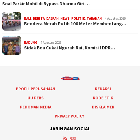
Soal Parkir Mobil di Bypass Dharma Giri …
BALI
,
BERITA
,
DAERAH
,
NEWS
,
POLITIK
,
TABANAN
4 Agustus 2026
Bendera Merah Putih 100 Meter Membentang…
BADUNG
4 Agustus 2026
Sidak Bea Cukai Ngurah Rai, Komisi I DPR…
PROFIL PERUSAHAAN
REDAKSI
UU PERS
KODE ETIK
PEDOMAN MEDIA
DISKLAIMER
PRIVACY POLICY
JARINGAN SOCIAL
RSS