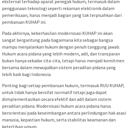
eksternal terhadap aparat penegak hukum, termasuk dalam
penggunaan teknologi seperti rekaman elektronik dalam
pemeriksaan, harus menjadi bagian yang tak terpisahkan dari
pembaruan KUHAP ini.
Pada akhirnya, keberhasilan modernisasi KUHAP ini akan
sangat bergantung pada bagaimana kita sebagai bangsa
mampu menjalankan hukum dengan penuh tanggung jawab.
Hukum acara pidana yang lebih modern, adil, dan transparan
bukan hanya sekadar cita-cita, tetapi harus menjadi komitmen
bersama dalam mewujudkan sistem peradilan pidana yang
lebih baik bagi Indonesia.
Penting bagi setiap pembaruan hukum, termasuk RUU KUHAP,
untuk tidak hanya bersifat normatif tetapi juga dapat
diimplementasikan secara efektif dan adil dalam sistem
peradilan pidana. Modernisasi hukum acara pidana harus
berorientasi pada keseimbangan antara perlindungan hak asasi
manusia, kepastian hukum, serta stabilitas keamanan dan
ketertiban umum.