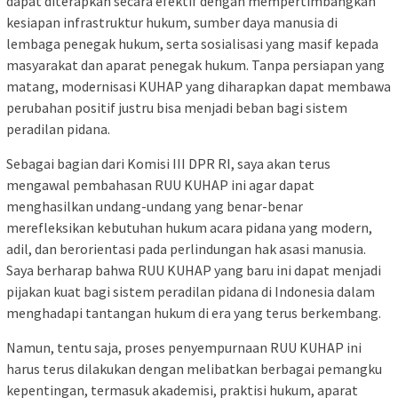
dapat diterapkan secara efektif dengan mempertimbangkan
kesiapan infrastruktur hukum, sumber daya manusia di
lembaga penegak hukum, serta sosialisasi yang masif kepada
masyarakat dan aparat penegak hukum. Tanpa persiapan yang
matang, modernisasi KUHAP yang diharapkan dapat membawa
perubahan positif justru bisa menjadi beban bagi sistem
peradilan pidana.
Sebagai bagian dari Komisi III DPR RI, saya akan terus
mengawal pembahasan RUU KUHAP ini agar dapat
menghasilkan undang-undang yang benar-benar
merefleksikan kebutuhan hukum acara pidana yang modern,
adil, dan berorientasi pada perlindungan hak asasi manusia.
Saya berharap bahwa RUU KUHAP yang baru ini dapat menjadi
pijakan kuat bagi sistem peradilan pidana di Indonesia dalam
menghadapi tantangan hukum di era yang terus berkembang.
Namun, tentu saja, proses penyempurnaan RUU KUHAP ini
harus terus dilakukan dengan melibatkan berbagai pemangku
kepentingan, termasuk akademisi, praktisi hukum, aparat