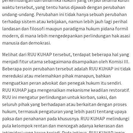
waktu tersebut, yang tentu harus dijawab dengan perubahan
undang-undang. Perubahan ini tidak hanya sebuah perubahan
terhadap sistem atau kebijakan, namun lebih jauh lagi perihal
landasan dan filosofi maupun paradigma hukum pidana formil
modern, di mana lebih mengedepankan perlindungan hak asasi
manusia dan demokrasi.
Melihat dari RUU KUHAP tersebut, terdapat beberapa hal yang
menjadi fitur utama sebagaimana disampaikan oleh Komisi III.
Beberapa poin perubahan tersebut adalah RUU KUHAP ini tidak
mereduksi atau melemahkan pihak manapun, bahkan
menguatkan peran advokat dan penegak hukum itu sendiri.
RUU KUHAP juga mengenalkan mekanisme keadilan restoratif.
RUU ini mengatur perlindungan untuk korban, saksi, dan
seluruh pihak yang berhadapan atau berkaitan dengan proses
hukum, termasuk pengaturan yang lebih pasti tentang upaya
paksa dan penahanan pada khususnya. RUU KUHAP melindungi
pula kelompok rentan dan mencegah adanya kekerasan dan
intimidasi yang kerap terjadi. Pada intinya, RUU KUHAP ingin