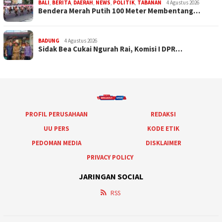
BALI
,
BERITA
,
DAERAH
,
NEWS
,
POLITIK
,
TABANAN
4 Agustus 2026
Bendera Merah Putih 100 Meter Membentang…
BADUNG
4 Agustus 2026
Sidak Bea Cukai Ngurah Rai, Komisi I DPR…
PROFIL PERUSAHAAN
REDAKSI
UU PERS
KODE ETIK
PEDOMAN MEDIA
DISKLAIMER
PRIVACY POLICY
JARINGAN SOCIAL
RSS