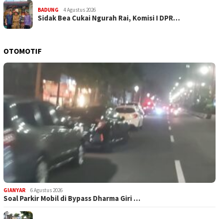
BADUNG
4 Agustus 2026
Sidak Bea Cukai Ngurah Rai, Komisi I DPR…
OTOMOTIF
GIANYAR
6 Agustus 2026
Soal Parkir Mobil di Bypass Dharma Giri …