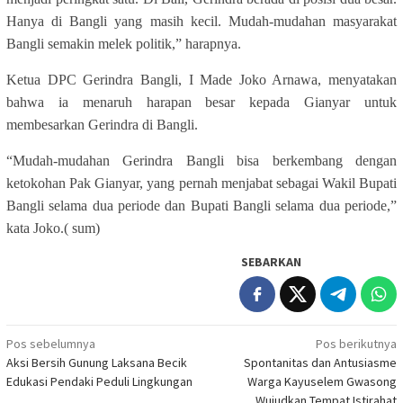
Hanya di Bangli yang masih kecil. Mudah-mudahan masyarakat
Bangli semakin melek politik,” harapnya.
Ketua DPC Gerindra Bangli, I Made Joko Arnawa, menyatakan
bahwa ia menaruh harapan besar kepada Gianyar untuk
membesarkan Gerindra di Bangli.
“Mudah-mudahan Gerindra Bangli bisa berkembang dengan
ketokohan Pak Gianyar, yang pernah menjabat sebagai Wakil Bupati
Bangli selama dua periode dan Bupati Bangli selama dua periode,”
kata Joko.( sum)
SEBARKAN
Navigasi
Pos sebelumnya
Pos berikutnya
Aksi Bersih Gunung Laksana Becik
Spontanitas dan Antusiasme
pos
Edukasi Pendaki Peduli Lingkungan
Warga Kayuselem Gwasong
Wujudkan Tempat Istirahat