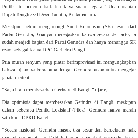
Politik itu penentu baik buruknya suatu negara,” Ucap mantan
Bupati Bangli asal Desa Bunutin, Kintamani ini.
Meskipun belum mengantongi Surat Keputusan (SK) resmi dari
Partai Gerindra, Gianyar menegaskan bahwa secara de facto, ia
sudah menjadi bagian dari Partai Gerindra dan hanya menunggu SK
resmi sebagai Ketua DPC Gerindra Bangli.
Pria murah senyum yang pintar berimprovisasi ini mengungkapkan
bahwa tujuannya bergabung dengan Gerindra bukan untuk mengejar
jabatan tertentu.
“Saya ingin membesarkan Gerindra di Bangli,” ujarnya.
Dia optimistis dapat membesarkan Gerindra di Bangli, meskipun
dalam beberapa Pemilu Legislatif (Pileg), Gerindra hanya meraih
satu kursi DPRD Bangli.
“Secara nasional, Gerindra masuk tiga besar dan berpeluang naik
menjadi peringkat satu. Di Bali, Gerindra berada di posisi dua besar.