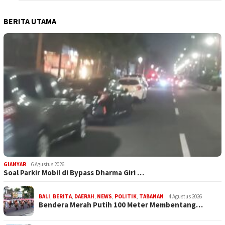
BERITA UTAMA
GIANYAR
6 Agustus 2026
Soal Parkir Mobil di Bypass Dharma Giri …
BALI
,
BERITA
,
DAERAH
,
NEWS
,
POLITIK
,
TABANAN
4 Agustus 2026
Bendera Merah Putih 100 Meter Membentang…