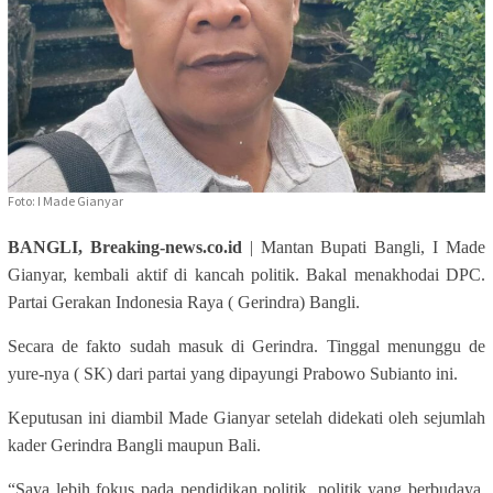
Foto: I Made Gianyar
BANGLI, Breaking-news.co.id
| Mantan Bupati Bangli, I Made
Gianyar, kembali aktif di kancah politik. Bakal menakhodai DPC.
Partai Gerakan Indonesia Raya ( Gerindra) Bangli.
Secara de fakto sudah masuk di Gerindra. Tinggal menunggu de
yure-nya ( SK) dari partai yang dipayungi Prabowo Subianto ini.
Keputusan ini diambil Made Gianyar setelah didekati oleh sejumlah
kader Gerindra Bangli maupun Bali.
“Saya lebih fokus pada pendidikan politik, politik yang berbudaya.