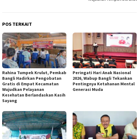
POS TERKAIT
Rahina Tumpek Krulut, Pemkab
Peringati Hari Anak Nasional
Bangli Hadirkan Pengobatan
2026, Wabup Bangli Tekankan
Gratis di Empat Kecamatan
Pentingnya Ketahanan Mental
Wujudkan Pelayanan
Generasi Muda
Kesehatan Berlandaskan Kasih
Sayang