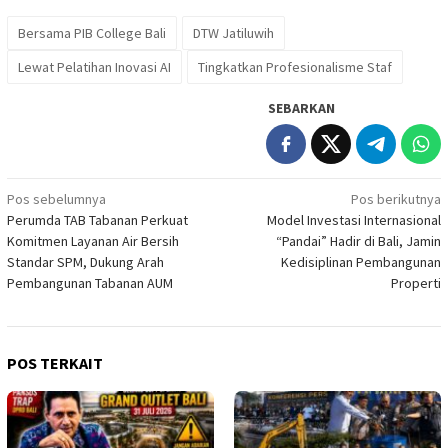
Bersama PIB College Bali
DTW Jatiluwih
Lewat Pelatihan Inovasi AI
Tingkatkan Profesionalisme Staf
SEBARKAN
Navigasi
Pos sebelumnya
Pos berikutnya
Perumda TAB Tabanan Perkuat
Model Investasi Internasional
pos
Komitmen Layanan Air Bersih
“Pandai” Hadir di Bali, Jamin
Standar SPM, Dukung Arah
Kedisiplinan Pembangunan
Pembangunan Tabanan AUM
Properti
POS TERKAIT