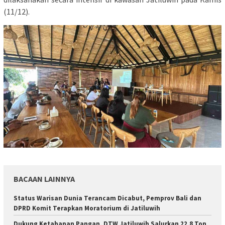
(11/12).
BACAAN LAINNYA
Status Warisan Dunia Terancam Dicabut, Pemprov Bali dan
DPRD Komit Terapkan Moratorium di Jatiluwih
Dukung Ketahanan Pangan, DTW Jatiluwih Salurkan 22,8 Ton