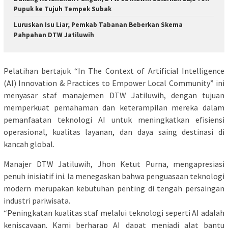
Pupuk ke Tujuh Tempek Subak
Luruskan Isu Liar, Pemkab Tabanan Beberkan Skema
Pahpahan DTW Jatiluwih
Pelatihan bertajuk “In The Context of Artificial Intelligence
(AI) Innovation & Practices to Empower Local Community” ini
menyasar staf manajemen DTW Jatiluwih, dengan tujuan
memperkuat pemahaman dan keterampilan mereka dalam
pemanfaatan teknologi AI untuk meningkatkan efisiensi
operasional, kualitas layanan, dan daya saing destinasi di
kancah global.
Manajer DTW Jatiluwih, Jhon Ketut Purna, mengapresiasi
penuh inisiatif ini. Ia menegaskan bahwa penguasaan teknologi
modern merupakan kebutuhan penting di tengah persaingan
industri pariwisata.
“Peningkatan kualitas staf melalui teknologi seperti AI adalah
keniscayaan. Kami berharap AI dapat menjadi alat bantu