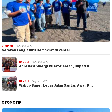
GIANYAR
7 Agustus 2026
Gerakan Langit Biru Demokrat di Pantai L…
BANGLI
7 Agustus 2026
Apresiasi Sinergi Pusat-Daerah, Bupati B…
BANGLI
7 Agustus 2026
Wabup Bangli Lepas Jalan Santai, Awali R…
OTOMOTIF