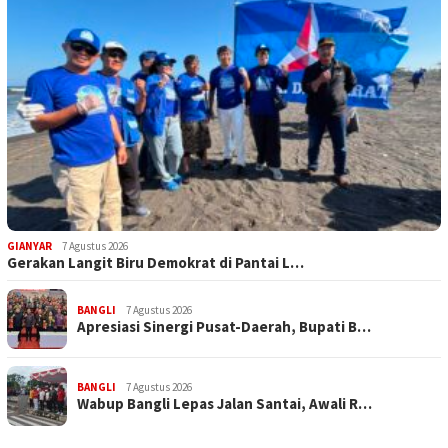
GIANYAR
7 Agustus 2026
Gerakan Langit Biru Demokrat di Pantai L…
BANGLI
7 Agustus 2026
Apresiasi Sinergi Pusat-Daerah, Bupati B…
BANGLI
7 Agustus 2026
Wabup Bangli Lepas Jalan Santai, Awali R…