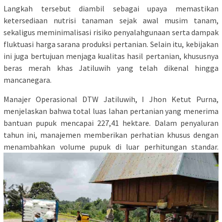
Langkah tersebut diambil sebagai upaya memastikan
ketersediaan nutrisi tanaman sejak awal musim tanam,
sekaligus meminimalisasi risiko penyalahgunaan serta dampak
fluktuasi harga sarana produksi pertanian. Selain itu, kebijakan
ini juga bertujuan menjaga kualitas hasil pertanian, khususnya
beras merah khas Jatiluwih yang telah dikenal hingga
mancanegara.
Manajer Operasional DTW Jatiluwih, I Jhon Ketut Purna,
menjelaskan bahwa total luas lahan pertanian yang menerima
bantuan pupuk mencapai 227,41 hektare. Dalam penyaluran
tahun ini, manajemen memberikan perhatian khusus dengan
menambahkan volume pupuk di luar perhitungan standar.