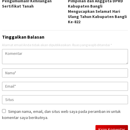
Pengumuman! Kehilangan
Pimpinan dan Anggota DPRD
Sertifikat Tanah
Kabupaten Bangli
Mengucapkan Selamat Hari
Ulang Tahun Kabupaten Bangli
Ke-822
Tinggalkan Balasan
Alamat email Anda tidak akan dipublikasikan.
Ruas yang wajib ditandai
*
Simpan nama, email, dan situs web saya pada peramban ini untuk
komentar saya berikutnya.