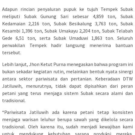
Adapun rincian penyaluran pupuk ke tujuh Tempek Subak
meliputi Subak Gunung Sari sebesar 4,859 ton, Subak
Kedamaian 2,216 ton, Subak Besikalung 3,763 ton, Subak
Kesambi 1,396 ton, Subak Umakayu 2,204 ton, Subak Telabah
Gede 6,51 ton, serta Subak Umaduwi 1,863 ton. Seluruh
perwakilan Tempek hadir langsung menerima bantuan
tersebut.
Lebih lanjut, Jhon Ketut Purna menegaskan bahwa program ini
bukan sekadar kegiatan rutin, melainkan bentuk nyata sinergi
antara sektor pariwisata dan pertanian. Keberadaan DTW
Jatiluwih, menurutnya, tidak dapat dipisahkan dari peran
petani yang terus menjaga sistem Subak secara alami dan
tradisional.
“Pariwisata Jatiluwih ada karena petani tetap konsisten
menjaga warisan leluhur berupa sawah yang dikelola secara
tradisional. Oleh karena itu, sudah menjadi kewajiban kami
untuk mendukung kebutuhan sarana produksi mereka,