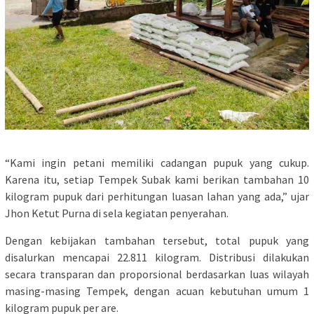
“Kami ingin petani memiliki cadangan pupuk yang cukup.
Karena itu, setiap Tempek Subak kami berikan tambahan 10
kilogram pupuk dari perhitungan luasan lahan yang ada,” ujar
Jhon Ketut Purna di sela kegiatan penyerahan.
Dengan kebijakan tambahan tersebut, total pupuk yang
disalurkan mencapai 22.811 kilogram. Distribusi dilakukan
secara transparan dan proporsional berdasarkan luas wilayah
masing-masing Tempek, dengan acuan kebutuhan umum 1
kilogram pupuk per are.