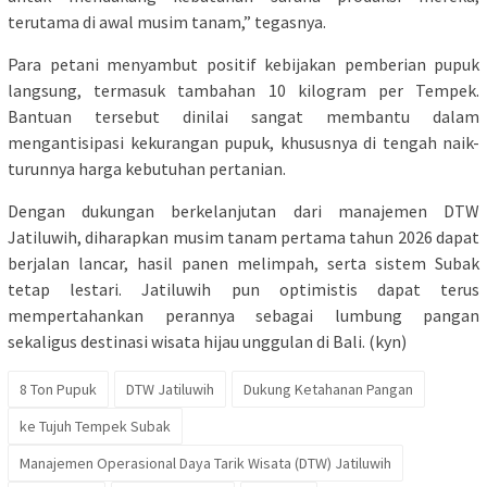
terutama di awal musim tanam,” tegasnya.
Para petani menyambut positif kebijakan pemberian pupuk
langsung, termasuk tambahan 10 kilogram per Tempek.
Bantuan tersebut dinilai sangat membantu dalam
mengantisipasi kekurangan pupuk, khususnya di tengah naik-
turunnya harga kebutuhan pertanian.
Dengan dukungan berkelanjutan dari manajemen DTW
Jatiluwih, diharapkan musim tanam pertama tahun 2026 dapat
berjalan lancar, hasil panen melimpah, serta sistem Subak
tetap lestari. Jatiluwih pun optimistis dapat terus
mempertahankan perannya sebagai lumbung pangan
sekaligus destinasi wisata hijau unggulan di Bali. (kyn)
8 Ton Pupuk
DTW Jatiluwih
Dukung Ketahanan Pangan
ke Tujuh Tempek Subak
Manajemen Operasional Daya Tarik Wisata (DTW) Jatiluwih