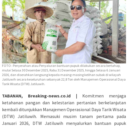
FOTO : Penyerahan atau Penyaluran bantuan pupuk dilakukan secara bertahap,
mulai Selasa 30 Desember 2025, Rabu 31 Desember 2025, hingga Selasa 6 Januari
2026, dan diserahkan langsung kepada masing-masing kelihan subak di wilayah
Jatiluwih secara keseluruhan sebanyak 22,8 Ton oleh Manajemen Operasional Daya
Tarik Wisata (DTW) Jatiluwih.
TABANAN, Breaking-news.co.id |
Komitmen menjaga
ketahanan pangan dan kelestarian pertanian berkelanjutan
kembali ditunjukkan Manajemen Operasional Daya Tarik Wisata
(DTW) Jatiluwih. Memasuki musim tanam pertama pada
Januari 2026, DTW Jatiluwih menyalurkan bantuan pupuk