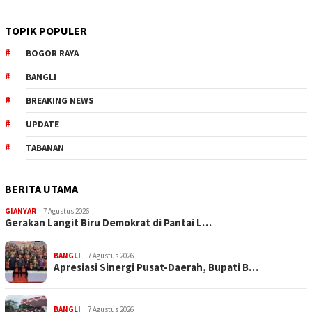
TOPIK POPULER
BOGOR RAYA
BANGLI
BREAKING NEWS
UPDATE
TABANAN
BERITA UTAMA
GIANYAR
7 Agustus 2026
Gerakan Langit Biru Demokrat di Pantai L…
BANGLI
7 Agustus 2026
Apresiasi Sinergi Pusat-Daerah, Bupati B…
BANGLI
7 Agustus 2026