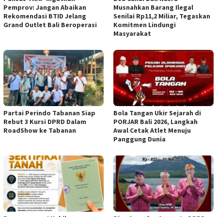
Pemprov: Jangan Abaikan
Musnahkan Barang Ilegal
Rekomendasi BTID Jelang
Senilai Rp11,2 Miliar, Tegaskan
Grand Outlet Bali Beroperasi
Komitmen Lindungi
Masyarakat
Partai Perindo Tabanan Siap
Bola Tangan Ukir Sejarah di
Rebut 3 Kursi DPRD Dalam
PORJAR Bali 2026, Langkah
RoadShow ke Tabanan
Awal Cetak Atlet Menuju
Panggung Dunia