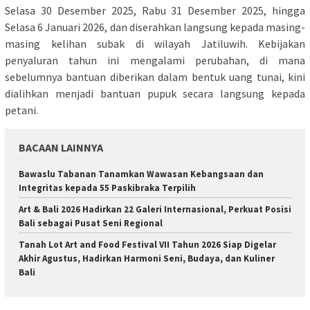
Selasa 30 Desember 2025, Rabu 31 Desember 2025, hingga
Selasa 6 Januari 2026, dan diserahkan langsung kepada masing-
masing kelihan subak di wilayah Jatiluwih. Kebijakan
penyaluran tahun ini mengalami perubahan, di mana
sebelumnya bantuan diberikan dalam bentuk uang tunai, kini
dialihkan menjadi bantuan pupuk secara langsung kepada
petani.
BACAAN LAINNYA
Bawaslu Tabanan Tanamkan Wawasan Kebangsaan dan
Integritas kepada 55 Paskibraka Terpilih
Art & Bali 2026 Hadirkan 22 Galeri Internasional, Perkuat Posisi
Bali sebagai Pusat Seni Regional
Tanah Lot Art and Food Festival VII Tahun 2026 Siap Digelar
Akhir Agustus, Hadirkan Harmoni Seni, Budaya, dan Kuliner
Bali