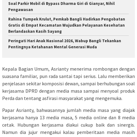
Soal Parkir Mobil di Bypass Dharma Giri di Gianyar, Nihil
Pengawasan
Rahina Tumpek Krulut, Pemkab Bangli Hadirkan Pengobatan
Gratis di Empat Kecamatan Wujudkan Pelayanan Kesehatan
Berlandaskan Kasih Sayang
Peringati Hari Anak Nasional 2026, Wabup Bangli Tekankan
Pentingnya Ketahanan Mental Generasi Muda
Kepala Bagian Umum, Asrianty menerima rombongan dengan
suasana familiar, pun rada santai tapi serius. Lalu memberikan
penjelasan sekitar komposisi dewan, sampai berhubungan soal
kerjasama DPRD dengan media masa sampai menyoal produk
Perda dan tentang asfirasi masyarakat yang mengemuka.
Papar Asrianty, bahwasannya jumlah media masa yang diajak
kerjasama hanya 13 media masa, 5 media online dan 8 media
cetak. Hubungan kerjasama diakui cukup baik dan sinergis.
Namun dia jujur mengakui kalau pemberitaan media masih