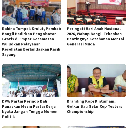
Rahina Tumpek Krulut, Pemkab
Peringati Hari Anak Nasional
Bangli Hadirkan Pengobatan
2026, Wabup Bangli Tekankan
Gratis di Empat Kecamatan
Pentingnya Ketahanan Mental
Wujudkan Pelayanan
Generasi Muda
Kesehatan Berlandaskan Kasih
Sayang
DPW Partai Perindo Bali
Branding Kopi Kintamani,
Panaskan Mesin Partai Kerja
Golkar Bali Gelar Cup Testers
Nyata Jangan Tunggu Momen
Championship
Politik