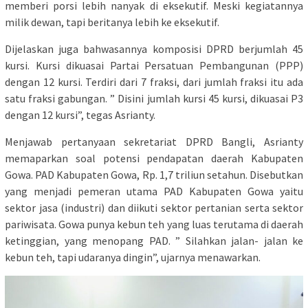
memberi porsi lebih nanyak di eksekutif. Meski kegiatannya
milik dewan, tapi beritanya lebih ke eksekutif.
Dijelaskan juga bahwasannya komposisi DPRD berjumlah 45
kursi. Kursi dikuasai Partai Persatuan Pembangunan (PPP)
dengan 12 kursi. Terdiri dari 7 fraksi, dari jumlah fraksi itu ada
satu fraksi gabungan. ” Disini jumlah kursi 45 kursi, dikuasai P3
dengan 12 kursi”, tegas Asrianty.
Menjawab pertanyaan sekretariat DPRD Bangli, Asrianty
memaparkan soal potensi pendapatan daerah Kabupaten
Gowa. PAD Kabupaten Gowa, Rp. 1,7 triliun setahun. Disebutkan
yang menjadi pemeran utama PAD Kabupaten Gowa yaitu
sektor jasa (industri) dan diikuti sektor pertanian serta sektor
pariwisata. Gowa punya kebun teh yang luas terutama di daerah
ketinggian, yang menopang PAD. ” Silahkan jalan- jalan ke
kebun teh, tapi udaranya dingin”, ujarnya menawarkan.