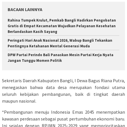
BACAAN LAINNYA
Rahina Tumpek Krulut, Pemkab Bangli Hadirkan Pengobatan
Gratis di Empat Kecamatan Wujudkan Pelayanan Kesehatan
Berlandaskan Kasih Sayang
Peringati Hari Anak Nasional 2026, Wabup Bangli Tekankan
Pentingnya Ketahanan Mental Generasi Muda
DPW Partai Perindo Bali Panaskan Mesin Partai Kerja Nyata
Jangan Tunggu Momen Politik
Sekretaris Daerah Kabupaten Bangli, I Dewa Bagus Riana Putra,
menegaskan bahwa data desa merupakan fondasi utama
seluruh kebijakan pembangunan, baik di tingkat daerah
maupun nasional.
“Pembangunan menuju Indonesia Emas 2045 menempatkan
kawasan perdesaan sebagai pusat pertumbuhan ekonomi baru.
Ini sejalan dengan RPJMN 2025-2029 yang memprioritaskan