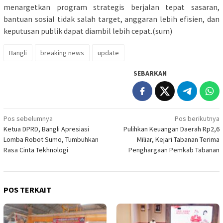
menargetkan program strategis berjalan tepat sasaran,
bantuan sosial tidak salah target, anggaran lebih efisien, dan
keputusan publik dapat diambil lebih cepat.(sum)
Bangli
breaking news
update
SEBARKAN
Navigasi
Pos sebelumnya
Pos berikutnya
Ketua DPRD, Bangli Apresiasi
Pulihkan Keuangan Daerah Rp2,6
pos
Lomba Robot Sumo, Tumbuhkan
Miliar, Kejari Tabanan Terima
Rasa Cinta Tekhnologi
Penghargaan Pemkab Tabanan
POS TERKAIT