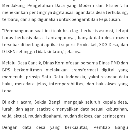
Mendukung Pengelolaan Data yang Modern dan Efisien”. Ia
menekankan pentingnya digitalisasi agar data desa terhubung,
terbarui, dan siap digunakan untuk pengambilan keputusan.
“Pembangunan saat ini tidak bisa lagi berbasis asumsi, tetapi
harus berbasis data. Tantangannya, banyak data desa masih
tersebar di berbagai aplikasi seperti Prodeskel, SDG Desa, dan
DTSEN sehingga tidak sinkron,” jelasnya.
Melalui Desa Cantik, Dinas Kominfosan bersama Dinas PMD dan
BPS berkomitmen melakukan transformasi digital yang
memenuhi prinsip Satu Data Indonesia, yakni standar data
baku, metadata jelas, interoperabilitas, dan hak akses yang
tepat.
Di akhir acara, Sekda Bangli mengajak seluruh kepala desa,
lurah, dan agen statistik menyajikan data sesuai kebutuhan,
valid, aktual, mudah dipahami, mudah diakses, dan terintegrasi.
Dengan data desa yang berkualitas, Pemkab Bangli