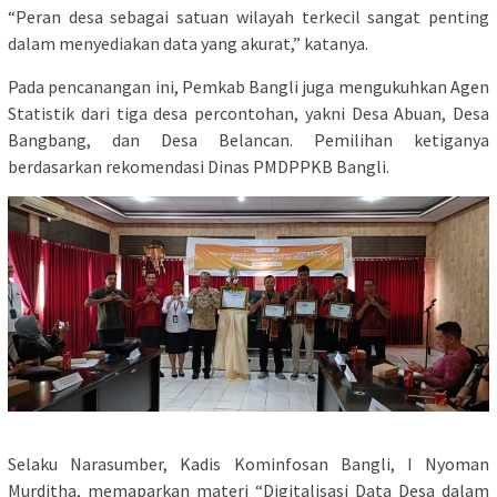
“Peran desa sebagai satuan wilayah terkecil sangat penting
dalam menyediakan data yang akurat,” katanya.
Pada pencanangan ini, Pemkab Bangli juga mengukuhkan Agen
Statistik dari tiga desa percontohan, yakni Desa Abuan, Desa
Bangbang, dan Desa Belancan. Pemilihan ketiganya
berdasarkan rekomendasi Dinas PMDPPKB Bangli.
Selaku Narasumber, Kadis Kominfosan Bangli, I Nyoman
Murditha, memaparkan materi “Digitalisasi Data Desa dalam