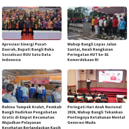
Apresiasi Sinergi Pusat-
Wabup Bangli Lepas Jalan
Daerah, Bupati Bangli Buka
Santai, Awali Rangkaian
Sosialisasi RUU Satu Data
Peringatan HUT ke-81
Indonesia
Kemerdekaan RI
Rahina Tumpek Krulut, Pemkab
Peringati Hari Anak Nasional
Bangli Hadirkan Pengobatan
2026, Wabup Bangli Tekankan
Gratis di Empat Kecamatan
Pentingnya Ketahanan Mental
Wujudkan Pelayanan
Generasi Muda
Kesehatan Berlandaskan Kasih