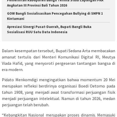
Pemerintah Kabupaten Bangli Terima Studi Lapangan PKA
Angkatan III Provinsi Bali Tahun 2026
GOW Bangli Sosialisasikan Pencegahan Bullying di SMPN 1
Kintamani
Apresiasi Sinergi Pusat-Daerah, Bupati Bangli Buka
Sosialisasi RUU Satu Data Indonesia
Dalam kesempatan tersebut, Bupati Sedana Arta membacakan
amanat tertulis dari Menteri Komunikasi Digital RI, Meutya
Viada Hafid, yang menyoroti pergeseran tantangan bangsa di
era modern.
Pidato Menkomdigi mengingatkan bahwa momentum 20 Mei
merupakan refleksi berdirinya organisasi Boedi Oetomo pada
tahun 1908, yang menjadi awal transformasi perjuangan fisik
menjadi perjuangan intelektual. Namun di tahun 2026, medan
perjuangan telah berubah.
“Kebangkitan Nasional merupakan proses dinamis. Memasuki