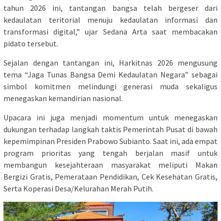
tahun 2026 ini, tantangan bangsa telah bergeser dari
kedaulatan teritorial menuju kedaulatan informasi dan
transformasi digital,” ujar Sedana Arta saat membacakan
pidato tersebut.
Sejalan dengan tantangan ini, Harkitnas 2026 mengusung
tema “Jaga Tunas Bangsa Demi Kedaulatan Negara” sebagai
simbol komitmen melindungi generasi muda sekaligus
menegaskan kemandirian nasional.
Upacara ini juga menjadi momentum untuk menegaskan
dukungan terhadap langkah taktis Pemerintah Pusat di bawah
kepemimpinan Presiden Prabowo Subianto. Saat ini, ada empat
program prioritas yang tengah berjalan masif untuk
membangun kesejahteraan masyarakat meliputi Makan
Bergizi Gratis, Pemerataan Pendidikan, Cek Kesehatan Gratis,
Serta Koperasi Desa/Kelurahan Merah Putih.