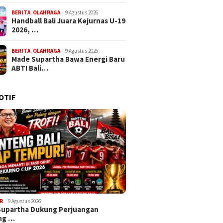
BERITA
,
OLAHRAGA
9 Agustus 2026
Handball Bali Juara Kejurnas U-19
2026, …
BERITA
,
OLAHRAGA
9 Agustus 2026
Made Supartha Bawa Energi Baru
ABTI Bali…
OTIF
R
9 Agustus 2026
Supartha Dukung Perjuangan
ng …