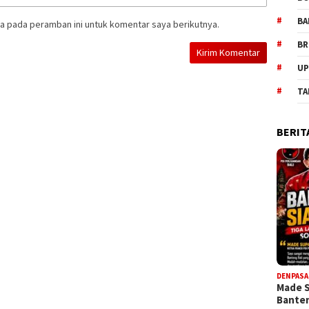
BA
a pada peramban ini untuk komentar saya berikutnya.
BR
UP
TA
BERIT
DENPASA
Made 
Bante