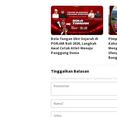
Bola Tangan Ukir Sejarah di
Pimp
PORJAR Bali 2026, Langkah
Kabu
Awal Cetak Atlet Menuju
Meng
Panggung Dunia
Ulan
Bang
Tinggalkan Balasan
Alamat email Anda tidak akan dipublikasikan.
Ru