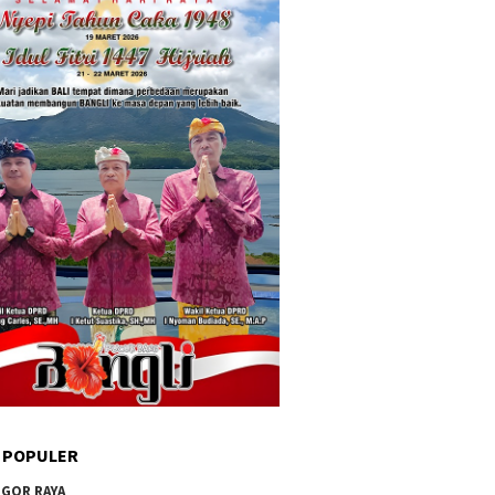
 POPULER
GOR RAYA