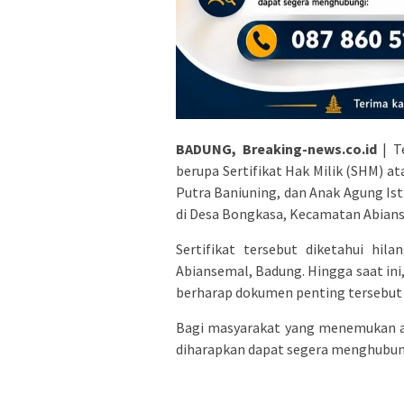
BADUNG, Breaking-news.co.id
| Te
berupa Sertifikat Hak Milik (SHM) at
Putra Baniuning, dan Anak Agung Ist
di Desa Bongkasa, Kecamatan Abian
Sertifikat tersebut diketahui hil
Abiansemal, Badung. Hingga saat ini
berharap dokumen penting tersebut
Bagi masyarakat yang menemukan at
diharapkan dapat segera menghubung