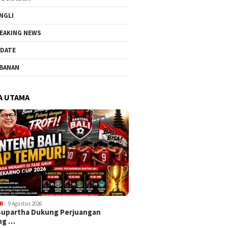
NGLI
EAKING NEWS
DATE
BANAN
A UTAMA
R
9 Agustus 2026
Supartha Dukung Perjuangan
ng …