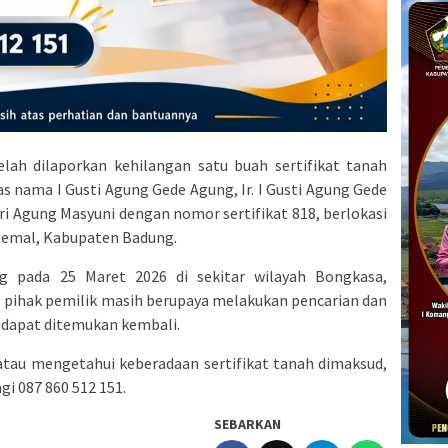
lah dilaporkan kehilangan satu buah sertifikat tanah
as nama I Gusti Agung Gede Agung, Ir. I Gusti Agung Gede
ri Agung Masyuni dengan nomor sertifikat 818, berlokasi
semal, Kabupaten Badung.
ang pada 25 Maret 2026 di sekitar wilayah Bongkasa,
, pihak pemilik masih berupaya melakukan pencarian dan
 dapat ditemukan kembali.
au mengetahui keberadaan sertifikat tanah dimaksud,
i 087 860 512 151.
SEBARKAN