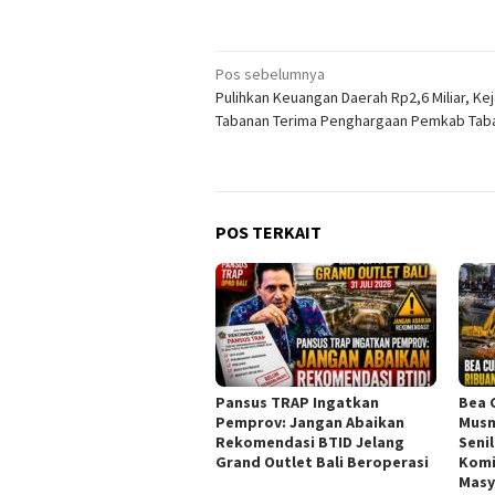
Navigasi
Pos sebelumnya
Pulihkan Keuangan Daerah Rp2,6 Miliar, Kej
pos
Tabanan Terima Penghargaan Pemkab Tab
POS TERKAIT
Pansus TRAP Ingatkan
Bea 
Pemprov: Jangan Abaikan
Musn
Rekomendasi BTID Jelang
Senil
Grand Outlet Bali Beroperasi
Komi
Masy