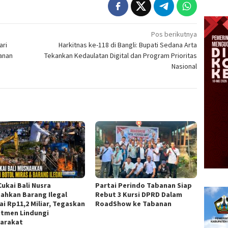
Pos berikutnya
ari
Harkitnas ke-118 di Bangli: Bupati Sedana Arta
anan
Tekankan Kedaulatan Digital dan Program Prioritas
Nasional
Cukai Bali Nusra
Partai Perindo Tabanan Siap
ahkan Barang Ilegal
Rebut 3 Kursi DPRD Dalam
ai Rp11,2 Miliar, Tegaskan
RoadShow ke Tabanan
tmen Lindungi
arakat