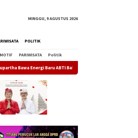
MINGGU, 9 AGUSTUS 2026
RIWISATA
POLITIK
MOTIF
PARIWISATA
Politik
aru ABTI Bali, Tim U-19 Putra Sabet Juara 1 Kejurnas 2026