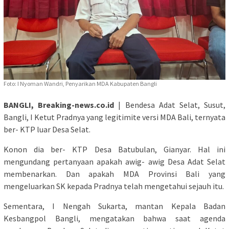
Foto: I Nyoman Wandri, Penyarikan MDA Kabupaten Bangli
BANGLI, Breaking-news.co.id
| Bendesa Adat Selat, Susut,
Bangli, I Ketut Pradnya yang legitimite versi MDA Bali, ternyata
ber- KTP luar Desa Selat.
Konon dia ber- KTP Desa Batubulan, Gianyar. Hal ini
mengundang pertanyaan apakah awig- awig Desa Adat Selat
membenarkan. Dan apakah MDA Provinsi Bali yang
mengeluarkan SK kepada Pradnya telah mengetahui sejauh itu.
Sementara, I Nengah Sukarta, mantan Kepala Badan
Kesbangpol Bangli, mengatakan bahwa saat agenda