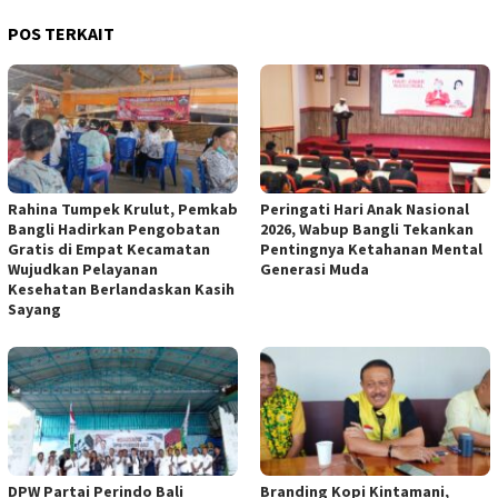
POS TERKAIT
Rahina Tumpek Krulut, Pemkab
Peringati Hari Anak Nasional
Bangli Hadirkan Pengobatan
2026, Wabup Bangli Tekankan
Gratis di Empat Kecamatan
Pentingnya Ketahanan Mental
Wujudkan Pelayanan
Generasi Muda
Kesehatan Berlandaskan Kasih
Sayang
DPW Partai Perindo Bali
Branding Kopi Kintamani,