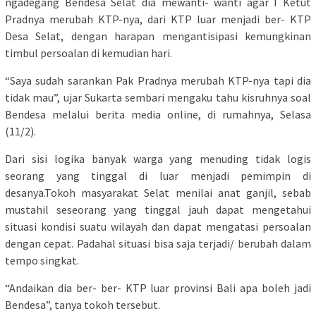
ngadegang Bendesa Selat dia mewanti- wanti agar I Ketut
Pradnya merubah KTP-nya, dari KTP luar menjadi ber- KTP
Desa Selat, dengan harapan mengantisipasi kemungkinan
timbul persoalan di kemudian hari.
“Saya sudah sarankan Pak Pradnya merubah KTP-nya tapi dia
tidak mau”, ujar Sukarta sembari mengaku tahu kisruhnya soal
Bendesa melalui berita media online, di rumahnya, Selasa
(11/2).
Dari sisi logika banyak warga yang menuding tidak logis
seorang yang tinggal di luar menjadi pemimpin di
desanya.Tokoh masyarakat Selat menilai anat ganjil, sebab
mustahil seseorang yang tinggal jauh dapat mengetahui
situasi kondisi suatu wilayah dan dapat mengatasi persoalan
dengan cepat. Padahal situasi bisa saja terjadi/ berubah dalam
tempo singkat.
“Andaikan dia ber- ber- KTP luar provinsi Bali apa boleh jadi
Bendesa”, tanya tokoh tersebut.