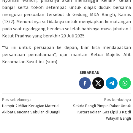
banjar serta tokoh setempat untuk diajak duduk bersama
mengurai persoalan tersebut di Gedung MDA Bangli, Kamis
(13/2). Menurutnya setidaknya untuk menyiapkan kematangan
pada saat ngadegang bendesa setelah habisnya masa jabatan I
Ketut Pradnya yang berakhir 20 Juli 2025.
“Ya ini untuk persiapan ke depan, biar kita mendapatkan
persamaan pemahaman”, ujar mantan Ketua Majelis Alit
Kecamatan Susut ini. (sum)
SEBARKAN
Navigasi
Pos sebelumnya
Pos berikutnya
Hampir 2 Miliar Kerugian Material
Sekda Bangli Pimpin Rakor Untuk
pos
Akibat Bencana Sebulan di Bangli
Ketersediaan Gas Elpiji 3 Kg di
Wilayah Bangli