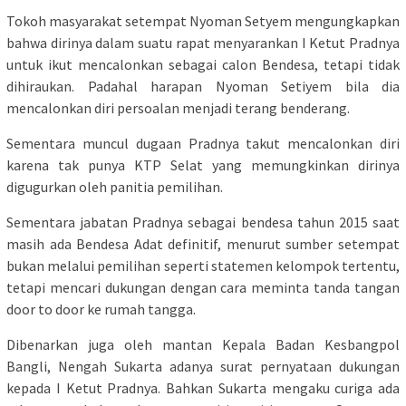
Tokoh masyarakat setempat Nyoman Setyem mengungkapkan
bahwa dirinya dalam suatu rapat menyarankan I Ketut Pradnya
untuk ikut mencalonkan sebagai calon Bendesa, tetapi tidak
dihiraukan. Padahal harapan Nyoman Setiyem bila dia
mencalonkan diri persoalan menjadi terang benderang.
Sementara muncul dugaan Pradnya takut mencalonkan diri
karena tak punya KTP Selat yang memungkinkan dirinya
digugurkan oleh panitia pemilihan.
Sementara jabatan Pradnya sebagai bendesa tahun 2015 saat
masih ada Bendesa Adat definitif, menurut sumber setempat
bukan melalui pemilihan seperti statemen kelompok tertentu,
tetapi mencari dukungan dengan cara meminta tanda tangan
door to door ke rumah tangga.
Dibenarkan juga oleh mantan Kepala Badan Kesbangpol
Bangli, Nengah Sukarta adanya surat pernyataan dukungan
kepada I Ketut Pradnya. Bahkan Sukarta mengaku curiga ada