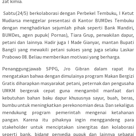
zat kimia.
Sabtu(24/5) berkolaborasi dengan Perbekel Tembuku, I Ketut
Mudiarsa menggelar presentasi di Kantor BUMDes Tembuku
dengan menghadirkan sejumlah pihak seperti Bank Mandiri,
BUMDes, agen pupuk( Pornas), Tiara Grup, perwakilan dapur,
petani dan lainnya. Hadir juga I Made Gianyar, mantan Bupati
Bangli yang mewakili petani sukses yang juga selaku Laskar
Prabowo 08. Beliau memberikan motivasi yang berharga.
Penanggungjawab SPPG, Jro Gibran dalam rapat itu
mengatakan bahwa dengan dimulainya program Makan Bergizi
Gratis diharapkan masyarakat petani, peternak dan pengusaha
UMKM bergerak cepat guna mengambil manfaat dari
kebutuhan bahan baku dapur khususnya sayur, buah, beras,
bumbu untuk meningkatkan perekonomian desa. Dan sekaligus
mendukung program pemerintah mengenai ketahanan
pangan. Karena itu pihaknya ingin menggandeng para
stakeholder untuk menciptakan sinergitas dan kolaborasi
seperti bank, bidang penyedia pupuk dan lainnya sebagai