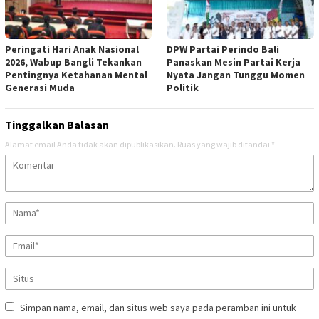
Peringati Hari Anak Nasional
DPW Partai Perindo Bali
2026, Wabup Bangli Tekankan
Panaskan Mesin Partai Kerja
Pentingnya Ketahanan Mental
Nyata Jangan Tunggu Momen
Generasi Muda
Politik
Tinggalkan Balasan
Alamat email Anda tidak akan dipublikasikan.
Ruas yang wajib ditandai
*
Simpan nama, email, dan situs web saya pada peramban ini untuk