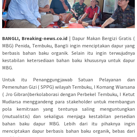
BANGLI, Breaking-news.co.id
| Dapur Makan Bergizi Gratis (
MBG) Penida, Tembuku, Bangli ingin menciptakan dapur yang
berbasis bahan baku organik. Selain itu ingin terwujudnya
kestabilan ketersediaan bahan baku khususnya untuk dapur
MBG.
Untuk itu Penanggungjawab Satuan Pelayanan dan
Pemenuhan Gizi ( SPPG) wilayah Tembuku, I Komang Wiarsana
( Jro Gibran)berkolaborasi dengan Perbekel Tembuku, I Ketut
Mudiarsa menggandeng para stakeholder untuk membangun
pola kemitraan yang tentunya saling menguntungkan
(mutualistis) dan sekaligus menjaga kestabilan persedian
bahan baku dapur MBG. Lebih dari itu pihaknya ingin
menciptakan dapur berbasis bahan baku organik, bebas dari