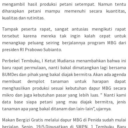
mengambil hasil produksi petani setempat. Namun tentu
diharapkan petani mampu memenuhi secara kuantitas,
kualitas dan rutinitas.
Tampak peserta rapat, sangat antusias mengikuti rapat
tersebut karena mereka tak ingin kalah cepat untuk
menangkap peluang seiring berjalannya program MBG dari
presiden RI Prabowo Subianto.
Perbekel Tembuku, I Ketut Mudiarsa menambahkan bahwa ini
baru rapat permulaan, nanti bakal dimatangkan lagi bersama
BUMDes dan pihak yang bakal diajak bermitra. Akan ada agenda
membuat demplot tanaman untuk harapan dapat
menghasilkan produksi sesuai kebutuhan dapur MBG secara
mikro dan juga kebutuhan pasar yang lebih luas. ” Nanti kami
data base siapa petani yang mau diajak bermitra, jenis
tanaman apa yang bakal ditanam dan lain-lain”, ujarnya.
Makan Bergizi Gratis melalui dapur MBG di Penida sudah mulai
berjalan, Senin, 19/5.Dipusatkan di SMPN. 1 Tembuku. Baru