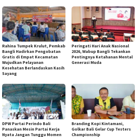
Rahina Tumpek Krulut, Pemkab
Peringati Hari Anak Nasional
Bangli Hadirkan Pengobatan
2026, Wabup Bangli Tekankan
Gratis di Empat Kecamatan
Pentingnya Ketahanan Mental
Wujudkan Pelayanan
Generasi Muda
Kesehatan Berlandaskan Kasih
Sayang
DPW Partai Perindo Bali
Branding Kopi Kintamani,
Panaskan Mesin Partai Kerja
Golkar Bali Gelar Cup Testers
Nyata Jangan Tunggu Momen
Championship