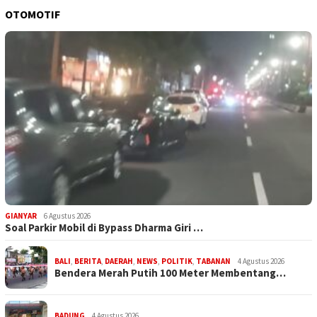
OTOMOTIF
GIANYAR
6 Agustus 2026
Soal Parkir Mobil di Bypass Dharma Giri …
BALI
,
BERITA
,
DAERAH
,
NEWS
,
POLITIK
,
TABANAN
4 Agustus 2026
Bendera Merah Putih 100 Meter Membentang…
BADUNG
4 Agustus 2026