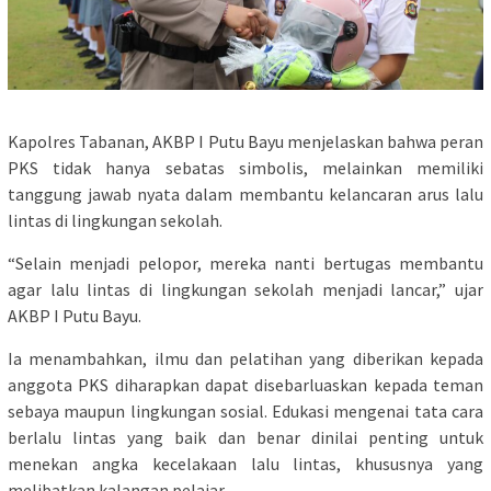
Kapolres Tabanan, AKBP I Putu Bayu menjelaskan bahwa peran
PKS tidak hanya sebatas simbolis, melainkan memiliki
tanggung jawab nyata dalam membantu kelancaran arus lalu
lintas di lingkungan sekolah.
“Selain menjadi pelopor, mereka nanti bertugas membantu
agar lalu lintas di lingkungan sekolah menjadi lancar,” ujar
AKBP I Putu Bayu.
Ia menambahkan, ilmu dan pelatihan yang diberikan kepada
anggota PKS diharapkan dapat disebarluaskan kepada teman
sebaya maupun lingkungan sosial. Edukasi mengenai tata cara
berlalu lintas yang baik dan benar dinilai penting untuk
menekan angka kecelakaan lalu lintas, khususnya yang
melibatkan kalangan pelajar.