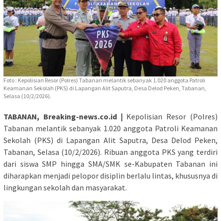
Foto : Kepolisian Resor (Polres) Tabanan melantik sebanyak 1.020 anggota Patroli
Keamanan Sekolah (PKS) di Lapangan Alit Saputra, Desa Delod Peken, Tabanan,
Selasa (10/2/2026).
TABANAN, Breaking-news.co.id |
Kepolisian Resor (Polres)
Tabanan melantik sebanyak 1.020 anggota Patroli Keamanan
Sekolah (PKS) di Lapangan Alit Saputra, Desa Delod Peken,
Tabanan, Selasa (10/2/2026). Ribuan anggota PKS yang terdiri
dari siswa SMP hingga SMA/SMK se-Kabupaten Tabanan ini
diharapkan menjadi pelopor disiplin berlalu lintas, khususnya di
lingkungan sekolah dan masyarakat.