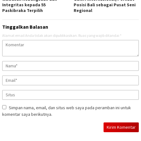
Integritas kepada 55
Posisi Bali sebagai Pusat Seni
Paskibraka Terpilih
Regional
Tinggalkan Balasan
Alamat email Anda tidak akan dipublikasikan.
Ruas yang wajib ditandai
*
Simpan nama, email, dan situs web saya pada peramban ini untuk
komentar saya berikutnya.