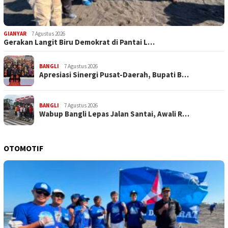
GIANYAR
7 Agustus 2026
Gerakan Langit Biru Demokrat di Pantai L…
BANGLI
7 Agustus 2026
Apresiasi Sinergi Pusat-Daerah, Bupati B…
BANGLI
7 Agustus 2026
Wabup Bangli Lepas Jalan Santai, Awali R…
OTOMOTIF