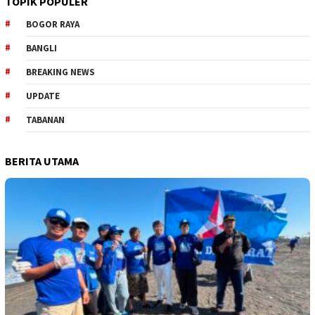
TOPIK POPULER
BOGOR RAYA
BANGLI
BREAKING NEWS
UPDATE
TABANAN
BERITA UTAMA