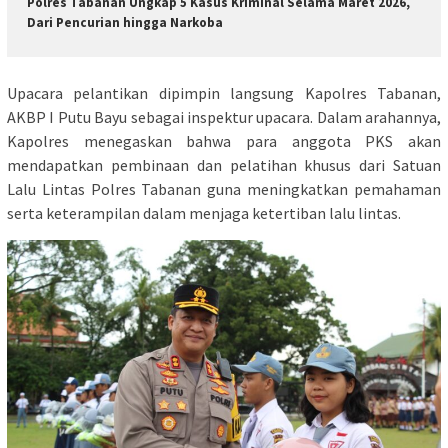
Polres Tabanan Ungkap 5 Kasus Kriminal Selama Maret 2026,
Dari Pencurian hingga Narkoba
Upacara pelantikan dipimpin langsung Kapolres Tabanan,
AKBP I Putu Bayu sebagai inspektur upacara. Dalam arahannya,
Kapolres menegaskan bahwa para anggota PKS akan
mendapatkan pembinaan dan pelatihan khusus dari Satuan
Lalu Lintas Polres Tabanan guna meningkatkan pemahaman
serta keterampilan dalam menjaga ketertiban lalu lintas.