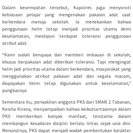
Dalam kesempatan tersebut, Kapolres juga menyoroti
kebiasaan pelajar yang mengenakan pakaian adat saat
berkendara menuju sekolah. Ia menekankan bahwa
penggunaan helm tetap menjadi prioritas utama demi
keselamatan, meskipun terdapat toleransi penggunaan
atribut adat.
“Kami sudah berupaya dan memberi imbauan di sekolah,
khusus berpakaian adat diberikan toleransi. Tapi mengingat
helm jadi prioritas utama dalam berkendara, masyarakat yang
menggunakan atribut pakaian adat dan segala macam,
diupayakan helm tetap digunakan untuk keselamatan,”
pungkasnya.
Sementara itu, perwakilan anggota PKS dari SMAN 2 Tabanan,
Keisha Kirana, menyampaikan bahwa keikutsertaannya dalam
PKS memberikan banyak manfaat, terutama dalam
membangun kesadaran disiplin berlalu lintas sejak usia dini.
Menurutnya, PKS dapat menjadi wadah pembentukan karakter