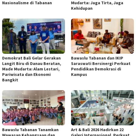
Nasionalisme di Tabanan
Mudarta: Jaga Tirta, Jaga
Kehidupan
Demokrat Bali Gelar Gerakan
Bawaslu Tabanan dan IKIP
Langit Biru di Danau Beratan,
Saraswati Bersinergi Perkuat
Made Mudarta: Alam Lestari,
Pendidikan Demokrasi di
Pariwisata dan Ekonomi
Kampus
Bangkit
Bawaslu Tabanan Tanamkan
Art & Bali 2026 Hadirkan 22
Wawasan Kebangsaan dan
Galeri Internasional, Perkuat