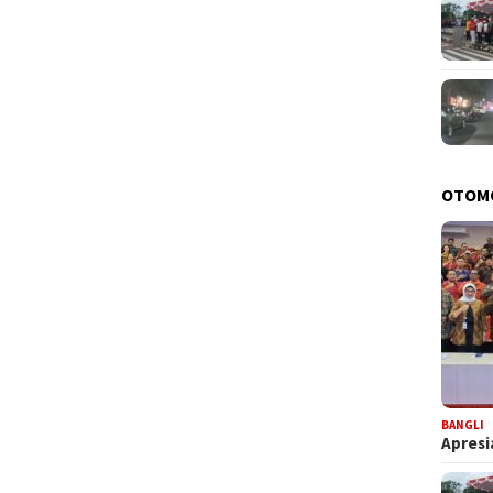
OTOM
BANGLI
Apresi