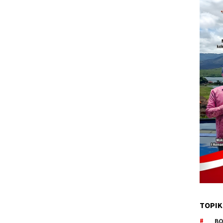
TOPIK
BO