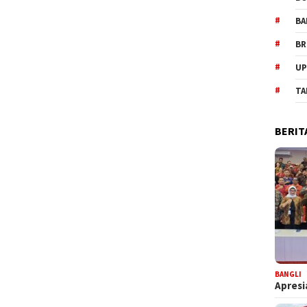
BA
BR
UP
TA
BERIT
BANGLI
Apresi