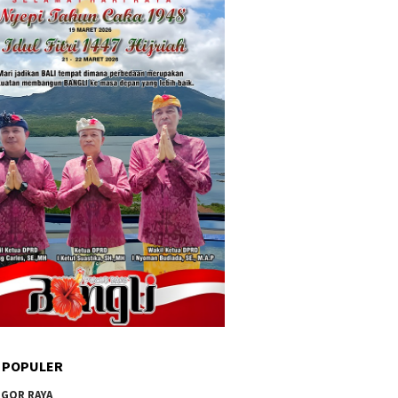
 POPULER
GOR RAYA