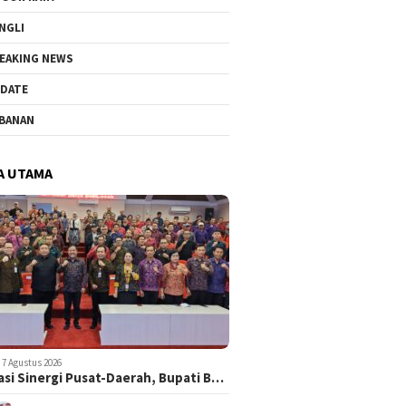
NGLI
EAKING NEWS
DATE
BANAN
A UTAMA
7 Agustus 2026
asi Sinergi Pusat-Daerah, Bupati B…