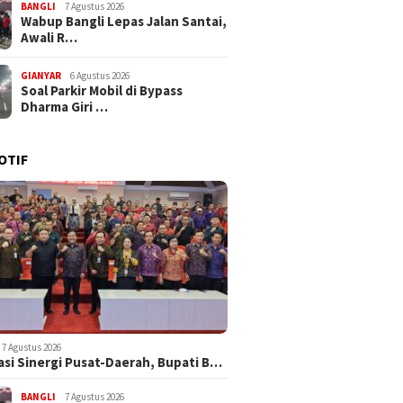
BANGLI
7 Agustus 2026
Wabup Bangli Lepas Jalan Santai,
Awali R…
GIANYAR
6 Agustus 2026
Soal Parkir Mobil di Bypass
Dharma Giri …
OTIF
7 Agustus 2026
asi Sinergi Pusat-Daerah, Bupati B…
BANGLI
7 Agustus 2026