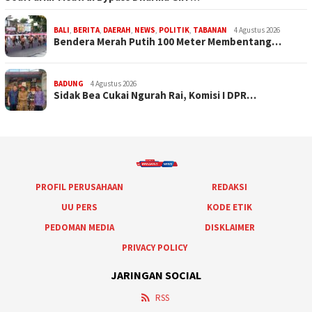
BALI
,
BERITA
,
DAERAH
,
NEWS
,
POLITIK
,
TABANAN
4 Agustus 2026
Bendera Merah Putih 100 Meter Membentang…
BADUNG
4 Agustus 2026
Sidak Bea Cukai Ngurah Rai, Komisi I DPR…
PROFIL PERUSAHAAN
REDAKSI
UU PERS
KODE ETIK
PEDOMAN MEDIA
DISKLAIMER
PRIVACY POLICY
JARINGAN SOCIAL
RSS