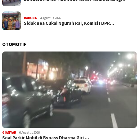
BADUNG
4 Agustus 2026
Sidak Bea Cukai Ngurah Rai, Komisi I DPR…
OTOMOTIF
GIANYAR
6 Agustus 2026
Soal Parkir Mobil di Bypass Dharma Giri …