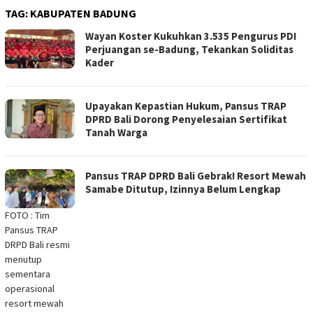
TAG:
KABUPATEN BADUNG
Wayan Koster Kukuhkan 3.535 Pengurus PDI
Perjuangan se-Badung, Tekankan Soliditas
Kader
Upayakan Kepastian Hukum, Pansus TRAP
DPRD Bali Dorong Penyelesaian Sertifikat
Tanah Warga
Pansus TRAP DPRD Bali Gebrak! Resort Mewah
Samabe Ditutup, Izinnya Belum Lengkap
FOTO : Tim
Pansus TRAP
DRPD Bali resmi
menutup
sementara
operasional
resort mewah