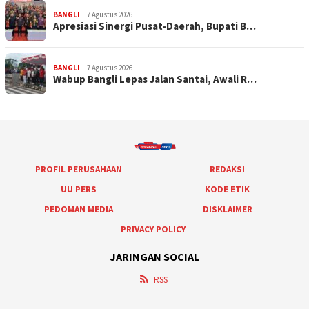
BANGLI
7 Agustus 2026
Apresiasi Sinergi Pusat-Daerah, Bupati B…
BANGLI
7 Agustus 2026
Wabup Bangli Lepas Jalan Santai, Awali R…
PROFIL PERUSAHAAN
REDAKSI
UU PERS
KODE ETIK
PEDOMAN MEDIA
DISKLAIMER
PRIVACY POLICY
JARINGAN SOCIAL
RSS