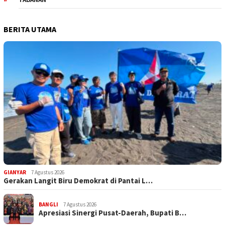
BERITA UTAMA
GIANYAR
7 Agustus 2026
Gerakan Langit Biru Demokrat di Pantai L…
BANGLI
7 Agustus 2026
Apresiasi Sinergi Pusat-Daerah, Bupati B…