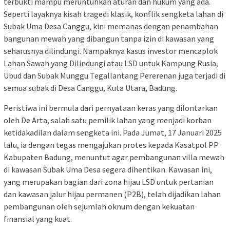
terbukti mampu meruntuhkan aturan dan hukum yang ada.
Seperti layaknya kisah tragedi klasik, konflik sengketa lahan di
Subak Uma Desa Canggu, kini memanas dengan penambahan
bangunan mewah yang dibangun tanpa izin di kawasan yang
seharusnya dilindungi. Nampaknya kasus investor mencaplok
Lahan Sawah yang Dilindungi atau LSD untuk Kampung Rusia,
Ubud dan Subak Munggu Tegallantang Pererenan juga terjadi di
semua subak di Desa Canggu, Kuta Utara, Badung.
Peristiwa ini bermula dari pernyataan keras yang dilontarkan
oleh De Arta, salah satu pemilik lahan yang menjadi korban
ketidakadilan dalam sengketa ini. Pada Jumat, 17 Januari 2025
lalu, ia dengan tegas mengajukan protes kepada Kasatpol PP
Kabupaten Badung, menuntut agar pembangunan villa mewah
di kawasan Subak Uma Desa segera dihentikan. Kawasan ini,
yang merupakan bagian dari zona hijau LSD untuk pertanian
dan kawasan jalur hijau permanen (P2B), telah dijadikan lahan
pembangunan oleh sejumlah oknum dengan kekuatan
finansial yang kuat.