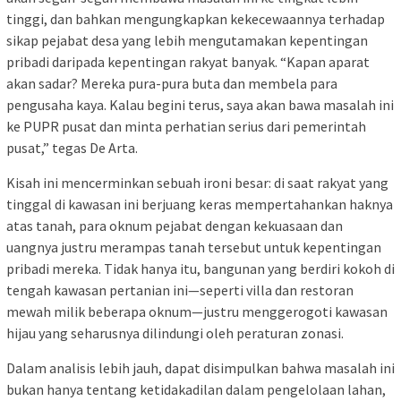
tinggi, dan bahkan mengungkapkan kekecewaannya terhadap
sikap pejabat desa yang lebih mengutamakan kepentingan
pribadi daripada kepentingan rakyat banyak. “Kapan aparat
akan sadar? Mereka pura-pura buta dan membela para
pengusaha kaya. Kalau begini terus, saya akan bawa masalah ini
ke PUPR pusat dan minta perhatian serius dari pemerintah
pusat,” tegas De Arta.
Kisah ini mencerminkan sebuah ironi besar: di saat rakyat yang
tinggal di kawasan ini berjuang keras mempertahankan haknya
atas tanah, para oknum pejabat dengan kekuasaan dan
uangnya justru merampas tanah tersebut untuk kepentingan
pribadi mereka. Tidak hanya itu, bangunan yang berdiri kokoh di
tengah kawasan pertanian ini—seperti villa dan restoran
mewah milik beberapa oknum—justru menggerogoti kawasan
hijau yang seharusnya dilindungi oleh peraturan zonasi.
Dalam analisis lebih jauh, dapat disimpulkan bahwa masalah ini
bukan hanya tentang ketidakadilan dalam pengelolaan lahan,