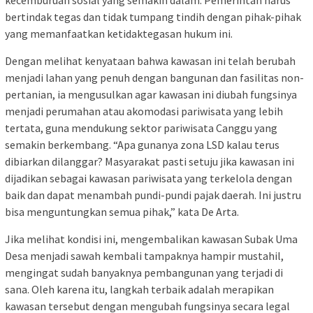
kecemburuan sosial yang semakin dalam. Pemerintah harus
bertindak tegas dan tidak tumpang tindih dengan pihak-pihak
yang memanfaatkan ketidaktegasan hukum ini.
Dengan melihat kenyataan bahwa kawasan ini telah berubah
menjadi lahan yang penuh dengan bangunan dan fasilitas non-
pertanian, ia mengusulkan agar kawasan ini diubah fungsinya
menjadi perumahan atau akomodasi pariwisata yang lebih
tertata, guna mendukung sektor pariwisata Canggu yang
semakin berkembang. “Apa gunanya zona LSD kalau terus
dibiarkan dilanggar? Masyarakat pasti setuju jika kawasan ini
dijadikan sebagai kawasan pariwisata yang terkelola dengan
baik dan dapat menambah pundi-pundi pajak daerah. Ini justru
bisa menguntungkan semua pihak,” kata De Arta.
Jika melihat kondisi ini, mengembalikan kawasan Subak Uma
Desa menjadi sawah kembali tampaknya hampir mustahil,
mengingat sudah banyaknya pembangunan yang terjadi di
sana. Oleh karena itu, langkah terbaik adalah merapikan
kawasan tersebut dengan mengubah fungsinya secara legal