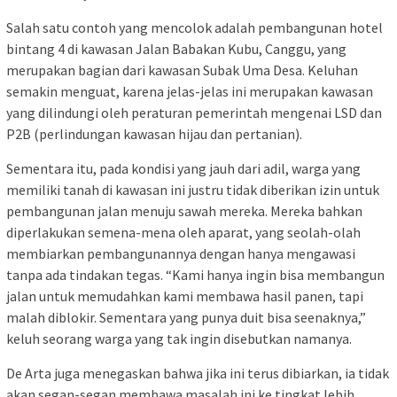
Salah satu contoh yang mencolok adalah pembangunan hotel
bintang 4 di kawasan Jalan Babakan Kubu, Canggu, yang
merupakan bagian dari kawasan Subak Uma Desa. Keluhan
semakin menguat, karena jelas-jelas ini merupakan kawasan
yang dilindungi oleh peraturan pemerintah mengenai LSD dan
P2B (perlindungan kawasan hijau dan pertanian).
Sementara itu, pada kondisi yang jauh dari adil, warga yang
memiliki tanah di kawasan ini justru tidak diberikan izin untuk
pembangunan jalan menuju sawah mereka. Mereka bahkan
diperlakukan semena-mena oleh aparat, yang seolah-olah
membiarkan pembangunannya dengan hanya mengawasi
tanpa ada tindakan tegas. “Kami hanya ingin bisa membangun
jalan untuk memudahkan kami membawa hasil panen, tapi
malah diblokir. Sementara yang punya duit bisa seenaknya,”
keluh seorang warga yang tak ingin disebutkan namanya.
De Arta juga menegaskan bahwa jika ini terus dibiarkan, ia tidak
akan segan-segan membawa masalah ini ke tingkat lebih