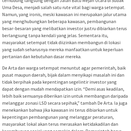
terhubung langsung dengan Jalan Batu Mejan Utara di Subak
Uma Desa, menjadi salah satu rute vital bagi warga setempat.
Namun, yang ironis, meski kawasan ini merupakan jalur utama
yang menghubungkan beberapa kawasan, pembangunan
besar-besaran yang melibatkan investor justru dibiarkan terus
berlangsung tanpa kendali yang jelas. Sementara itu,
masyarakat setempat tidak diizinkan membangun di lokasi
yang sudah seharusnya mereka manfaatkan untuk keperluan
pertanian dan kebutuhan dasar mereka.
De Arta dan warga setempat menuntut agar pemerintah, baik
pusat maupun daerah, bijak dalam menyikapi masalah ini dan
tidak berpihak pada kepentingan segelintir investor yang
dapat dengan mudah mendapatkan izin. “Demi asas keadilan,
lebih baik semuanya diberikan izin untuk membangun daripada
melanggar zonasi LSD secara sepihak,” tambah De Arta. Ia juga
menekankan bahwa jika kawasan ini terus dibiarkan untuk
kepentingan pembangunan yang melanggar peraturan,
masyarakat lokal akan terus merasakan ketidakadilan dan