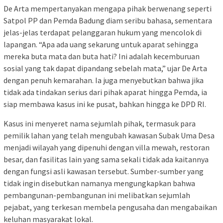
De Arta mempertanyakan mengapa pihak berwenang seperti
Satpol PP dan Pemda Badung diam seribu bahasa, sementara
jelas-jelas terdapat pelanggaran hukum yang mencolok di
lapangan. “Apa ada uang sekarung untuk aparat sehingga
mereka buta mata dan buta hati? Ini adalah kecemburuan
sosial yang tak dapat dipandang sebelah mata,” ujar De Arta
dengan penuh kemarahan. Ia juga menyebutkan bahwa jika
tidak ada tindakan serius dari pihak aparat hingga Pemda, ia
siap membawa kasus ini ke pusat, bahkan hingga ke DPD RI.
Kasus ini menyeret nama sejumlah pihak, termasuk para
pemilik lahan yang telah mengubah kawasan Subak Uma Desa
menjadi wilayah yang dipenuhi dengan villa mewah, restoran
besar, dan fasilitas lain yang sama sekali tidak ada kaitannya
dengan fungsi asli kawasan tersebut. Sumber-sumber yang
tidak ingin disebutkan namanya mengungkapkan bahwa
pembangunan-pembangunan ini melibatkan sejumlah
pejabat, yang terkesan membela pengusaha dan mengabaikan
keluhan masyarakat lokal.