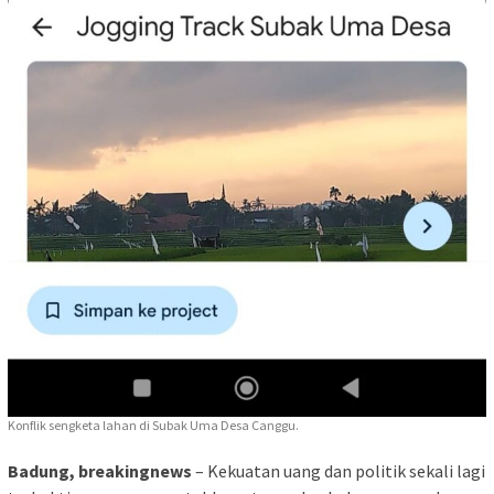
Konflik sengketa lahan di Subak Uma Desa Canggu.
Badung, breakingnews
– Kekuatan uang dan politik sekali lagi