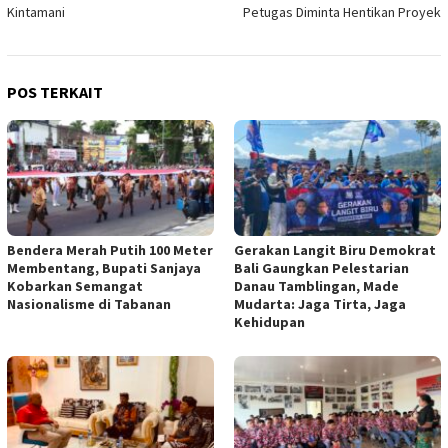
Kintamani
Petugas Diminta Hentikan Proyek
POS TERKAIT
Bendera Merah Putih 100 Meter
Gerakan Langit Biru Demokrat
Membentang, Bupati Sanjaya
Bali Gaungkan Pelestarian
Kobarkan Semangat
Danau Tamblingan, Made
Nasionalisme di Tabanan
Mudarta: Jaga Tirta, Jaga
Kehidupan