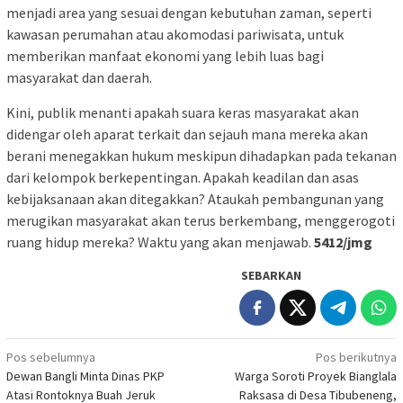
menjadi area yang sesuai dengan kebutuhan zaman, seperti
kawasan perumahan atau akomodasi pariwisata, untuk
memberikan manfaat ekonomi yang lebih luas bagi
masyarakat dan daerah.
Kini, publik menanti apakah suara keras masyarakat akan
didengar oleh aparat terkait dan sejauh mana mereka akan
berani menegakkan hukum meskipun dihadapkan pada tekanan
dari kelompok berkepentingan. Apakah keadilan dan asas
kebijaksanaan akan ditegakkan? Ataukah pembangunan yang
merugikan masyarakat akan terus berkembang, menggerogoti
ruang hidup mereka? Waktu yang akan menjawab.
5412/jmg
SEBARKAN
Navigasi
Pos sebelumnya
Pos berikutnya
Dewan Bangli Minta Dinas PKP
Warga Soroti Proyek Bianglala
pos
Atasi Rontoknya Buah Jeruk
Raksasa di Desa Tibubeneng,