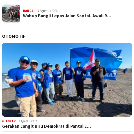
BANGLI
7 Agustus 2026
Wabup Bangli Lepas Jalan Santai, Awali R…
OTOMOTIF
GIANYAR
7 Agustus 2026
Gerakan Langit Biru Demokrat di Pantai L…