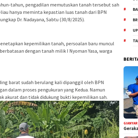
tahun-tahun, pengadilan memutuskan tanah tersebut sah
BA
 beliau hanya meminta kepastian luas tanah dari BPN
ungkap Dr. Nadayana, Sabtu (30/8/2025).
BR
UP
TA
enetapkan kepemilikan tanah, persoalan baru muncul
ng berbatasan dengan tanah milik I Nyoman Yasa, warga
BERIT
ng barat sudah berulang kali dipanggil oleh BPN
gan dalam proses pengukuran yang Kedua. Namun
dak akurat dan tidak didukung bukti kepemilikan sah.
GIANYAR
Geraka