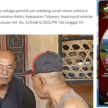
n sebagai pemilik sah sebidang tanah seluas sekitar 6
ecamatan Kediri, Kabupaten Tabanan, tepatnya di sebelah
utusan red . No. 114/pdt.G/2021/PN Tab tanggal 14