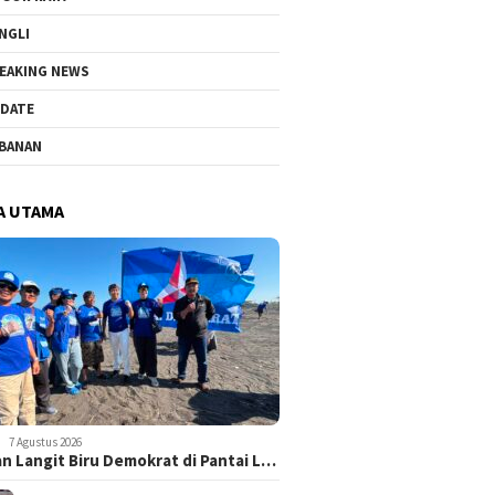
NGLI
EAKING NEWS
DATE
BANAN
A UTAMA
7 Agustus 2026
n Langit Biru Demokrat di Pantai L…