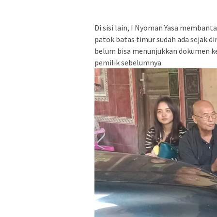
Di sisi lain, I Nyoman Yasa membant
patok batas timur sudah ada sejak di
belum bisa menunjukkan dokumen kep
pemilik sebelumnya.