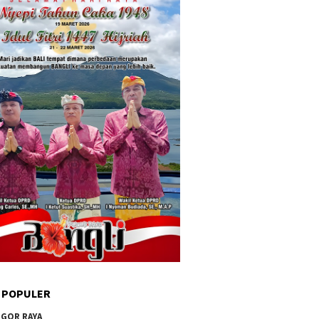
 POPULER
GOR RAYA