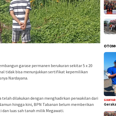
OTOM
mbangun garase permanen berukuran sekitar 5 x 20
hal tidak bisa menunjukkan sertifikat kepemilikan
snya Nardayana.
 telah dilakukan dengan menghadirkan perwakilan dari
GIANYAR
Geraka
. Namun hingga kini, BPN Tabanan belum memberikan
i dan luas sah tanah milik Megawati.