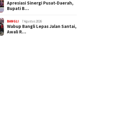
Apresiasi Sinergi Pusat-Daerah,
Bupati B…
BANGLI
7 Agustus 2026
Wabup Bangli Lepas Jalan Santai,
Awali R…