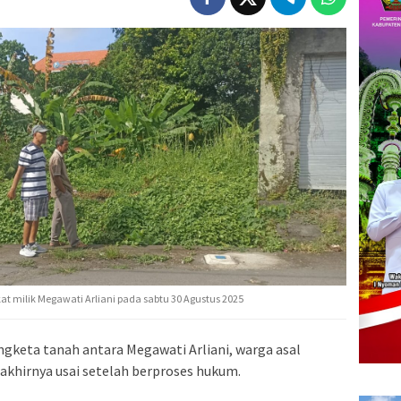
kat milik Megawati Arliani pada sabtu 30 Agustus 2025
gketa tanah antara Megawati Arliani, warga asal
akhirnya usai setelah berproses hukum.