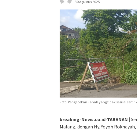
30 Agustus 2025
Foto: Pengecekan Tanah yang tidak sesuai sertifi
breaking-News.co.id-TABANAN |
Sen
Malang, dengan Ny. Yoyoh Rokhayah, 