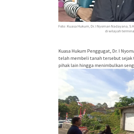
Foto : Kuasa Hukum, Dr. I Nyoman Nadayana, S.H
di wilayah termina
Kuasa Hukum Penggugat, Dr. I Nyoma
telah membeli tanah tersebut sejak
pihak lain hingga menimbulkan seng