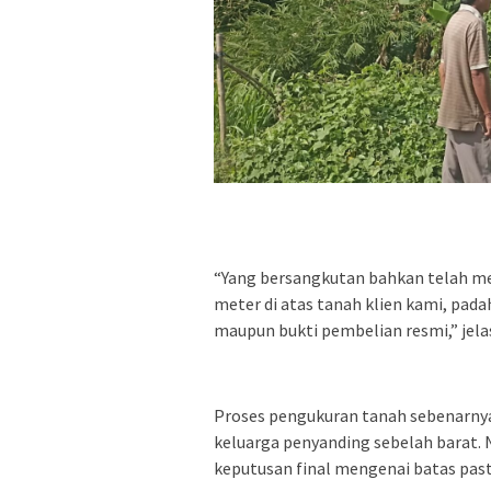
“Yang bersangkutan bahkan telah me
meter di atas tanah klien kami, pada
maupun bukti pembelian resmi,” jela
Proses pengukuran tanah sebenarnya
keluarga penyanding sebelah barat
keputusan final mengenai batas past