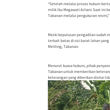
“Setelah melalui proses hukum ber
milik Ibu Megawati Arliani. Saat ini
Tabanan melalui pengukuran resmi,” 
Meski keputusan pengadilan sudah m
terkait batas di sisi barat lahan ya
Meliling, Tabanan.
Menurut kuasa hukum, pihak penyandi
Tabanan untuk memberikan keteran
keterangan yang diberikan dinilai ti