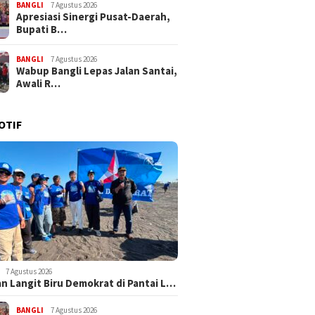
BANGLI
7 Agustus 2026
Apresiasi Sinergi Pusat-Daerah,
Bupati B…
BANGLI
7 Agustus 2026
Wabup Bangli Lepas Jalan Santai,
Awali R…
OTIF
7 Agustus 2026
n Langit Biru Demokrat di Pantai L…
BANGLI
7 Agustus 2026