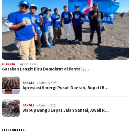
GIANYAR
7 Agustus 2026
Gerakan Langit Biru Demokrat di Pantai L…
BANGLI
7 Agustus 2026
Apresiasi Sinergi Pusat-Daerah, Bupati B…
BANGLI
7 Agustus 2026
Wabup Bangli Lepas Jalan Santai, Awali R…
OTOMOTIF