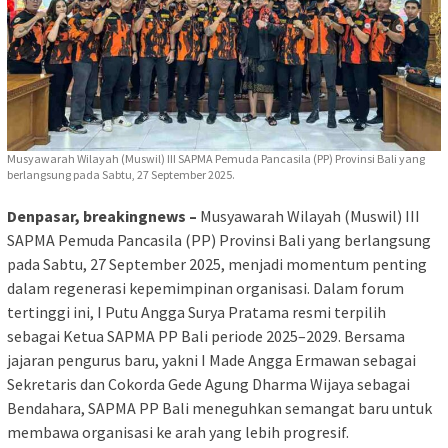
Musyawarah Wilayah (Muswil) III SAPMA Pemuda Pancasila (PP) Provinsi Bali yang
berlangsung pada Sabtu, 27 September 2025.
Denpasar, breakingnews –
Musyawarah Wilayah (Muswil) III
SAPMA Pemuda Pancasila (PP) Provinsi Bali yang berlangsung
pada Sabtu, 27 September 2025, menjadi momentum penting
dalam regenerasi kepemimpinan organisasi. Dalam forum
tertinggi ini, I Putu Angga Surya Pratama resmi terpilih
sebagai Ketua SAPMA PP Bali periode 2025–2029. Bersama
jajaran pengurus baru, yakni I Made Angga Ermawan sebagai
Sekretaris dan Cokorda Gede Agung Dharma Wijaya sebagai
Bendahara, SAPMA PP Bali meneguhkan semangat baru untuk
membawa organisasi ke arah yang lebih progresif.