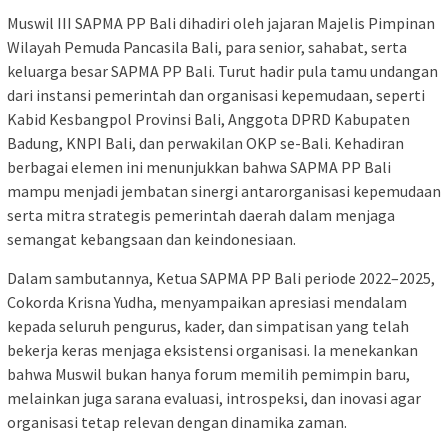
Muswil III SAPMA PP Bali dihadiri oleh jajaran Majelis Pimpinan
Wilayah Pemuda Pancasila Bali, para senior, sahabat, serta
keluarga besar SAPMA PP Bali. Turut hadir pula tamu undangan
dari instansi pemerintah dan organisasi kepemudaan, seperti
Kabid Kesbangpol Provinsi Bali, Anggota DPRD Kabupaten
Badung, KNPI Bali, dan perwakilan OKP se-Bali. Kehadiran
berbagai elemen ini menunjukkan bahwa SAPMA PP Bali
mampu menjadi jembatan sinergi antarorganisasi kepemudaan
serta mitra strategis pemerintah daerah dalam menjaga
semangat kebangsaan dan keindonesiaan.
Dalam sambutannya, Ketua SAPMA PP Bali periode 2022–2025,
Cokorda Krisna Yudha, menyampaikan apresiasi mendalam
kepada seluruh pengurus, kader, dan simpatisan yang telah
bekerja keras menjaga eksistensi organisasi. Ia menekankan
bahwa Muswil bukan hanya forum memilih pemimpin baru,
melainkan juga sarana evaluasi, introspeksi, dan inovasi agar
organisasi tetap relevan dengan dinamika zaman.