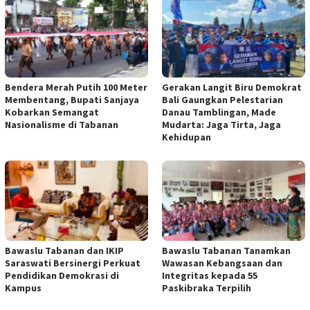
Bendera Merah Putih 100 Meter
Gerakan Langit Biru Demokrat
Membentang, Bupati Sanjaya
Bali Gaungkan Pelestarian
Kobarkan Semangat
Danau Tamblingan, Made
Nasionalisme di Tabanan
Mudarta: Jaga Tirta, Jaga
Kehidupan
Bawaslu Tabanan dan IKIP
Bawaslu Tabanan Tanamkan
Saraswati Bersinergi Perkuat
Wawasan Kebangsaan dan
Pendidikan Demokrasi di
Integritas kepada 55
Kampus
Paskibraka Terpilih