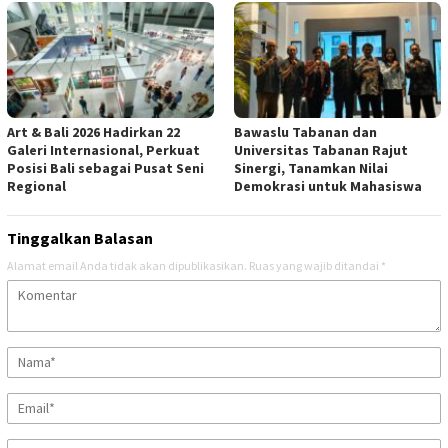
Art & Bali 2026 Hadirkan 22
Bawaslu Tabanan dan
Galeri Internasional, Perkuat
Universitas Tabanan Rajut
Posisi Bali sebagai Pusat Seni
Sinergi, Tanamkan Nilai
Regional
Demokrasi untuk Mahasiswa
Tinggalkan Balasan
Alamat email Anda tidak akan dipublikasikan.
Ruas yang wajib ditandai
*