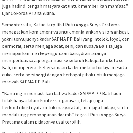
juga hadir di tengah masyarakat untuk memberikan manfaat,”
ujar Cokorda Krisna Yudha.
Sementara itu, Ketua terpilih I Putu Angga Surya Pratama
menegaskan komitmennya untuk menjalankan visi organisasi,
yakni terwujudnya kader SAPMA PP Bali yang intelek, loyal, dan
bermoral, serta menjaga adat, seni, dan budaya Bali. Ia juga
memaparkan misi kepengurusan baru, di antaranya
memperluas sayap organisasi ke seluruh kabupaten/kota se-
Bali, mempererat kebersamaan kader melalui budaya mesuka
duka, serta bersinergi dengan berbagai pihak untuk menjaga
marwah SAPMA PP Bali.
“Kami ingin memastikan bahwa kader SAPMA PP Bali hadir
tidak hanya dalam konteks organisasi, tetapi juga
berkontribusi nyata untuk masyarakat, menjaga budaya, serta
mendukung pembangunan daerah,” tegas I Putu Angga Surya
Pratama dalam pidatonya usai terpilih.