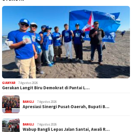
GIANYAR
7 Agustus 2026
Gerakan Langit Biru Demokrat di Pantai L…
BANGLI
7 Agustus 2026
Apresiasi Sinergi Pusat-Daerah, Bupati B…
BANGLI
7 Agustus 2026
Wabup Bangli Lepas Jalan Santai, Awali R…