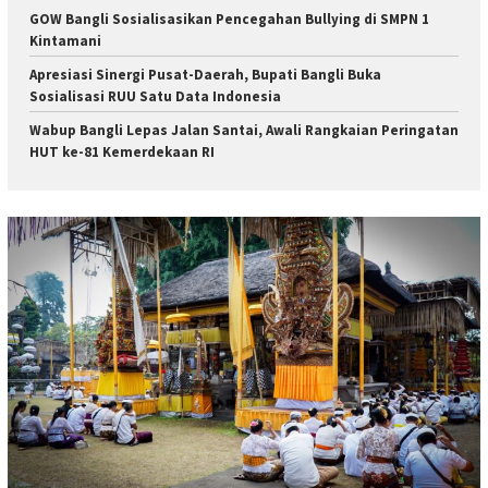
GOW Bangli Sosialisasikan Pencegahan Bullying di SMPN 1
Kintamani
Apresiasi Sinergi Pusat-Daerah, Bupati Bangli Buka
Sosialisasi RUU Satu Data Indonesia
Wabup Bangli Lepas Jalan Santai, Awali Rangkaian Peringatan
HUT ke-81 Kemerdekaan RI