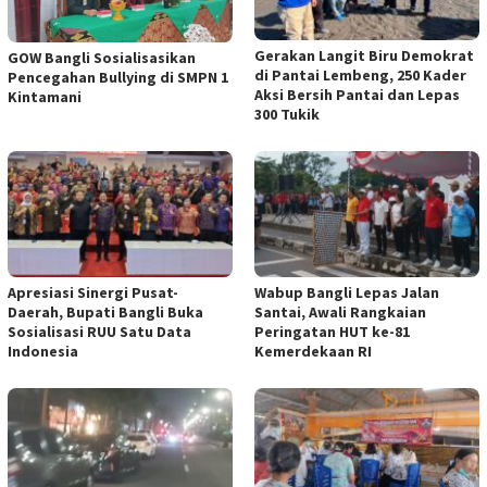
Gerakan Langit Biru Demokrat
GOW Bangli Sosialisasikan
di Pantai Lembeng, 250 Kader
Pencegahan Bullying di SMPN 1
Aksi Bersih Pantai dan Lepas
Kintamani
300 Tukik
Apresiasi Sinergi Pusat-
Wabup Bangli Lepas Jalan
Daerah, Bupati Bangli Buka
Santai, Awali Rangkaian
Sosialisasi RUU Satu Data
Peringatan HUT ke-81
Indonesia
Kemerdekaan RI