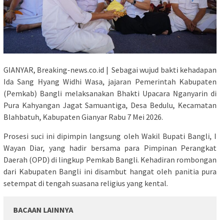
GIANYAR, Breaking-news.co.id | Sebagai wujud bakti kehadapan
Ida Sang Hyang Widhi Wasa, jajaran Pemerintah Kabupaten
(Pemkab) Bangli melaksanakan Bhakti Upacara Nganyarin di
Pura Kahyangan Jagat Samuantiga, Desa Bedulu, Kecamatan
Blahbatuh, Kabupaten Gianyar Rabu 7 Mei 2026.
Prosesi suci ini dipimpin langsung oleh Wakil Bupati Bangli, I
Wayan Diar, yang hadir bersama para Pimpinan Perangkat
Daerah (OPD) di lingkup Pemkab Bangli. Kehadiran rombongan
dari Kabupaten Bangli ini disambut hangat oleh panitia pura
setempat di tengah suasana religius yang kental.
BACAAN LAINNYA