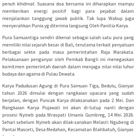
penuh khidmat. Suasana doa bersama ini diharapkan mampu
memberikan energi positif bagi para pejabat dalam
menjalankan tanggung jawab publik. Tak lupa Wabup juga
menyerahkan Punia yg diterima langsung Oleh Panitia Karya.
Pura Samuantiga sendiri dikenal sebagai salah satu pura yang
memiliki nilai sejarah besar di Bali, terutama terkait penyatuan
berbagai sekte pada masa pemerintahan Raja Marakata.
Pelaksanaan penganyar oleh Pemkab Bangli ini menegaskan
komitmen pemerintah daerah dalam menjaga nilai-nilai luhur
budaya dan agama di Pulau Dewata.
Karya Padudusan Agung di Pura Samuan Tiga, Bedulu, Gianyar
tahun 2026 dimulai dengan rangkaian upacara yang sudah
berjalan, dengan Puncak Karya dilaksanakan pada 2 Mei. Dan
Rangkaian Karya Pujawali ini akan di-tutup nanti dengan
prosesi Nyineb pada Wraspati Umanis Gumbreg, 14 Mei 2026.
Sehari sebelum Nyineb akan dilak-sanakan Melasti Ngubeng di
Pantai Masceti, Desa Medahan, Kecamatan Blahbatuh, Gianyar.