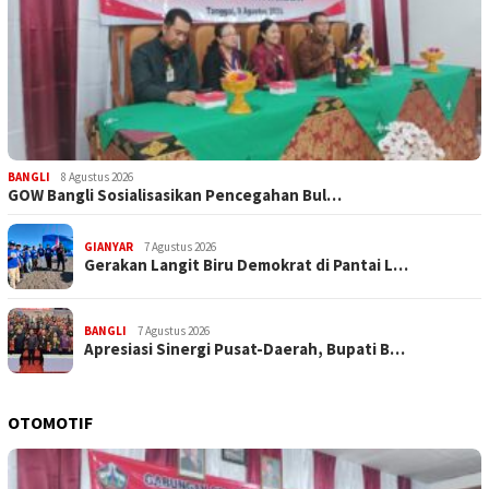
BANGLI
8 Agustus 2026
GOW Bangli Sosialisasikan Pencegahan Bul…
GIANYAR
7 Agustus 2026
Gerakan Langit Biru Demokrat di Pantai L…
BANGLI
7 Agustus 2026
Apresiasi Sinergi Pusat-Daerah, Bupati B…
OTOMOTIF