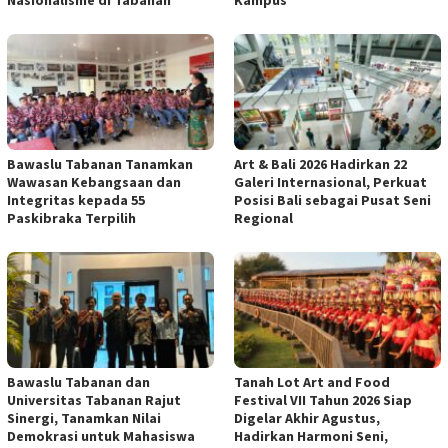
Nasionalisme di Tabanan
Kampus
Bawaslu Tabanan Tanamkan
Art & Bali 2026 Hadirkan 22
Wawasan Kebangsaan dan
Galeri Internasional, Perkuat
Integritas kepada 55
Posisi Bali sebagai Pusat Seni
Paskibraka Terpilih
Regional
Bawaslu Tabanan dan
Tanah Lot Art and Food
Universitas Tabanan Rajut
Festival VII Tahun 2026 Siap
Sinergi, Tanamkan Nilai
Digelar Akhir Agustus,
Demokrasi untuk Mahasiswa
Hadirkan Harmoni Seni,