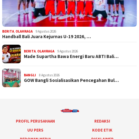
BERITA
,
OLAHRAGA
9 Agustus 2026
Handball Bali Juara Kejurnas U-19 2026, …
BERITA
,
OLAHRAGA
9 Agustus 2026
Made Supartha Bawa Energi Baru ABTI Bali…
BANGLI
8 Agustus 2026
GOW Bangli Sosialisasikan Pencegahan Bul…
PROFIL PERUSAHAAN
REDAKSI
UU PERS
KODE ETIK