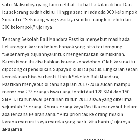
satu. Maksudnya yang lain melihat itu hal baik dan ditiru. Dan
itu sekarang sudah ditiru. Hingga saat ini ada ada 800 kelompok
Simantri. “Sekarang yang swadaya sendiri mungkin lebih dari
300 kelompok,” ujarnya.
Tentang Sekolah Bali Mandara Pastika menyebut masih ada
kekurangan karena belum banyak yang bisa tertampung.
“Sebenarnya tujuannya untuk mengentaskan kemiskinan.
Kemiskinan itu disebabkan karena kebodohan. Oleh karena itu
dipotong di pendidikan. Supaya siklus itu putus. Lingkaran setan
kemiskinan bisa berhenti. Untuk Sekolah Bali Mandara,
Pastikan menyebut di tahun ajaran 2017-2018 sudah mampu
menerima 278 orang siswa uang terdiri dari 128 SMA dan 150
SMK. Di tahun awal pendirian tahun 2011 siswa yang diterima
sejumlah 75 orang. Khusus orang kaya Pastika menyebut belum
ada rencana ke arah sana. “Kita prioritas ke orang miskin
karena menurut saya mereka yang perlu kita bantu,” ujarnya.
aka/ama