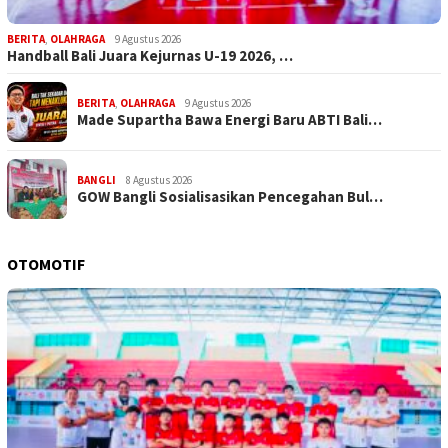
BERITA
,
OLAHRAGA
9 Agustus 2026
Handball Bali Juara Kejurnas U-19 2026, …
BERITA
,
OLAHRAGA
9 Agustus 2026
Made Supartha Bawa Energi Baru ABTI Bali…
BANGLI
8 Agustus 2026
GOW Bangli Sosialisasikan Pencegahan Bul…
OTOMOTIF