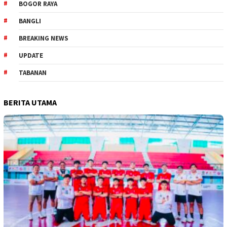
BOGOR RAYA
BANGLI
BREAKING NEWS
UPDATE
TABANAN
BERITA UTAMA