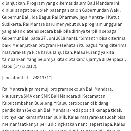
dilanjutkan. Program yang dikemas dalam Bali Mandara ini
dinilai sangat baik oleh pasangan calon Gubernur dan Wakil
Gubernur Bali, Ida Bagus Rai Dharmawijaya Mantra- I Ketut
Sudikerta. Rai Mantra baru menyebut dua program unggulan
yang akan diatensi secara baik bila dirinya terpilih sebagai
Gubernur Bali pada 27 Juni 2018 nanti. “Simantri bisa diterima
baik. Melanjutkan program kesehatan itu bagus. Yang diterima
masyarakat ya kita harus lanjutkan. Kalau kurang ya kita
tambahkan. Yang belum ya kita ciptakan,” ujarnya di Denpasar,
Rabu (14/2/2018).
[socialpoll id=”2481371″]
Rai Mantra juga memuji program sekolah Bali Mandara,
khususnya SMA dan SMK Bali Mandara di Kecamatan
Kubutambahan Buleleng. “Kalau terobosan di bidang
pendidikan (Sekolah Bali Mandara-red.) positif kenapa tidak.
Intinya kan kemanfaatan publik. Kalau masyarakat sudah bisa
memanfaatkan ya perlu ditingkatkan nanti seperti apa. Kalau