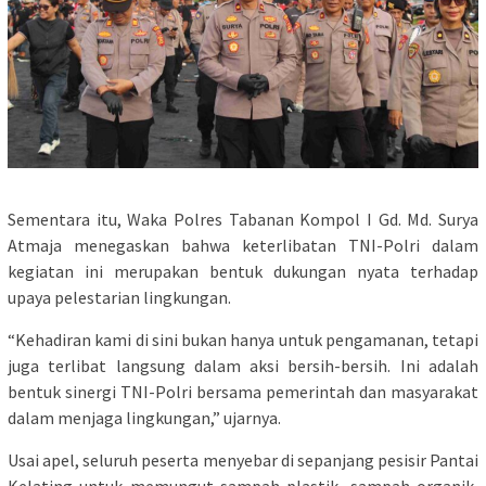
Sementara itu, Waka Polres Tabanan Kompol I Gd. Md. Surya
Atmaja menegaskan bahwa keterlibatan TNI-Polri dalam
kegiatan ini merupakan bentuk dukungan nyata terhadap
upaya pelestarian lingkungan.
“Kehadiran kami di sini bukan hanya untuk pengamanan, tetapi
juga terlibat langsung dalam aksi bersih-bersih. Ini adalah
bentuk sinergi TNI-Polri bersama pemerintah dan masyarakat
dalam menjaga lingkungan,” ujarnya.
Usai apel, seluruh peserta menyebar di sepanjang pesisir Pantai
Kelating untuk memungut sampah plastik, sampah organik,