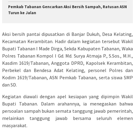
Pemkab Tabanan Gencarkan Aksi Bersih Sampah, Ratusan ASN
Turun ke Jalan
Aksi bersih pantai dipusatkan di Banjar Dukuh, Desa Kelating,
Kecamatan Kerambitan. Hadir dalam kegiatan tersebut Wakil
Bupati Tabanan I Made Dirga, Sekda Kabupaten Tabanan, Waka
Polres Tabanan Kompol I Gd. Md. Surya Atmaja P., S.Sos., M.H.,
Kasdim 1619/Tabanan, Anggota DPRD, Kapolsek Kerambitan,
Perbekel dan Bendesa Adat Kelating, personel Polres dan
Kodim 1619/Tabanan, ASN Pemkab Tabanan, serta siswa SMP
dan SD.
Kegiatan diawali dengan apel kesiapan yang dipimpin Wakil
Bupati Tabanan. Dalam arahannya, ia menegaskan bahwa
persoalan sampah bukan semata tanggung jawab pemerintah,
melainkan tanggung jawab bersama seluruh elemen
masyarakat.