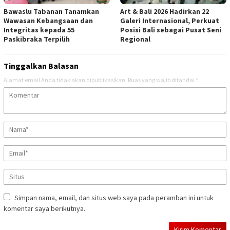
Bawaslu Tabanan Tanamkan
Art & Bali 2026 Hadirkan 22
Wawasan Kebangsaan dan
Galeri Internasional, Perkuat
Integritas kepada 55
Posisi Bali sebagai Pusat Seni
Paskibraka Terpilih
Regional
Tinggalkan Balasan
Alamat email Anda tidak akan dipublikasikan.
Ruas yang wajib ditandai
*
Simpan nama, email, dan situs web saya pada peramban ini untuk
komentar saya berikutnya.