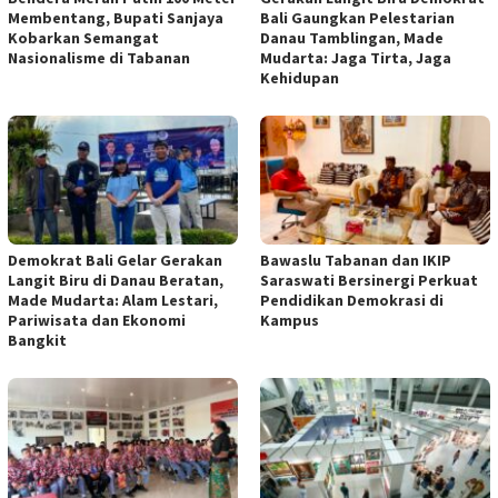
Membentang, Bupati Sanjaya
Bali Gaungkan Pelestarian
Kobarkan Semangat
Danau Tamblingan, Made
Nasionalisme di Tabanan
Mudarta: Jaga Tirta, Jaga
Kehidupan
Demokrat Bali Gelar Gerakan
Bawaslu Tabanan dan IKIP
Langit Biru di Danau Beratan,
Saraswati Bersinergi Perkuat
Made Mudarta: Alam Lestari,
Pendidikan Demokrasi di
Pariwisata dan Ekonomi
Kampus
Bangkit