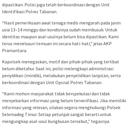
dipastikan. Polisi juga telah berkoordinasi dengan Unit
Identifikasi Polres Tabanan.
“Hasil pemeriksaan awal tenaga medis mengarah pada janin
usia 13–14 minggu dan kondisinya sudah membusuk. Untuk
identitas maupun asal-usulnya belum bisa dipastikan. Kami
terus menelusuri temuan ini secara hati-hati,” jelas AKP
Pramantara.
Kapolsek menegaskan, motif dan pihak-pihak yang terlibat
belum diketahui. Saat ini, polisi melengkapi administrasi
penyidikan (mindik), melakukan penyelidikan lanjutan, serta
berkoordinasi dengan Unit Opsnal Polres Tabanan.
“Kami mohon masyarakat tidak berspekulasi dan tidak
menyebarkan informasi yang belum terverifikasi. Jika memiliki
informasi yang relevan, silakan segera menghubungi Polsek
Selemadeg Timur. Setiap petunjuk sangat berarti untuk
mengungkap asal-usul bungkusan tersebut,” tegasnya.