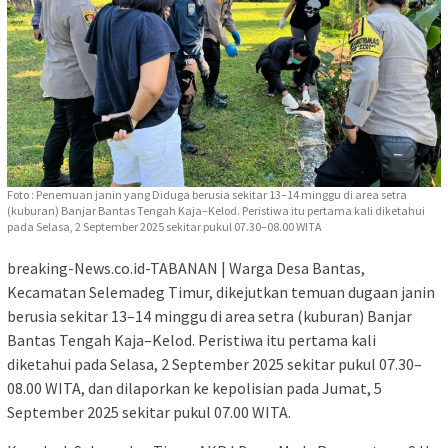
Foto : Penemuan janin yang Diduga berusia sekitar 13–14 minggu di area setra
(kuburan) Banjar Bantas Tengah Kaja–Kelod. Peristiwa itu pertama kali diketahui
pada Selasa, 2 September 2025 sekitar pukul 07.30–08.00 WITA
breaking-News.co.id-TABANAN | Warga Desa Bantas,
Kecamatan Selemadeg Timur, dikejutkan temuan dugaan janin
berusia sekitar 13–14 minggu di area setra (kuburan) Banjar
Bantas Tengah Kaja–Kelod. Peristiwa itu pertama kali
diketahui pada Selasa, 2 September 2025 sekitar pukul 07.30–
08.00 WITA, dan dilaporkan ke kepolisian pada Jumat, 5
September 2025 sekitar pukul 07.00 WITA.