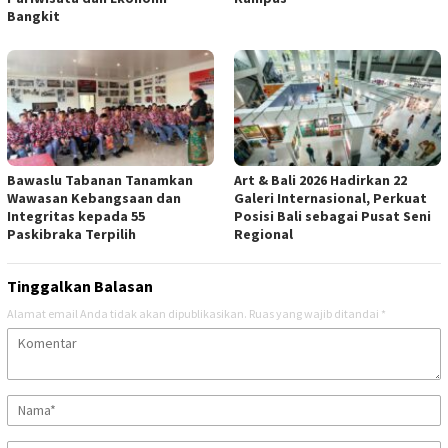
Bangkit
Bawaslu Tabanan Tanamkan
Art & Bali 2026 Hadirkan 22
Wawasan Kebangsaan dan
Galeri Internasional, Perkuat
Integritas kepada 55
Posisi Bali sebagai Pusat Seni
Paskibraka Terpilih
Regional
Tinggalkan Balasan
Alamat email Anda tidak akan dipublikasikan.
Ruas yang wajib ditandai
*