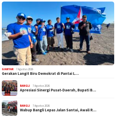
GIANYAR
7 Agustus 2026
Gerakan Langit Biru Demokrat di Pantai L…
BANGLI
7 Agustus 2026
Apresiasi Sinergi Pusat-Daerah, Bupati B…
BANGLI
7 Agustus 2026
Wabup Bangli Lepas Jalan Santai, Awali R…