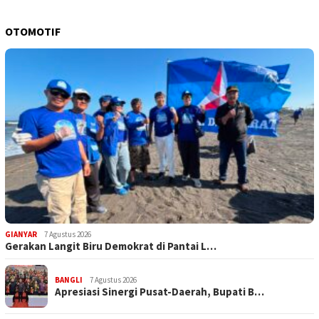
OTOMOTIF
GIANYAR
7 Agustus 2026
Gerakan Langit Biru Demokrat di Pantai L…
BANGLI
7 Agustus 2026
Apresiasi Sinergi Pusat-Daerah, Bupati B…