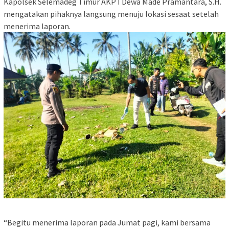
Kapolsek Selemadeg Timur AKP I Dewa Made Pramantara, S.H.
mengatakan pihaknya langsung menuju lokasi sesaat setelah
menerima laporan.
“Begitu menerima laporan pada Jumat pagi, kami bersama