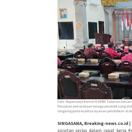
Foto : Rapat kerja Komisi IV DPRD Tabanan bersa
Persoalan pemerataan tenaga pendidik yang dis
langsung pada kualitas layanan pendidikan di b
SINGASANA, Breaking-news.co.id |
sorotan serius dalam rapat kerja 