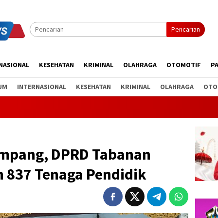
Pencarian
NASIONAL
KESEHATAN
KRIMINAL
OLAHRAGA
OTOMOTIF
PA
UM
INTERNASIONAL
KESEHATAN
KRIMINAL
OLAHRAGA
OTO
Timpang, DPRD Tabanan
n 837 Tenaga Pendidik