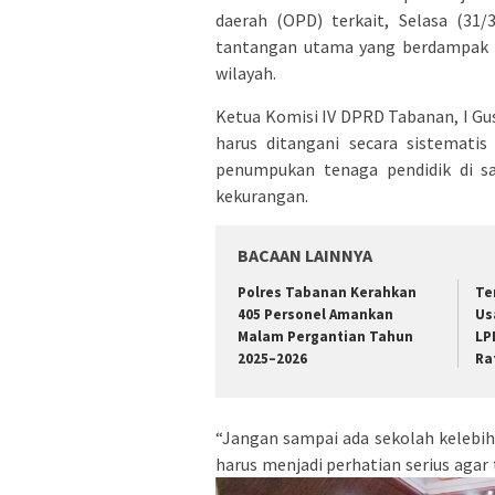
daerah (OPD) terkait, Selasa (31/
tantangan utama yang berdampak la
wilayah.
Ketua Komisi IV DPRD Tabanan, I G
harus ditangani secara sistematis
penumpukan tenaga pendidik di sa
kekurangan.
BACAAN LAINNYA
Polres Tabanan Kerahkan
Te
405 Personel Amankan
Us
Malam Pergantian Tahun
LP
2025–2026
Ra
“Jangan sampai ada sekolah kelebiha
harus menjadi perhatian serius agar 