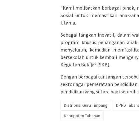
“Kami melibatkan berbagai pihak, m
Sosial untuk memastikan anak-ana
Utama.
Sebagai langkah inovatif, dalam w
program khusus penanganan anak p
menyeluruh, kemudian memfasilita
bersekolah untuk kembali mengenya
Kegiatan Belajar (SKB).
Dengan berbagai tantangan tersebu
sektor agar pemerataan pendidikan 
pendidikan yang setara bagi seluruh
Distribusi Guru Timpang
DPRD Tabana
Kabupaten Tabanan