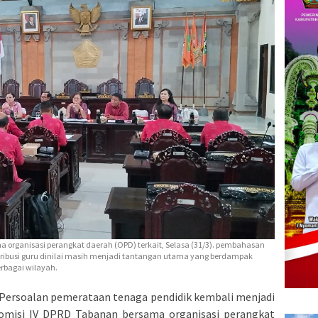
ma organisasi perangkat daerah (OPD) terkait, Selasa (31/3). pembahasan
tribusi guru dinilai masih menjadi tantangan utama yang berdampak
erbagai wilayah.
Persoalan pemerataan tenaga pendidik kembali menjadi
Komisi IV DPRD Tabanan bersama organisasi perangkat