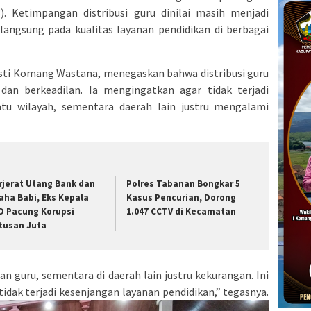
3). Ketimpangan distribusi guru dinilai masih menjadi
ngsung pada kualitas layanan pendidikan di berbagai
usti Komang Wastana, menegaskan bahwa distribusi guru
 dan berkeadilan. Ia mengingatkan agar tidak terjadi
tu wilayah, sementara daerah lain justru mengalami
rjerat Utang Bank dan
Polres Tabanan Bongkar 5
aha Babi, Eks Kepala
Kasus Pencurian, Dorong
D Pacung Korupsi
1.047 CCTV di Kecamatan
tusan Juta
n guru, sementara di daerah lain justru kekurangan. Ini
tidak terjadi kesenjangan layanan pendidikan,” tegasnya.