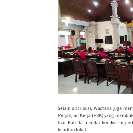
Selain distribusi, Wastana juga m
Perjanjian Kerja (P3K) yang membuka
luar Bali. Ia menilai kondisi ini p
kearifan lokal.