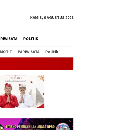
KAMIS, 6 AGUSTUS 2026
RIWISATA
POLITIK
MOTIF
PARIWISATA
Politik
Soal Parkir Mobil di