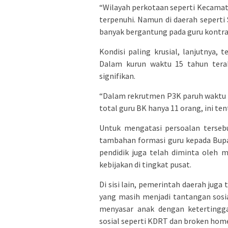
“Wilayah perkotaan seperti Kecamata
terpenuhi. Namun di daerah seperti
banyak bergantung pada guru kontr
Kondisi paling krusial, lanjutnya,
Dalam kurun waktu 15 tahun terak
signifikan.
“Dalam rekrutmen P3K paruh waktu te
total guru BK hanya 11 orang, ini te
Untuk mengatasi persoalan terseb
tambahan formasi guru kepada Bupa
pendidik juga telah diminta oleh 
kebijakan di tingkat pusat.
Di sisi lain, pemerintah daerah jug
yang masih menjadi tantangan sosi
menyasar anak dengan ketertinggal
sosial seperti KDRT dan broken hom