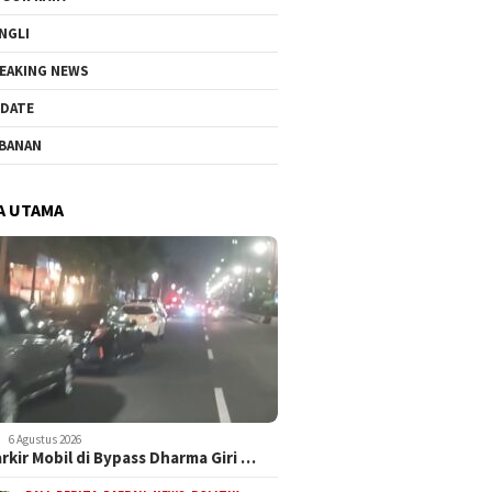
NGLI
EAKING NEWS
DATE
BANAN
A UTAMA
6 Agustus 2026
arkir Mobil di Bypass Dharma Giri …