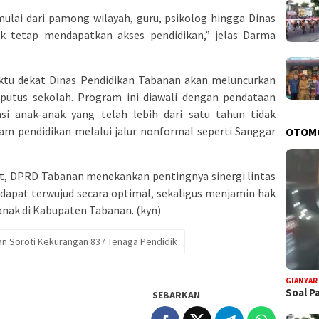
ulai dari pamong wilayah, guru, psikolog hingga Dinas
k tetap mendapatkan akses pendidikan,” jelas Darma
aktu dekat Dinas Pendidikan Tabanan akan meluncurkan
utus sekolah. Program ini diawali dengan pendataan
si anak-anak yang telah lebih dari satu tahun tidak
m pendidikan melalui jalur nonformal seperti Sanggar
OTOM
t, DPRD Tabanan menekankan pentingnya sinergi lintas
dapat terwujud secara optimal, sekaligus menjamin hak
 anak di Kabupaten Tabanan. (kyn)
n Soroti Kekurangan 837 Tenaga Pendidik
GIANYAR
Soal P
SEBARKAN