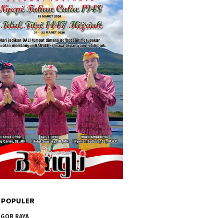
 POPULER
GOR RAYA