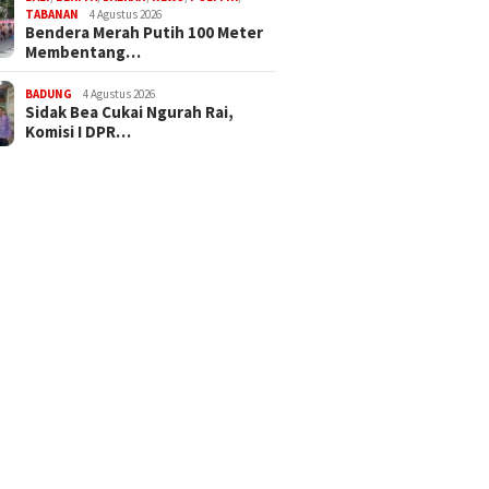
TABANAN
4 Agustus 2026
Bendera Merah Putih 100 Meter
Membentang…
BADUNG
4 Agustus 2026
Sidak Bea Cukai Ngurah Rai,
Komisi I DPR…